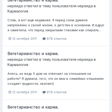
нереида
ответил в тему пользователя
нереида
в
Kармалогия
Слав, а вот ещё недавнее. Я перед сном думала
напряжённо о своей жизни, о детстве в основном. И вдруг
я заметила, что перед закрытыми глазами как спираль...
12 октября 2011
878 ответов
Вегетарианство и карма.
нереида
ответил в тему пользователя
нереида
в
Kармалогия
Алесь, но ведь 5 дом не отвечает за отношения на
работе? Я думала, того, что он мне в семейных отншениях
создаёт трудности, хватает)
12 октября 2011
878 ответов
Вегетарианство и карма.