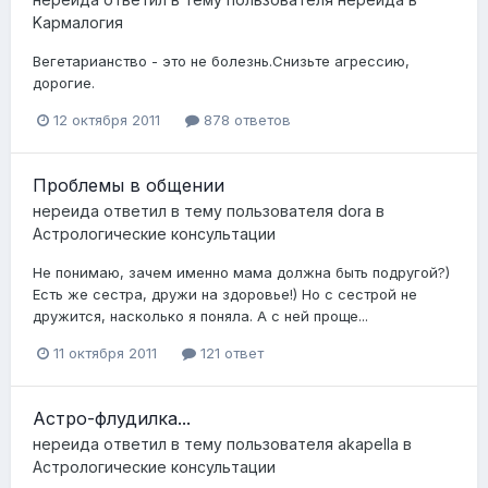
Kармалогия
Вегетарианство - это не болезнь.Снизьте агрессию,
дорогие.
12 октября 2011
878 ответов
Проблемы в общении
нереида
ответил в тему пользователя
dora
в
Астрологические консультации
Не понимаю, зачем именно мама должна быть подругой?)
Есть же сестра, дружи на здоровье!) Но с сестрой не
дружится, насколько я поняла. А с ней проще...
11 октября 2011
121 ответ
Астро-флудилка...
нереида
ответил в тему пользователя
akapella
в
Астрологические консультации