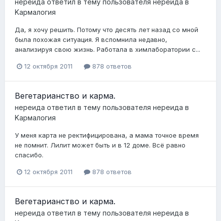
нереида
ответил в тему пользователя
нереида
в
Kармалогия
Да, я хочу решить. Потому что десять лет назад со мной
была похожая ситуация. Я вспомнила недавно,
анализируя свою жизнь. Работала в химлаборатории с...
12 октября 2011
878 ответов
Вегетарианство и карма.
нереида
ответил в тему пользователя
нереида
в
Kармалогия
У меня карта не ректифицирована, а мама точное время
не помнит. Лилит может быть и в 12 доме. Всё равно
спасибо.
12 октября 2011
878 ответов
Вегетарианство и карма.
нереида
ответил в тему пользователя
нереида
в