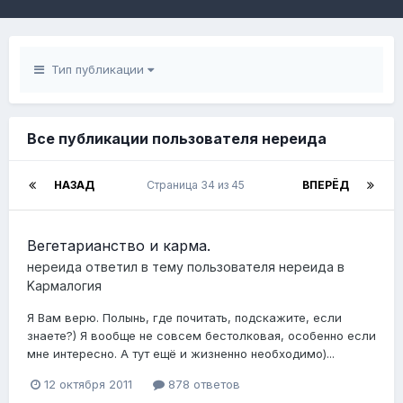
Тип публикации
Все публикации пользователя нереида
НАЗАД
Страница 34 из 45
ВПЕРЁД
Вегетарианство и карма.
нереида
ответил в тему пользователя
нереида
в
Kармалогия
Я Вам верю. Полынь, где почитать, подскажите, если
знаете?) Я вообще не совсем бестолковая, особенно если
мне интересно. А тут ещё и жизненно необходимо)...
12 октября 2011
878 ответов