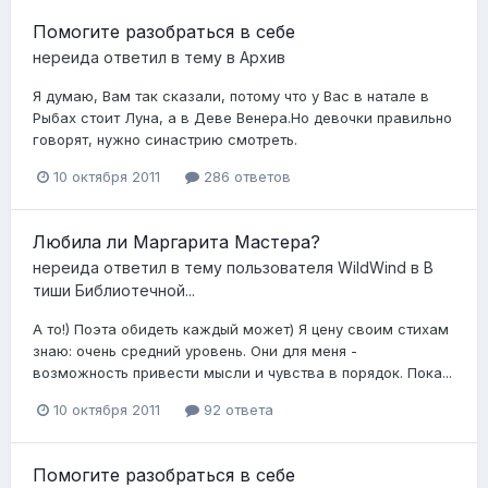
Помогите разобраться в себе
нереида
ответил в тему в
Архив
Я думаю, Вам так сказали, потому что у Вас в натале в
Рыбах стоит Луна, а в Деве Венера.Но девочки правильно
говорят, нужно синастрию смотреть.
10 октября 2011
286 ответов
Любила ли Маргарита Мастера?
нереида
ответил в тему пользователя
WildWind
в
В
тиши Библиотечной...
А то!) Поэта обидеть каждый может) Я цену своим стихам
знаю: очень средний уровень. Они для меня -
возможность привести мысли и чувства в порядок. Пока...
10 октября 2011
92 ответа
Помогите разобраться в себе