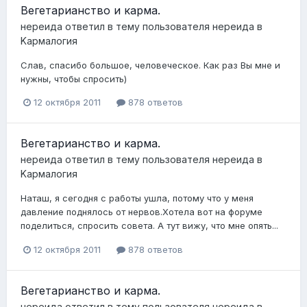
Вегетарианство и карма.
нереида
ответил в тему пользователя
нереида
в
Kармалогия
Слав, спасибо большое, человеческое. Как раз Вы мне и
нужны, чтобы спросить)
12 октября 2011
878 ответов
Вегетарианство и карма.
нереида
ответил в тему пользователя
нереида
в
Kармалогия
Наташ, я сегодня с работы ушла, потому что у меня
давление поднялось от нервов.Хотела вот на форуме
поделиться, спросить совета. А тут вижу, что мне опять...
12 октября 2011
878 ответов
Вегетарианство и карма.
нереида
ответил в тему пользователя
нереида
в