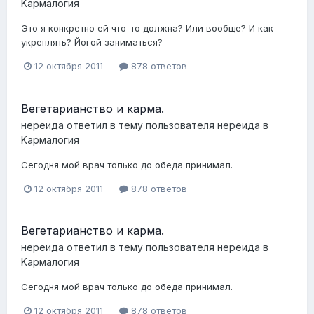
Kармалогия
Это я конкретно ей что-то должна? Или вообще? И как
укреплять? Йогой заниматься?
12 октября 2011
878 ответов
Вегетарианство и карма.
нереида
ответил в тему пользователя
нереида
в
Kармалогия
Сегодня мой врач только до обеда принимал.
12 октября 2011
878 ответов
Вегетарианство и карма.
нереида
ответил в тему пользователя
нереида
в
Kармалогия
Сегодня мой врач только до обеда принимал.
12 октября 2011
878 ответов