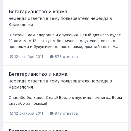
Вегетарианство и карма.
нереида
ответил в тему пользователя
нереида
в
Kармалогия
Шестой - дом здоровья и служения. Пятый для него будет
12 домом. А 12 - это дом безличного служения, связь с
прошлыми и будущими воплощениями, дом тайн ещё. А...
12 октября 2011
878 ответов
Вегетарианство и карма.
нереида
ответил в тему пользователя
нереида
в
Kармалогия
Спасибо большое, Слав!) Вроде отпустило немного... Всем
спасибо за помощь!
12 октября 2011
878 ответов
Вегетарианство и карма.