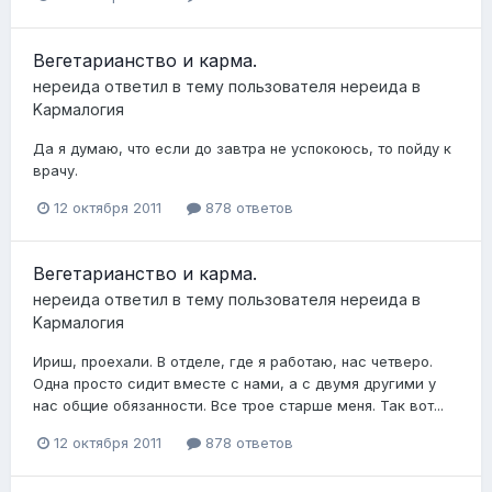
Вегетарианство и карма.
нереида
ответил в тему пользователя
нереида
в
Kармалогия
Да я думаю, что если до завтра не успокоюсь, то пойду к
врачу.
12 октября 2011
878 ответов
Вегетарианство и карма.
нереида
ответил в тему пользователя
нереида
в
Kармалогия
Ириш, проехали. В отделе, где я работаю, нас четверо.
Одна просто сидит вместе с нами, а с двумя другими у
нас общие обязанности. Все трое старше меня. Так вот...
12 октября 2011
878 ответов