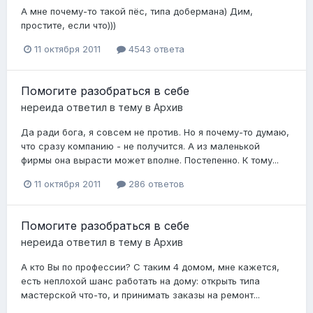
А мне почему-то такой пёс, типа добермана) Дим,
простите, если что)))
11 октября 2011
4543 ответа
Помогите разобраться в себе
нереида
ответил в тему в
Архив
Да ради бога, я совсем не против. Но я почему-то думаю,
что сразу компанию - не получится. А из маленькой
фирмы она вырасти может вполне. Постепенно. К тому...
11 октября 2011
286 ответов
Помогите разобраться в себе
нереида
ответил в тему в
Архив
А кто Вы по профессии? С таким 4 домом, мне кажется,
есть неплохой шанс работать на дому: открыть типа
мастерской что-то, и принимать заказы на ремонт...