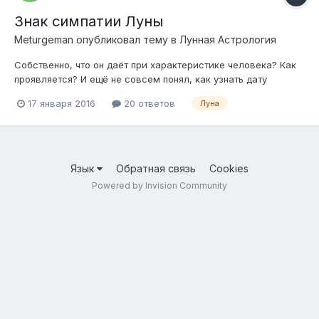
Знак симпатии Луны
Meturgeman
опубликовал тему в
Лунная Астрология
Собственно, что он даёт при характеристике человека? Как
проявляется? И ещё не совсем понял, как узнать дату
пренатального новолуния. Подскажите?
17 января 2016
20 ответов
Луна
Язык
Обратная связь
Cookies
Powered by Invision Community