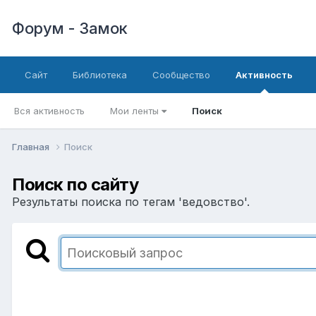
Форум - Замок
Сайт
Библиотека
Сообщество
Активность
Вся активность
Мои ленты
Поиск
Главная
Поиск
Поиск по сайту
Результаты поиска по тегам 'ведовство'.