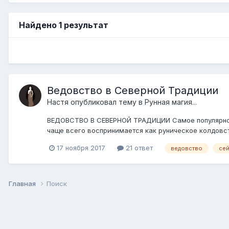
Найдено 1 результат
Ведовство в Северной Традиции
Настя
опубликовал тему в
Рунная магия...
ВЕДОВСТВО В СЕВЕРНОЙ ТРАДИЦИИ Самое популярное м
чаще всего воспринимается как руническое колдовств
17 ноября 2017
21 ответ
ведовство
се
Главная
Поиск