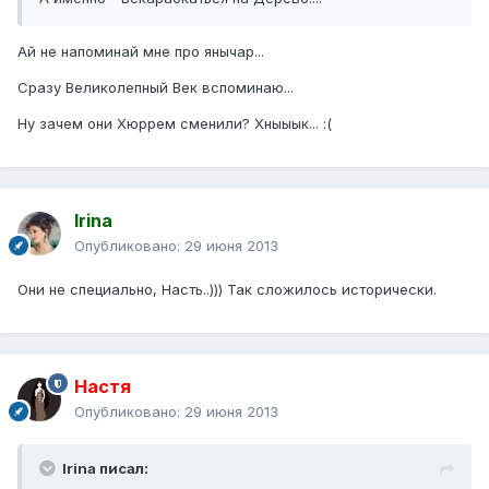
Ай не напоминай мне про янычар...
Сразу Великолепный Век вспоминаю...
Ну зачем они Хюррем сменили? Хныыык... :(
Irina
Опубликовано:
29 июня 2013
Они не специально, Насть..))) Так сложилось исторически.
Настя
Опубликовано:
29 июня 2013
Irina писал: