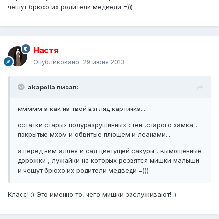
чешут брюхо их родители медведи =)))
Настя
Опубликовано:
29 июня 2013
akapella писал:
ммммм а как на твой взгляд картинка....
остатки старых полуразрушинных стен ,старого замка ,
покрытые мхом и обвитые плющем и леанами....
а перед ним аллея и сад цветущей сакуры , вымощенные
дорожки , лужайки на которых резвятся мишки малыши
и чешут брюхо их родители медведи =)))
Класс! :) Это именно то, чего мишки заслуживают! :)