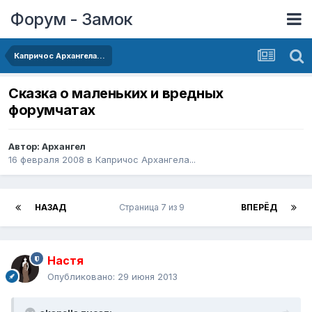
Форум - Замок
Капричос Архангела...
Сказка о маленьких и вредных
форумчатах
Автор:
Архангел
16 февраля 2008
в
Капричос Архангела...
НАЗАД
Страница 7 из 9
ВПЕРЁД
Настя
Опубликовано:
29 июня 2013