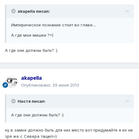
akapella писал:
Импирическое познание стоит во главе....
А где мои мишки ?=)
А где они должны быть? :)
akapella
Опубликовано:
29 июня 2013
Настя писал:
А где они должны быть? :)
ну в замке должно быть для них место вот придумайте я их не
зря же с Севера тащил=)