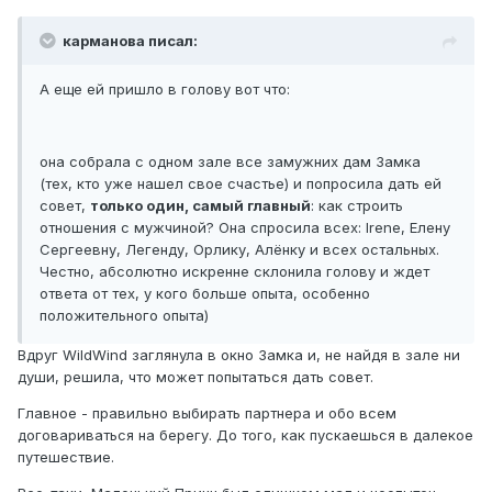
карманова писал:
А еще ей пришло в голову вот что:
она собрала с одном зале все замужних дам Замка
(тех, кто уже нашел свое счастье) и попросила дать ей
совет,
только один, самый главный
: как строить
отношения с мужчиной? Она спросила всех: Irene, Елену
Сергеевну, Легенду, Орлику, Алёнку и всех остальных.
Честно, абсолютно искренне склонила голову и ждет
ответа от тех, у кого больше опыта, особенно
положительного опыта)
Вдруг WildWind заглянула в окно Замка и, не найдя в зале ни
души, решила, что может попытаться дать совет.
Главное - правильно выбирать партнера и обо всем
договариваться на берегу. До того, как пускаешься в далекое
путешествие.