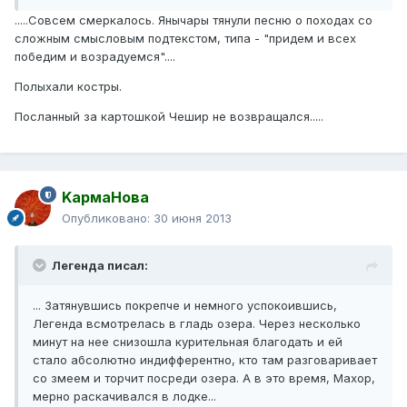
.....Совсем смеркалось. Янычары тянули песню о походах со
сложным смысловым подтекстом, типа - "придем и всех
победим и возрадуемся"....
Полыхали костры.
Посланный за картошкой Чешир не возвращался.....
KармаНова
Опубликовано:
30 июня 2013
Легенда писал:
... Затянувшись покрепче и немного успокоившись,
Легенда всмотрелась в гладь озера. Через несколько
минут на нее снизошла курительная благодать и ей
стало абсолютно индифферентно, кто там разговаривает
со змеем и торчит посреди озера. А в это время, Махор,
мерно раскачивался в лодке...