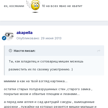
ех, косякиии
10 на всех явно не хватит
akapella
Опубликовано:
29 июня 2013
Настя писал:
Ты, как владелец и сотоварищ мишек можешь
разместить их по своему усмотрению. :)
ммммм а как на твой взгляд картинка....
остатки старых полуразрушинных стен ,старого замка ,
покрытые мхом и обвитые плющем и леанами....
а перед ним аллея и сад цветущей сакуры , вымощенные
дорожки , лужайки на которых резвятся мишки малыши и