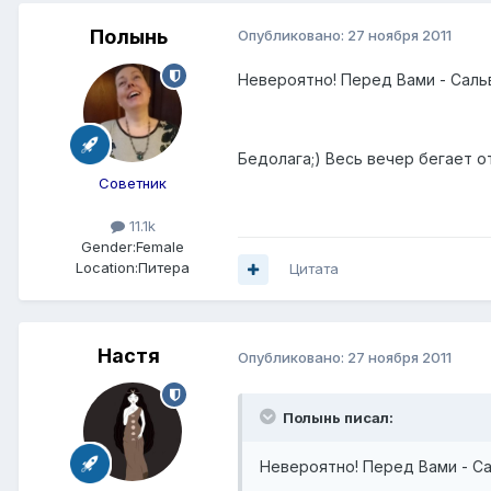
Полынь
Опубликовано:
27 ноября 2011
Невероятно! Перед Вами - Саль
Бедолага;) Весь вечер бегает о
Советник
11.1k
Gender:
Female
Location:
Питера
Цитата
Настя
Опубликовано:
27 ноября 2011
Полынь писал:
Невероятно! Перед Вами - С