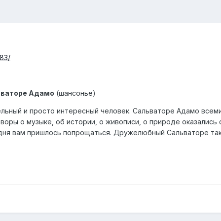
983/
ваторе Адамо
(шансонье)
ельный и просто интересный человек. Сальваторе Адамо всеми
воры о музыке, об истории, о живописи, о природе оказались 
ня вам пришлось попрощаться. Дружелюбный Сальваторе такж