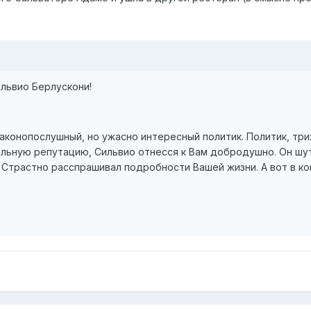
львио Берлускони!
законопослушный, но ужасно интересный политик. Политик, 
льную репутацию, Сильвио отнесся к Вам добродушно. Он шути
Страстно расспрашивал подробности Вашей жизни. А вот в конц