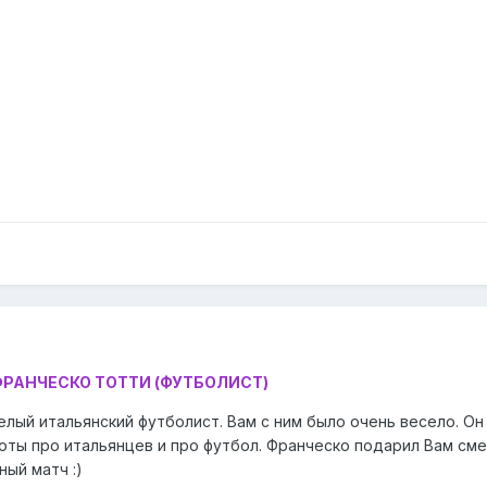
ФРАНЧЕСКО ТОТТИ (ФУТБОЛИСТ)
лый итальянский футболист. Вам с ним было очень весело. Он 
оты про итальянцев и про футбол. Франческо подарил Вам сме
ый матч :)