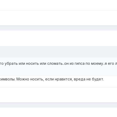
го убрать или носить или сломать..он из гипса по моему..я его 
имволы. Можно носить, если нравится, вреда не будет.