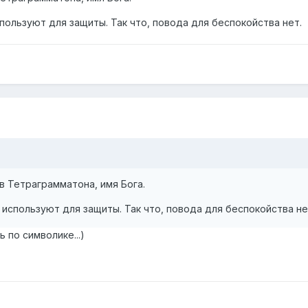
пользуют для защиты. Так что, повода для беспокойства нет.
в Тетраграмматона, имя Бога.
 используют для защиты. Так что, повода для беспокойства не
 по символике...)