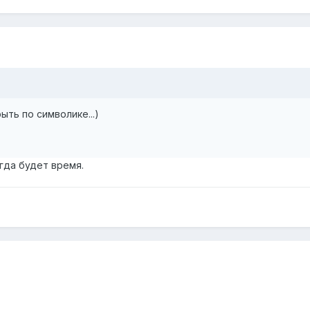
ыть по символике...)
гда будет время.