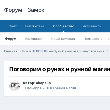
Форум - Замок
Сайт
Библиотека
Сообщество
Активность
Форум
Календарь
Наша команда
Пользователи в
Главная
Все о ЧЕЛОВЕKЕ на Пути Самосовершенствования.
Поговорим о рунах и рунной магии
Автор:
akapella
31 декабря 2011
в
Рунная магия...