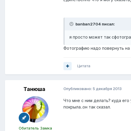
banban2704 писал:
я просто может так сфотогр
Фотографию надо повернуть на 1
Цитата
Танюша
Опубликовано:
5 декабря 2013
Что мне с ним делать? куда его 
покрыла..он так сказал.
Обитатель Замка