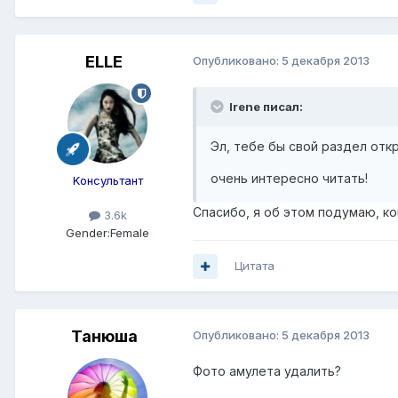
ELLE
Опубликовано:
5 декабря 2013
Irene писал:
Эл, тебе бы свой раздел откр
очень интересно читать!
Kонсультант
Спасибо, я об этом подумаю, ко
3.6k
Gender:
Female
Цитата
Танюша
Опубликовано:
5 декабря 2013
Фото амулета удалить?