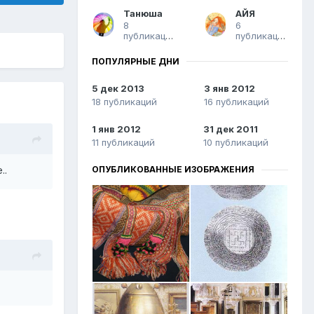
Танюша
АЙЯ
8
6
публикаций
публикаций
ПОПУЛЯРНЫЕ ДНИ
5 дек 2013
3 янв 2012
18 публикаций
16 публикаций
1 янв 2012
31 дек 2011
11 публикаций
10 публикаций
ОПУБЛИКОВАННЫЕ ИЗОБРАЖЕНИЯ
..