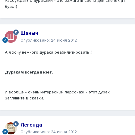
Рассуждать с дураками - это зажигать свечи для слепых.(П.
Буаст)
Шаныч
Опубликовано:
24 июня 2012
А я хочу немного дурака реабилитировать :)
Дуракам всегда везет.
И вообще - очень интересный персонаж - этот дурак.
Загляните в сказки.
Легенда
Опубликовано:
24 июня 2012