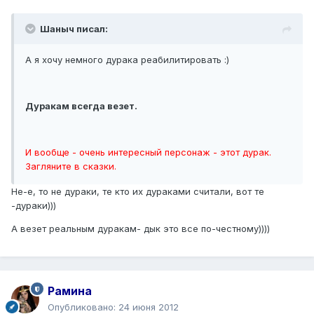
Шаныч писал:
А я хочу немного дурака реабилитировать :)
Дуракам всегда везет.
И вообще - очень интересный персонаж - этот дурак.
Загляните в сказки.
Не-е, то не дураки, те кто их дураками считали, вот те
-дураки)))
А везет реальным дуракам- дык это все по-честному))))
Рамина
Опубликовано:
24 июня 2012