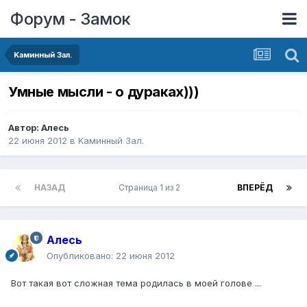
Форум - Замок
Kаминный Зал.
Умные мысли - о дураках)))
Автор:
Алесь
22 июня 2012
в
Kаминный Зал.
НАЗАД
Страница 1 из 2
ВПЕРЁД
Алесь
Опубликовано:
22 июня 2012
Вот такая вот сложная тема родилась в моей голове ...