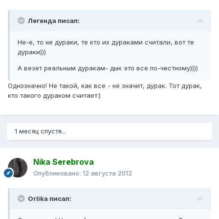
Легенда писал:
Не-е, то не дураки, те кто их дураками считали, вот те
дураки)))
А везет реальным дуракам- дык это все по-честному))))
Однозначно! Не такой, как все - не значит, дурак. Тот дурак,
кто такого дураком считает:)
1 месяц спустя...
Nika Serebrova
Опубликовано:
12 августа 2012
Orlika писал: