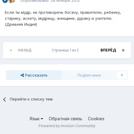
Опубликовано:
26 ноября 2012
Если ты мудр, не противоречь богачу, правителю, ребенку,
старику, аскету, мудрецу, женщине, дураку и учителю.
(Древняя Индия)
НАЗАД
Страница 1 из 2
ВПЕРЁД
Рассказать
Подписчики
0
Перейти к списку тем
Язык
Обратная связь
Cookies
Powered by Invision Community