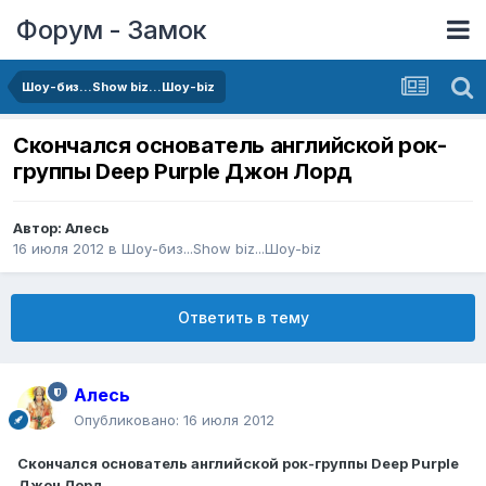
Форум - Замок
Шоу-биз...Show biz...Шоу-biz
Скончался основатель английской рок-
группы Deep Purple Джон Лорд
Автор:
Алесь
16 июля 2012
в
Шоу-биз...Show biz...Шоу-biz
Ответить в тему
Алесь
Опубликовано:
16 июля 2012
Скончался основатель английской рок-группы Deep Purple
Джон Лорд