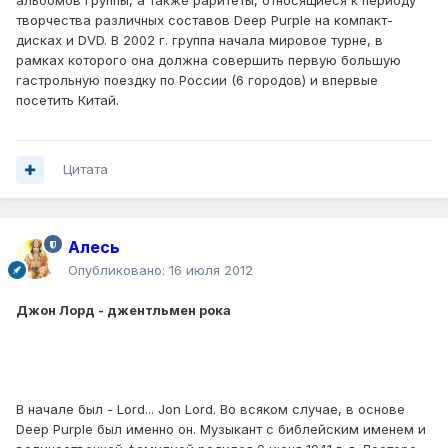
альбомов группы, а также раритеты, относящиеся к периоду
творчества различных составов Deep Purple на компакт-
дисках и DVD. В 2002 г. группа начала мировое турне, в
рамках которого она должна совершить первую большую
гастрольную поездку по России (6 городов) и впервые
посетить Китай.
Цитата
Алесь
Опубликовано:
16 июля 2012
Джон Лорд - джентльмен рока
В начале был - Lord... Jon Lord. Во всяком случае, в основе
Deep Purple был именно он. Музыкант с библейским именем и