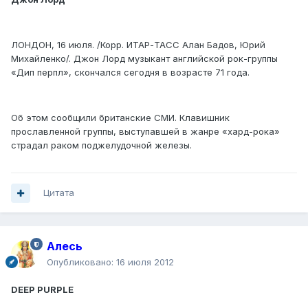
ЛОНДОН, 16 июля. /Корр. ИТАР-ТАСС Алан Бадов, Юрий
Михайленко/. Джон Лорд музыкант английской рок-группы
«Дип перпл», скончался сегодня в возрасте 71 года.
Об этом сообщили британские СМИ. Клавишник
прославленной группы, выступавшей в жанре «хард-рока»
страдал раком поджелудочной железы.
Цитата
Алесь
Опубликовано:
16 июля 2012
DEEP PURPLE