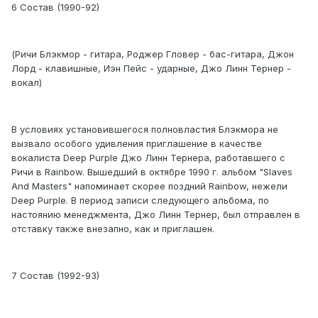
6 Состав (1990-92)
(Ричи Блэкмор - гитара, Роджер Гловер - бас-гитара, Джон
Лорд - клавишные, Иэн Пейс - ударные, Джо Линн Тернер -
вокал)
В условиях установившегося полновластия Блэкмора не
вызвало особого удивления приглашение в качестве
вокалиста Deep Purple Джо Линн Тернера, работавшего с
Ричи в Rainbow. Вышедший в октябре 1990 г. альбом "Slaves
And Masters" напоминает скорее поздний Rainbow, нежели
Deep Purple. В период записи следующего альбома, по
настоянию менеджмента, Джо Линн Тернер, был отправлен в
отставку также внезапно, как и приглашен.
7 Состав (1992-93)