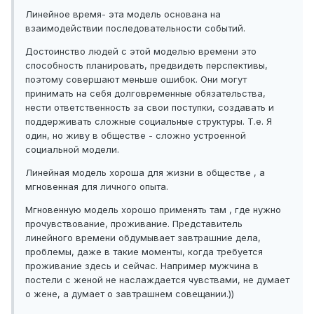
Линейное время- эта модель основана на
взаимодействии последовательности событий.
Достоинство людей с этой моделью времени это
способность планировать, предвидеть перспективы,
поэтому совершают меньше ошибок. Они могут
принимать на себя долговременные обязательства,
нести ответственность за свои поступки, создавать и
поддерживать сложные социальные структуры. Т.е. Я
один, но живу в обществе - сложно устроенной
социальной модели.
Линейная модель хороша для жизни в обществе , а
мгновенная для личного опыта.
Мгновенную модель хорошо применять там , где нужно
прочувствование, проживание. Представитель
линейного времени обдумывает завтрашние дела,
проблемы, даже в такие моменты, когда требуется
проживание здесь и сейчас. Например мужчина в
постели с женой не наслаждается чувствами, не думает
о жене, а думает о завтрашнем совещании.))