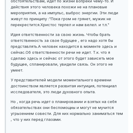
обстоятельствам, идет по жизни вопреки чему-то. И
действия этого человека похожи не на плановые
мероприятия, а на импульс, выброс энергии. Эти люди
живут по принципу :"Пока гром не грянет, мужик не
перекрестится.Христос терпел и нам велел. и т.п."
Идея ответственности за свою жизнь. Чтобы брать
ответственность за свое будущее , его надо хотя бы
представлять.А человек находится в моменте здесь и
сейчас.Об ответственности речи не идет. Т.к. что я
сделаю здесь и сейчас от этого будет зависеть мое
будущее, спланировали, увидели связь. Он этого не
умеет.
У представителей модели моментального времени
достоинством является развитая интуиция, потенциал
исследователя, это люди духовного опыта.
Но , когда речь идет о планировании и взятых на себя
обязательствах они беспомощны и могут не мучится
угрызением совести. Для них нормально заниматься тем
, что у них перед глазами.