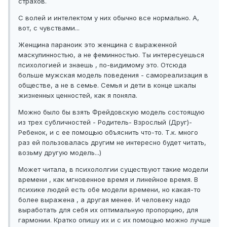
страхов.
С волей и интелектом у них обычно все нормально. А,
вот, с чувствами...
Женщина параноик это женщина с выраженной
маскулинностью, а не феминностью. Ты интересуешься
психологией и знаешь , по-видимому это. Отсюда
больше мужская модель поведения - самореализация в
обществе, а не в семье. Семья и дети в конце шкалы
жизненных ценностей, как я поняла.
Можно было бы взять Фрейдовскую модель состоящую
из трех субличностей - Родитель- Взрослый (Друг)-
Ребенок, и с ее помощью объяснить что-то. Т.к. много
раз ей пользовалась другим не интересно будет читать,
возьму другую модель...)
Может читала, в психололгии существуют такие модели
времени , как мгновенное время и линейное время. В
психике людей есть обе модели времени, но какая-то
более выражена , а другая менее. И человеку надо
выработать для себя их оптимальную пропорцию, для
гармонии. Кратко опишу их и с их помощью можно лучше