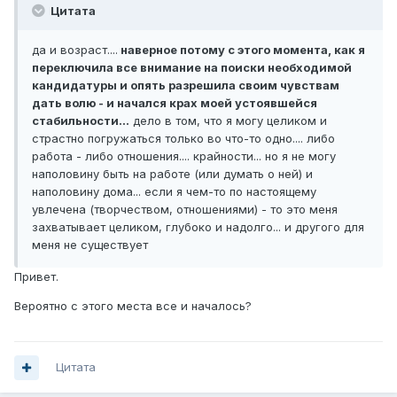
Цитата
да и возраст....
наверное потому с этого момента, как я
переключила все внимание на поиски необходимой
кандидатуры и опять разрешила своим чувствам
дать волю - и начался крах моей устоявшейся
стабильности...
дело в том, что я могу целиком и
страстно погружаться только во что-то одно.... либо
работа - либо отношения.... крайности... но я не могу
наполовину быть на работе (или думать о ней) и
наполовину дома... если я чем-то по настоящему
увлечена (творчеством, отношениями) - то это меня
захватывает целиком, глубоко и надолго... и другого для
меня не существует
Привет.
Вероятно с этого места все и началось?
Цитата