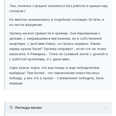
Лен, конечно страшно оказаться без работы и крыши над
головой.(
Но многие оказывались в подобной ситуации. Кстати, и
из числа форумчан.
Орлику можно привести в пример. Она беременная с
детьми, с закрывшимся магазином, не в собственной
квартире, с долгами банку...осталась недавно. Какие
нервы нужны были? Орлика поправит , если что не точно
написала. А Ремарка... Тоже на съемной жила с дочкой и
с работой проблемы, и с деньгами...
Одно нужно: вера, что выстоишь и еще победителем
выйдешь! Тем более , что параноикам известен вкус
победы, у них это в крови - стремление победить, быть
первым.
Легенда писал: