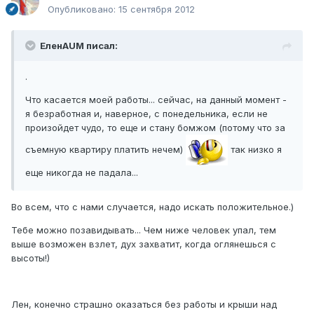
Опубликовано:
15 сентября 2012
ЕленAUM писал:
.
Что касается моей работы... сейчас, на данный момент -
я безработная и, наверное, с понедельника, если не
произойдет чудо, то еще и стану бомжом (потому что за
съемную квартиру платить нечем)
так низко я
еще никогда не падала...
Во всем, что с нами случается, надо искать положительное.)
Тебе можно позавидывать... Чем ниже человек упал, тем
выше возможен взлет, дух захватит, когда оглянешься с
высоты!)
Лен, конечно страшно оказаться без работы и крыши над