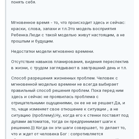
понять себя.
Мгновенное время - то, что происходит здесь и сейчас:
краски, слова, запахи и т.п.Это модель восприятия
Ребенка.Люди с такой моделью живут настоящим, а не
прошлым и будущим.
Недостатки модели мгновенно времени.
Отсутствие навыков планирования, видения переспектив
в жизни, с трудом заглядывают в завтрашний день и т.п.
Способ разрешения жизненных проблем. Человек с
мгнновенной моделью времени не всегда выбирает
правильный способ решения проблем. Пока перед ним
здесь и сейчас не проявилась проблема с
отрицательными ощущениями, он ее не не решает.Да, и
то, чаще изменяет свое отношение к ситуации , а не
ситуацию (проблему).Ну, когда его к стенки поставят под
дулами автоматов, тогда он предпринимает шаги к
решению.))) Когда он эти шаги совершает, то делает то,
что и ждет от человека Бог : сопротивляется