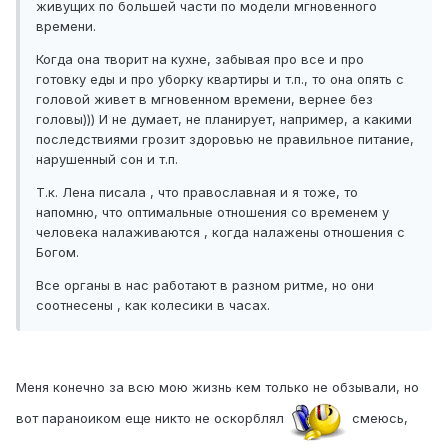
живущих по большей части по модели мгновенного
времени.
Когда она творит на кухне, забывая про все и про
готовку еды и про уборку квартиры и т.п., то она опять с
головой живет в мгновенном времени, вернее без
головы))) И не думает, не планирует, например, а какими
последствиями грозит здоровью не правильное питание,
нарушенный сон и т.п.
Т.к. Лена писала , что православная и я тоже, то
напомню, что оптимальные отношения со временем у
человека налаживаются , когда налажены отношения с
Богом.
Все органы в нас работают в разном ритме, но они
соотнесены , как колесики в часах.
Меня конечно за всю мою жизнь кем только не обзывали, но
вот параноиком еще никто не оскорблял
смеюсь,