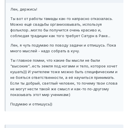
Лен, держись!
Ты вот от работы тамады как-то напрасно отказалась.
Можно ещё свадьбы организовывать, используя
фольклор...могло бы получится очень красиво и,
соблюдая традиции как того требует Сатурн в Раке...
Лен, я чуть подумаю по поводу задачи и отпишусь. Пока
много мыслей - надо собрать в кучу.
Ты главное помни, что какие бы мысли не были
"высокие"...есть земля под ногами и тело, которое хочет
кушать))) И учителем тоже можно быть специфическим и
не бояться ответственности, а её научиться принимать.
Если ты добрый, светлый человек, то почему твои слова
не могут нести такой же смысл и как-то по-другому
показывать этот мир ученикам:)
Подумаю и отпишусь))