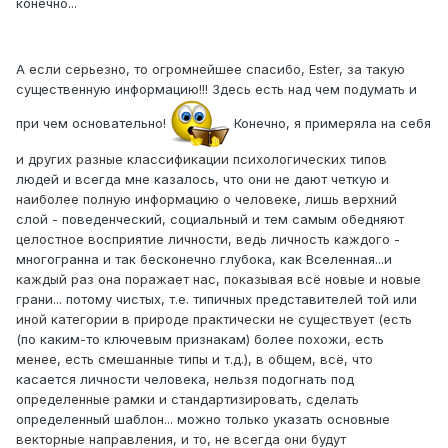
конечно...
А если серьезно, то огромнейшее спасибо, Ester, за такую
существенную информацию!!! Здесь есть над чем подумать и
при чем основательно!
Конечно, я примеряла на себя
и других разные классификации психологических типов
людей и всегда мне казалось, что они не дают четкую и
наиболее полную информацию о человеке, лишь верхний
слой - поведенческий, социальный и тем самым обедняют
целостное восприятие личности, ведь личность каждого -
многогранна и так бесконечно глубока, как Вселенная...и
каждый раз она поражает нас, показывая всё новые и новые
грани... потому чистых, т.е. типичных представителей той или
иной категории в природе практически не существует (есть
(по каким-то ключевым признакам) более похожи, есть
менее, есть смешанные типы и т.д.), в общем, всё, что
касается личности человека, нельзя подогнать под
определенные рамки и стандартизировать, сделать
определенный шаблон... можно только указать основные
векторные направления, и то, не всегда они будут