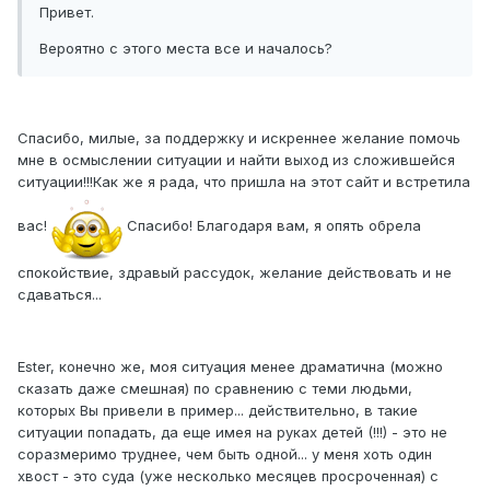
Привет.
Вероятно с этого места все и началось?
Спасибо, милые, за поддержку и искреннее желание помочь
мне в осмыслении ситуации и найти выход из сложившейся
ситуации!!!Как же я рада, что пришла на этот сайт и встретила
вас!
Спасибо! Благодаря вам, я опять обрела
спокойствие, здравый рассудок, желание действовать и не
сдаваться...
Ester, конечно же, моя ситуация менее драматична (можно
сказать даже смешная) по сравнению с теми людьми,
которых Вы привели в пример... действительно, в такие
ситуации попадать, да еще имея на руках детей (!!!) - это не
соразмеримо труднее, чем быть одной... у меня хоть один
хвост - это суда (уже несколько месяцев просроченная) с