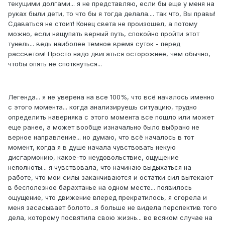
текущими долгами... я не представляю, если бы еще у меня на
руках были дети, то что бы я тогда делала.... так что, Вы правы!
Сдаваться не стоит! Конец света не произошел, а потому
можно, если нащупать верный путь, спокойно пройти этот
тунель... ведь наиболее темное время суток - перед
рассветом! Просто надо двигаться осторожнее, чем обычно,
чтобы опять не споткнуться...
Легенда... я не уверена на все 100%, что всё началось именно
с этого момента... когда анализируешь ситуацию, трудно
определить наверняка с этого момента все пошло или может
еще ранее, а может вообще изначально было выбрано не
верное направление... но думаю, что всё началось в тот
момент, когда я в душе начала чувствовать некую
дисгармонию, какое-то неудовольствие, ощущение
неполноты... я чувствовала, что начинаю выдыхаться на
работе, что мои силы заканчиваются и остатки сил вытекают
в бесполезное барахтанье на одном месте... появилось
ощущение, что движение вперед прекратилось, я сгорела и
меня засасывает болото...я больше не видела перспектив того
дела, которому посвятила свою жизнь... во всяком случае на