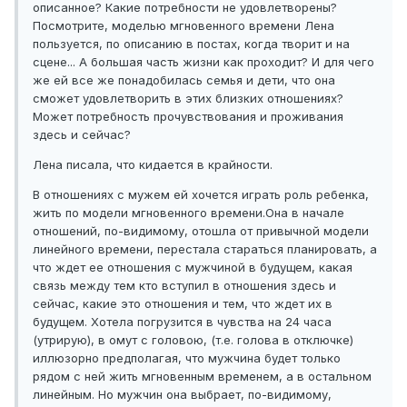
описанное? Какие потребности не удовлетворены?
Посмотрите, моделью мгновенного времени Лена
пользуется, по описанию в постах, когда творит и на
сцене... А большая часть жизни как проходит? И для чего
же ей все же понадобилась семья и дети, что она
сможет удовлетворить в этих близких отношениях?
Может потребность прочувствования и проживания
здесь и сейчас?
Лена писала, что кидается в крайности.
В отношениях с мужем ей хочется играть роль ребенка,
жить по модели мгновенного времени.Она в начале
отношений, по-видимому, отошла от привычной модели
линейного времени, перестала стараться планировать, а
что ждет ее отношения с мужчиной в будущем, какая
связь между тем кто вступил в отношения здесь и
сейчас, какие это отношения и тем, что ждет их в
будущем. Хотела погрузится в чувства на 24 часа
(утрирую), в омут с головою, (т.е. голова в отключке)
иллюзорно предполагая, что мужчина будет только
рядом с ней жить мгновенным временем, а в остальном
линейным. Но мужчин она выбрает, по-видимому,