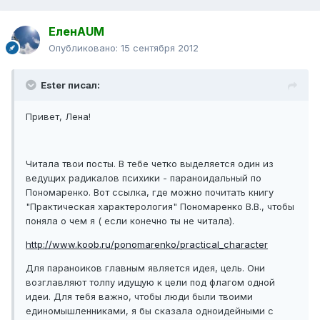
ЕленAUM
Опубликовано:
15 сентября 2012
Ester писал:
Привет, Лена!
Читала твои посты. В тебе четко выделяется один из
ведущих радикалов психики - параноидальный по
Пономаренко. Вот ссылка, где можно почитать книгу
"Практическая характерология" Пономаренко В.В., чтобы
поняла о чем я ( если конечно ты не читала).
http://www.koob.ru/ponomarenko/practical_character
Для параноиков главным является идея, цель. Они
возглавляют толпу идущую к цели под флагом одной
идеи. Для тебя важно, чтобы люди были твоими
единомышленниками, я бы сказала одноидейными с