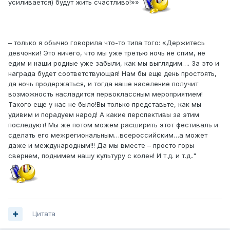
усиливается) будут жить счастливо!»»
– только я обычно говорила что-то типа того: «Держитесь
девчонки! Это ничего, что мы уже третью ночь не спим, не
едим и наши родные уже забыли, как мы выглядим…. За это и
награда будет соответствующая! Нам бы еще день простоять,
да ночь продержаться, и тогда наше население получит
возможность насладится первоклассным мероприятием!
Такого еще у нас не было!Вы только представьте, как мы
удивим и порадуем народ! А какие перспективы за этим
последуют! Мы же потом можем расширить этот фестиваль и
сделать его межрегиональным…всероссийским…а может
даже и международным!!! Да мы вместе – просто горы
свернем, поднимем нашу культуру с колен! И т.д. и т.д.."
Цитата