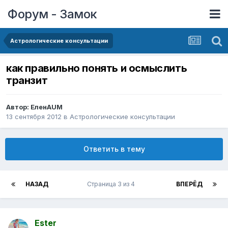
Форум - Замок
Астрологические консультации
как правильно понять и осмыслить
транзит
Автор:
ЕленAUM
13 сентября 2012
в
Астрологические консультации
Ответить в тему
НАЗАД
Страница 3 из 4
ВПЕРЁД
Ester