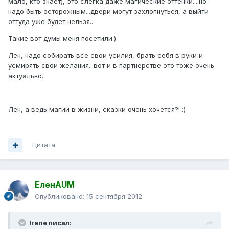
мало, кто знает), это слегка даже магические оттенки....но
надо быть осторожным...двери могут захлопнуться, а выйти
оттуда уже будет нельзя...
Такие вот думы меня посетили:)
Лен, надо собирать все свои усилия, брать себя в руки и
усмирять свои желания...вот и в партнерстве это тоже очень
актуально.
Лен, а ведь магии в жизни, сказки очень хочется?! :)
Цитата
ЕленAUM
Опубликовано:
15 сентября 2012
Irene писал: