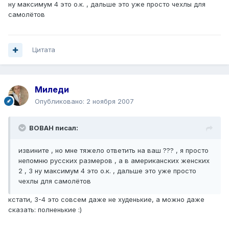
ну максимум 4 это о.к. , дальше это уже просто чехлы для
самолётов
Цитата
Миледи
Опубликовано:
2 ноября 2007
BOBAH писал:
извините , но мне тяжело ответить на ваш ??? , я просто
непомню русских размеров , а в американских женских
2 , 3 ну максимум 4 это о.к. , дальше это уже просто
чехлы для самолётов
кстати, 3-4 это совсем даже не худенькие, а можно даже
сказать: полненькие :)