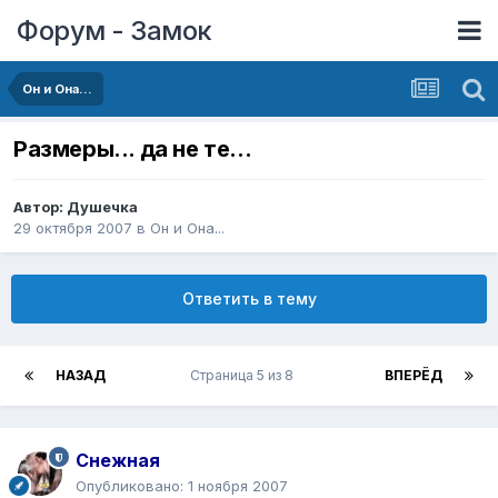
Форум - Замок
Он и Она...
Размеры... да не те...
Автор:
Душечка
29 октября 2007
в
Он и Она...
Ответить в тему
НАЗАД
Страница 5 из 8
ВПЕРЁД
Снежная
Опубликовано:
1 ноября 2007