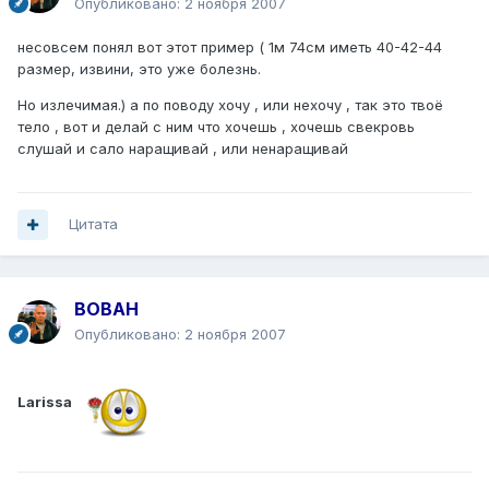
Опубликовано:
2 ноября 2007
несовсем понял вот этот пример ( 1м 74см иметь 40-42-44
размер, извини, это уже болезнь.
Но излечимая.) а по поводу хочу , или нехочу , так это твоё
тело , вот и делай с ним что хочешь , хочешь свекровь
слушай и сало наращивай , или ненаращивай
Цитата
BOBAH
Опубликовано:
2 ноября 2007
Larissa