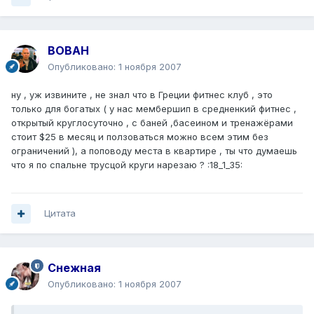
BOBAH
Опубликовано:
1 ноября 2007
ну , уж извините , не знал что в Греции фитнес клуб , это
только для богатых ( у нас мембершип в средненкий фитнес ,
открытый круглосуточно , с баней ,басеином и тренажёрами
стоит $25 в месяц и ползоваться можно всем этим без
ограничений ), а поповоду места в квартире , ты что думаешь
что я по спальне трусцой круги нарезаю ? :18_1_35:
Цитата
Снежная
Опубликовано:
1 ноября 2007