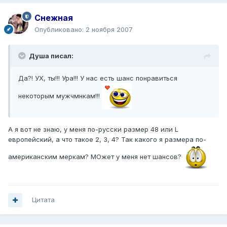
Снежная
Опубликовано:
2 ноября 2007
Душа писал:
Да?! УХ, ты!!! Ура!!! У нас есть шанс понравиться
некоторым мужчмнкам!!!
А я вот не знаю, у меня по-русски размер 48 или L
европейский, а что такое 2, 3, 4? Так какого я размера по-
американским меркам? МОжет у меня нет шансов?
Цитата