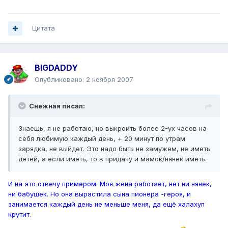
Цитата
BIGDADDY
Опубликовано:
2 ноября 2007
Снежная писал:
Знаешь, я не работаю, но выкроить более 2-ух часов на
себя любимую каждый день, + 20 минут по утрам
зарядка, не выйдет. Это надо быть не замужем, не иметь
детей, а если иметь, то в придачу и мамок/нянек иметь.
И на это отвечу примером. Моя жена работает, нет ни нянек,
ни бабушек. Но она вырастила сына пионера -героя, и
занимается каждый день не меньше меня, да ещё халахуп
крутит.