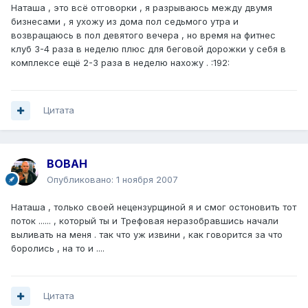
Наташа , это всё отговорки , я разрываюсь между двумя
бизнесами , я ухожу из дома пол седьмого утра и
возвращаюсь в пол девятого вечера , но время на фитнес
клуб 3-4 раза в неделю плюс для беговой дорожки у себя в
комплексе ещё 2-3 раза в неделю нахожу . :192:
Цитата
BOBAH
Опубликовано:
1 ноября 2007
Наташа , только своей нецензурщиной я и смог остоновить тот
поток ...... , который ты и Трефовая неразобравшись начали
выливать на меня . так что уж извини , как говорится за что
боролись , на то и ....
Цитата