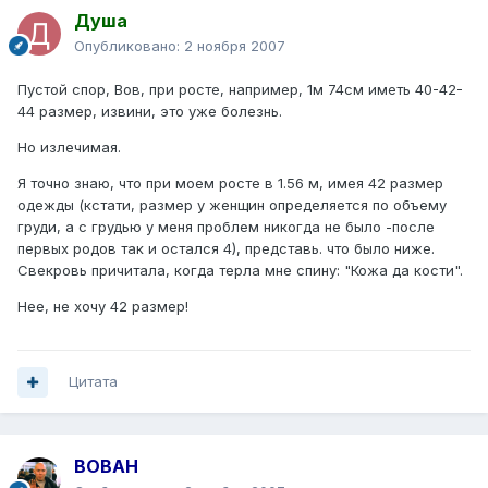
Душа
Опубликовано:
2 ноября 2007
Пустой спор, Вов, при росте, например, 1м 74см иметь 40-42-
44 размер, извини, это уже болезнь.
Но излечимая.
Я точно знаю, что при моем росте в 1.56 м, имея 42 размер
одежды (кстати, размер у женщин определяется по объему
груди, а с грудью у меня проблем никогда не было -после
первых родов так и остался 4), представь. что было ниже.
Свекровь причитала, когда терла мне спину: "Кожа да кости".
Нее, не хочу 42 размер!
Цитата
BOBAH