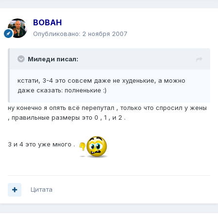
BOBAH
Опубликовано:
2 ноября 2007
Миледи писал:
кстати, 3-4 это совсем даже не худенькие, а можно
даже сказать: полненькие :)
ну конечно я опять всё перепутал , только что спросил у жены
, правильные размеры это 0 , 1 , и 2 .
3 и 4 это уже много .
Цитата