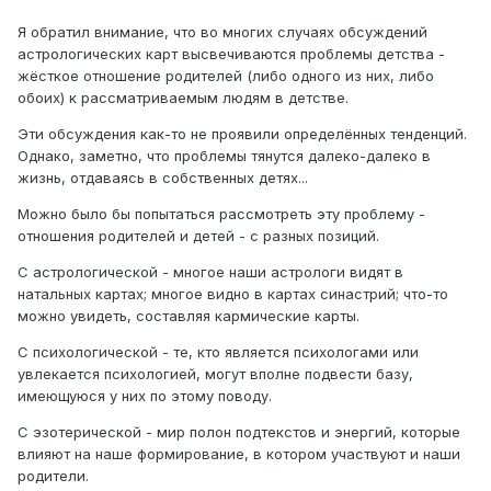
Я обратил внимание, что во многих случаях обсуждений
астрологических карт высвечиваются проблемы детства -
жёсткое отношение родителей (либо одного из них, либо
обоих) к рассматриваемым людям в детстве.
Эти обсуждения как-то не проявили определённых тенденций.
Однако, заметно, что проблемы тянутся далеко-далеко в
жизнь, отдаваясь в собственных детях...
Можно было бы попытаться рассмотреть эту проблему -
отношения родителей и детей - с разных позиций.
С астрологической - многое наши астрологи видят в
натальных картах; многое видно в картах синастрий; что-то
можно увидеть, составляя кармические карты.
С психологической - те, кто является психологами или
увлекается психологией, могут вполне подвести базу,
имеющуюся у них по этому поводу.
С эзотерической - мир полон подтекстов и энергий, которые
влияют на наше формирование, в котором участвуют и наши
родители.