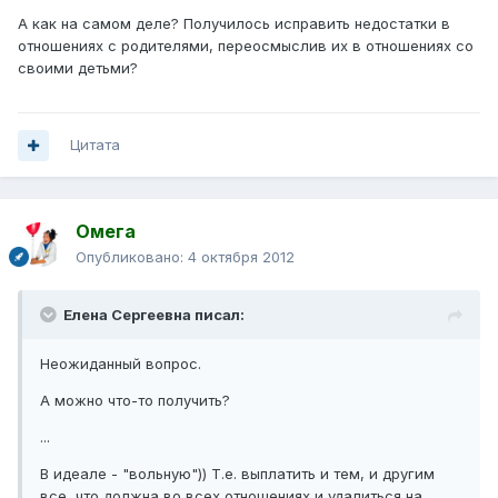
А как на самом деле? Получилось исправить недостатки в
отношениях с родителями, переосмыслив их в отношениях со
своими детьми?
Цитата
Омега
Опубликовано:
4 октября 2012
Елена Сергеевна писал:
Неожиданный вопрос.
А можно что-то получить?
...
В идеале - "вольную")) Т.е. выплатить и тем, и другим
все, что должна во всех отношениях и удалиться на