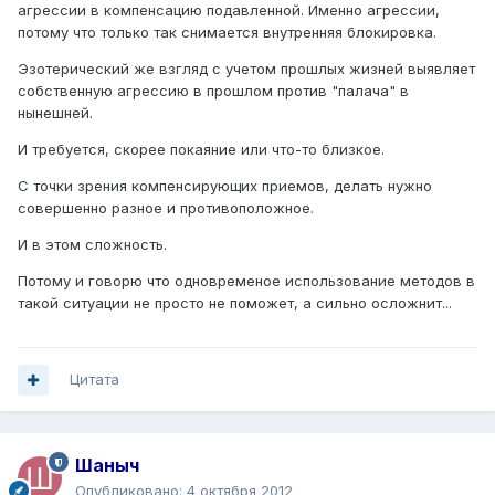
агрессии в компенсацию подавленной. Именно агрессии,
потому что только так снимается внутренняя блокировка.
Эзотерический же взгляд с учетом прошлых жизней выявляет
собственную агрессию в прошлом против "палача" в
нынешней.
И требуется, скорее покаяние или что-то близкое.
С точки зрения компенсирующих приемов, делать нужно
совершенно разное и противоположное.
И в этом сложность.
Потому и говорю что одновременое использование методов в
такой ситуации не просто не поможет, а сильно осложнит...
Цитата
Шаныч
Опубликовано:
4 октября 2012