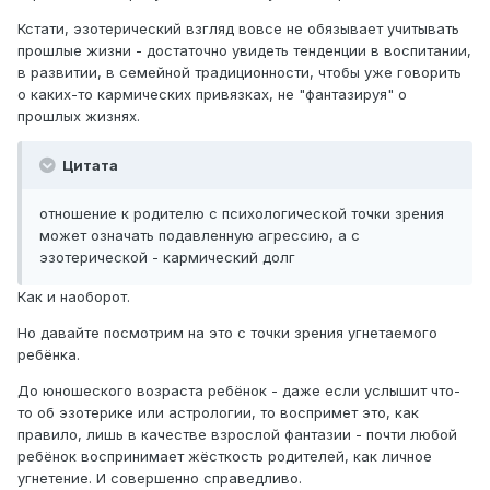
Кстати, эзотерический взгляд вовсе не обязывает учитывать
прошлые жизни - достаточно увидеть тенденции в воспитании,
в развитии, в семейной традиционности, чтобы уже говорить
о каких-то кармических привязках, не "фантазируя" о
прошлых жизнях.
Цитата
отношение к родителю с психологической точки зрения
может означать подавленную агрессию, а с
эзотерической - кармический долг
Как и наоборот.
Но давайте посмотрим на это с точки зрения угнетаемого
ребёнка.
До юношеского возраста ребёнок - даже если услышит что-
то об эзотерике или астрологии, то воспримет это, как
правило, лишь в качестве взрослой фантазии - почти любой
ребёнок воспринимает жёсткость родителей, как личное
угнетение. И совершенно справедливо.