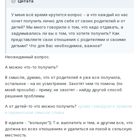
Цитата
У меня всё время крутится вопрос - а что каждый из нас
хочет получить лично для себя от своих родителей и от
детей? Мы много говорили о том, что надо отдавать, а
задумывались ли вы о том, что хотите получить? Как
представляете свои отношения с родителями и своими
детьми? Что для Вас необходимое, важное?
Неожиданный вопрос.
А можно что-то получить?
В смысле, думаю, что от родителей я уже все получила,
остальное - на их усмотрение. Захотят чем-то помочь (по
моей просьбе) - приму; не захотят - найду другой способ
решения проблемы.
А от детей-то что можно получить?
кроме геморроя в прямом
и переносном смысле слова
В идеале - "вольную")) Т.е. выплатить и тем, и другим все, что
должна во всех отношениях и удалиться на покой в сельскую
местность.