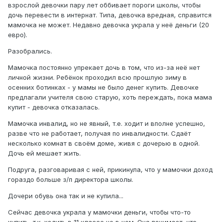
взрослой девочки пару лет оббивает пороги школы, чтобы
дочь перевести в интернат. Типа, девочка вредная, справится
мамочка не может. Недавно девочка украла у неё деньги (20
евро).
Разобрались.
Мамочка постоянно упрекает дочь в том, что из-за неё нет
личной жизни. Ребёнок проходил всю прошлую зиму в
осенних ботинках - у мамы не было денег купить. Девочке
предлагали учителя свою старую, хоть переждать, пока мама
купит - девочка отказалась.
Мамочка инвалид, но не явный, т.е. ходит и вполне успешно,
разве что не работает, получая по инвалидности. Сдаёт
несколько комнат в своём доме, живя с дочерью в одной.
Дочь ей мешает жить.
Подруга, разговаривая с ней, прикинула, что у мамочки доход
гораздо больше з/п директора школы.
Дочери обувь она так и не купила...
Сейчас девочка украла у мамочки деньги, чтобы что-то