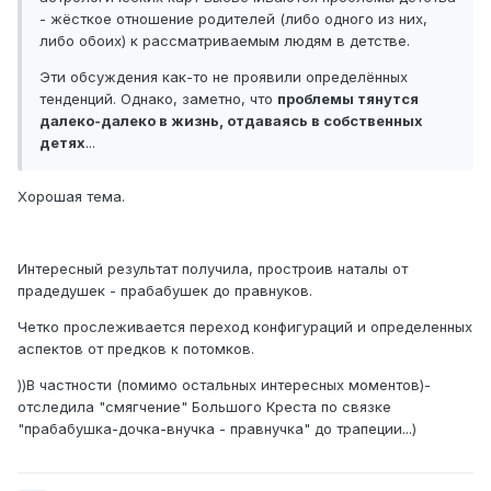
- жёсткое отношение родителей (либо одного из них,
либо обоих) к рассматриваемым людям в детстве.
Эти обсуждения как-то не проявили определённых
тенденций. Однако, заметно, что
проблемы тянутся
далеко-далеко в жизнь, отдаваясь в собственных
детях
...
Хорошая тема.
Интересный результат получила, простроив наталы от
прадедушек - прабабушек до правнуков.
Четко прослеживается переход конфигураций и определенных
аспектов от предков к потомков.
))В частности (помимо остальных интересных моментов)-
отследила "смягчение" Большого Креста по связке
"прабабушка-дочка-внучка - правнучка" до трапеции...)