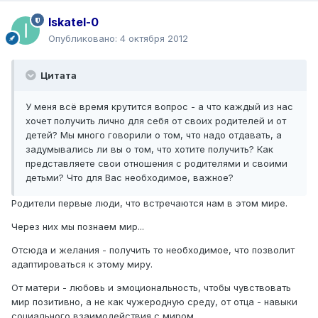
Iskatel-0
Опубликовано:
4 октября 2012
Цитата
У меня всё время крутится вопрос - а что каждый из нас
хочет получить лично для себя от своих родителей и от
детей? Мы много говорили о том, что надо отдавать, а
задумывались ли вы о том, что хотите получить? Как
представляете свои отношения с родителями и своими
детьми? Что для Вас необходимое, важное?
Родители первые люди, что встречаются нам в этом мире.
Через них мы познаем мир...
Отсюда и желания - получить то необходимое, что позволит
адаптироваться к этому миру.
От матери - любовь и эмоциональность, чтобы чувствовать
мир позитивно, а не как чужеродную среду, от отца - навыки
социального взаимодействия с миром.