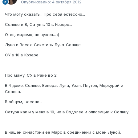
Опубликовано:
4 октября 2012
Что могу сказать... Про себя естессно...
Солнце в 8, Сатун в 10 в Козере...
Отец, видимо, не нужен... :)
Луна в Весах. Секстиль Луна-Солнце.
СУ в 10 в Козере.
Про маму. СУ в Раке во 2.
В 4 доме: Солнце, Венера, Луна, Уран, Плутон, Меркурий и
Селена.
В общем, весело...
Сатурн как и у меня в 10, но в Водолее и оппозиции к Солнцу.
В нашей синастрии её Марс в соединении с моей Луной,