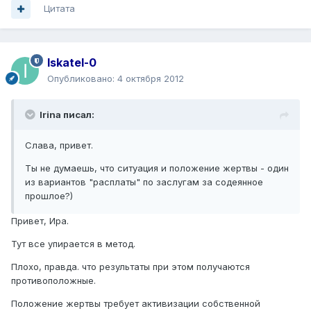
Цитата
Iskatel-0
Опубликовано:
4 октября 2012
Irina писал:
Слава, привет.
Ты не думаешь, что ситуация и положение жертвы - один
из вариантов "расплаты" по заслугам за содеянное
прошлое?)
Привет, Ира.
Тут все упирается в метод.
Плохо, правда. что результаты при этом получаются
противоположные.
Положение жертвы требует активизации собственной