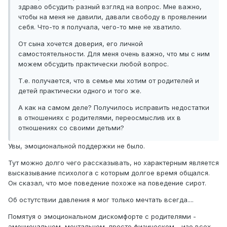
здраво обсудить разный взгляд на вопрос. Мне важно,
чтобы на меня не давили, давали свободу в проявлении
себя. Что-то я получала, чего-то мне не хватило.
От сына хочется доверия, его личной
самостоятельности. Для меня очень важно, что мы с ним
можем обсудить практически любой вопрос.
Т.е. получается, что в семье мы хотим от родителей и
детей практически одного и того же.
А как на самом деле? Получилось исправить недостатки
в отношениях с родителями, переосмыслив их в
отношениях со своими детьми?
Увы, эмоциональной поддержки не было.
Тут можно долго чего рассказывать, но характерным является
высказывание психолога с которым долгое время общался.
Он сказал, что мое поведение похоже на поведение сирот.
Об остутствии давления я мог только мечтать всегда....
Помятуя о эмоциональном дискомфорте с родителями -
эмоциональном, ментальном, просто физическом - изо всех