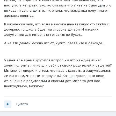
купить, т.к. ходить в 11 классе не в чем. Она понимает, что
поступила не правильно, но сказала что у неё не было другого
выхода, и взяла деньги, т.к. знала, что мамулька получила от
жильцов оплату...
В школе сказали, что если мамочка начнёт какую-то тяжбу с
дочерью, то школа будет на стороне дочери. И никаких
документов для интерната готовить не будет...
А на эти деньги можно что-то купить разве что в секонде...
У меня всё время крутится вопрос - а что каждый из нас
хочет получить лично для себя от своих родителей и от детей?
Мы много говорили о том, что надо отдавать, а задумывались
ли вы о том, что хотите получить? Как представляете свои
отношения с родителями и своими детьми? Что для Вас
необходимое, важное?
Цитата