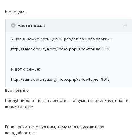
И следом...
Настя писал:
У нас в Замке есть целый раздел по Кармалогии:
http://zamok.druzya.org/index.php?showforum=156
И вот о семье:
http://zamok.druzya.org/index.php?showtopic=8015
Всё понятно.
Продублировал из-за лености - не сумел правильных слов в
поиске задать.
Если посчитаете нужным, тему можно удалить за
ненадобностью.