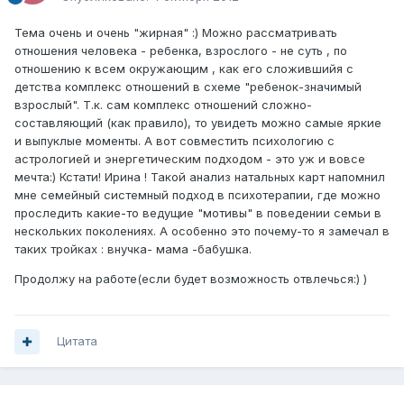
Тема очень и очень "жирная" :) Можно рассматривать
отношения человека - ребенка, взрослого - не суть , по
отношению к всем окружающим , как его сложившийя с
детства комплекс отношений в схеме "ребенок-значимый
взрослый". Т.к. сам комплекс отношений сложно-
составляющий (как правило), то увидеть можно самые яркие
и выпуклые моменты. А вот совместить психологию с
астрологией и энергетическим подходом - это уж и вовсе
мечта:) Кстати! Ирина ! Такой анализ натальных карт напомнил
мне семейный системный подход в психотерапии, где можно
проследить какие-то ведущие "мотивы" в поведении семьи в
нескольких поколениях. А особенно это почему-то я замечал в
таких тройках : внучка- мама -бабушка.
Продолжу на работе(если будет возможность отвлечься:) )
Цитата