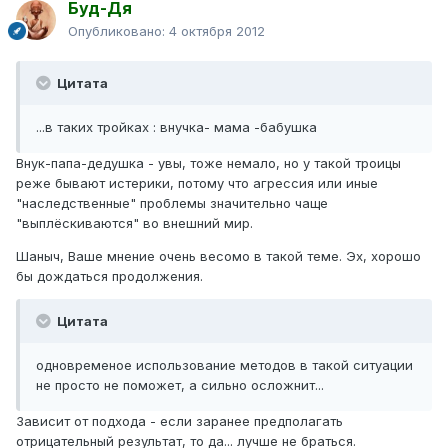
Буд-Дя
Опубликовано:
4 октября 2012
Цитата
...в таких тройках : внучка- мама -бабушка
Внук-папа-дедушка - увы, тоже немало, но у такой троицы
реже бывают истерики, потому что агрессия или иные
"наследственные" проблемы значительно чаще
"выплёскиваются" во внешний мир.
Шаныч, Ваше мнение очень весомо в такой теме. Эх, хорошо
бы дождаться продолжения.
Цитата
одновременое использование методов в такой ситуации
не просто не поможет, а сильно осложнит...
Зависит от подхода - если заранее предполагать
отрицательный результат, то да... лучше не браться.