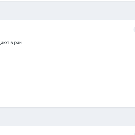
ают в рай.