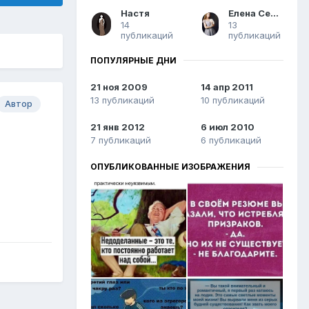
Настя
Елена Сергеевна
14
13
публикаций
публикаций
ПОПУЛЯРНЫЕ ДНИ
21 ноя 2009
14 апр 2011
13 публикаций
10 публикаций
Автор
21 янв 2012
6 июл 2010
7 публикаций
6 публикаций
ОПУБЛИКОВАННЫЕ ИЗОБРАЖЕНИЯ