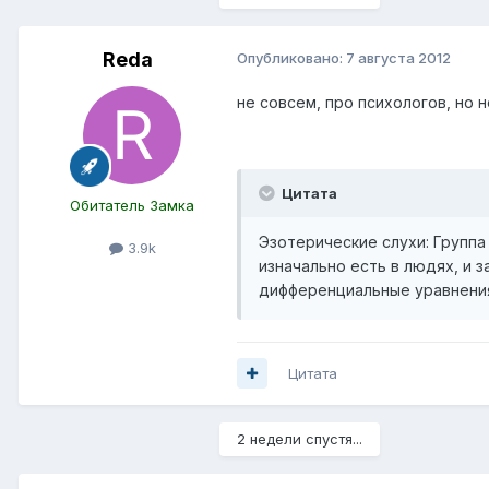
Reda
Опубликовано:
7 августа 2012
не совсем, про психологов, но н
Цитата
Обитатель Замка
Эзотерические слухи: Группа
3.9k
изначально есть в людях, и 
дифференциальные уравнени
Цитата
2 недели спустя...