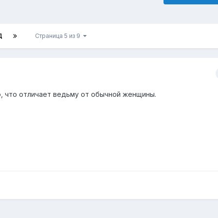
Д
Страница 5 из 9
о, что отличает ведьму от обычной женщины.