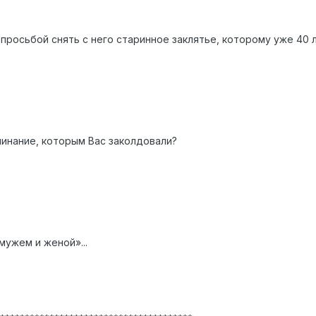
просьбой снять с него старинное заклятье, которому уже 40 л
клинание, которым Вас заколдовали?
мужем и женой»...