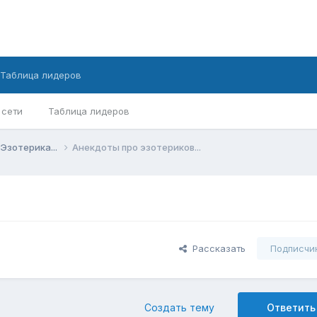
Таблица лидеров
 сети
Таблица лидеров
Эзотерика...
Анекдоты про эзотериков...
Рассказать
Подписчи
Создать тему
Ответить