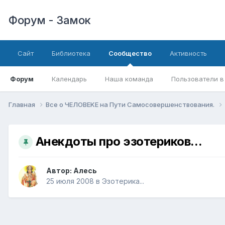
Форум - Замок
Сайт
Библиотека
Сообщество
Активность
Форум
Календарь
Наша команда
Пользователи в
Главная
Все о ЧЕЛОВЕKЕ на Пути Самосовершенствования.
Анекдоты про эзотериков...
Автор:
Алесь
25 июля 2008
в
Эзотерика...