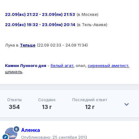
22.09(вс) 21:22 - 23.09(пн) 21:53
(в Москве)
22.09(вс) 19:32 - 23.09(пн) 20:14
(в Тель-Авиве)
Луна в
Тельце
(22.09 02:33 - 24.09 11:34)
Камни Лунного дня
-
белый агат,
опал,
сиреневый аметист,
шпинель
.
Ответы
Создано
Последний ответ
354
13 г
12 г
Аленка
Опубликовано:
25 сентября 2013