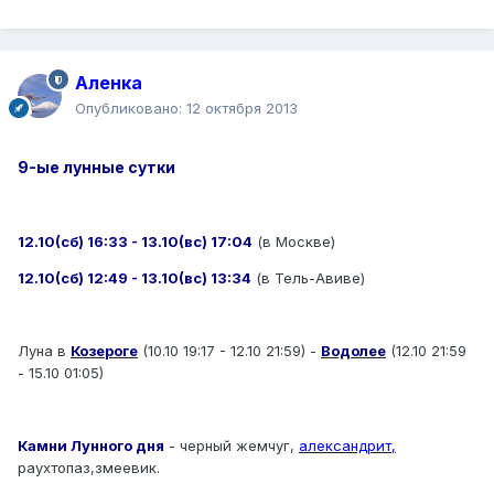
Аленка
Опубликовано:
12 октября 2013
9-ые лунные сутки
12.10(сб) 16:33 - 13.10(вс) 17:04
(в Москве)
12.10(сб) 12:49 - 13.10(вс) 13:34
(в Тель-Авиве)
Луна в
Козероге
(10.10 19:17 - 12.10 21:59) -
Водолее
(12.10 21:59
- 15.10 01:05)
Камни Лунного дня
- черный жемчуг,
александрит,
раухтопаз,змеевик.