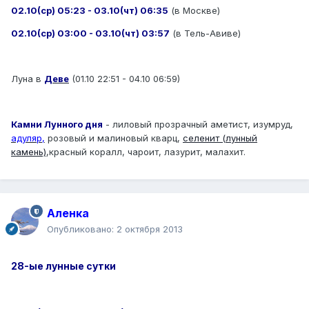
02.10(ср) 05:23 - 03.10(чт) 06:35
(в Москве)
02.10(ср) 03:00 - 03.10(чт) 03:57
(в Тель-Авиве)
Луна в
Деве
(01.10 22:51 - 04.10 06:59)
Камни Лунного дня
- лиловый прозрачный аметист, изумруд,
адуляр,
розовый и малиновый кварц,
селенит (лунный
камень)
,красный коралл, чароит, лазурит, малахит.
Аленка
Опубликовано:
2 октября 2013
28-ые лунные сутки