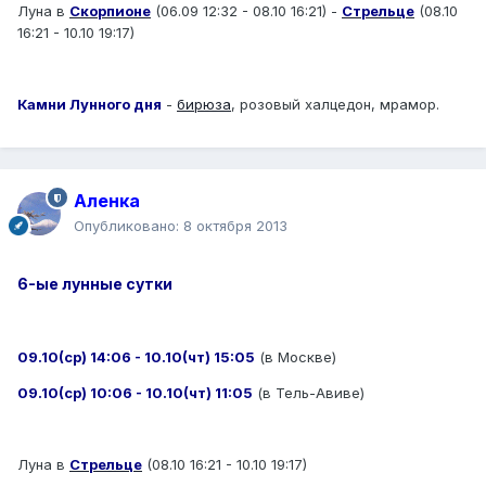
Луна в
Скорпионе
(06.09 12:32 - 08.10 16:21) -
Стрельце
(08.10
16:21 - 10.10 19:17)
Камни Лунного дня
-
бирюза
, розовый халцедон, мрамор.
Аленка
Опубликовано:
8 октября 2013
6-ые лунные сутки
09.10(ср) 14:06 - 10.10(чт) 15:05
(в Москве)
09.10(ср) 10:06 - 10.10(чт) 11:05
(в Тель-Авиве)
Луна в
Стрельце
(08.10 16:21 - 10.10 19:17)