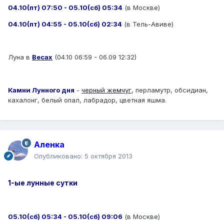
04.10(пт) 07:50 - 05.10(сб) 05:34
(в Москве)
04.10(пт) 04:55 - 05.10(сб) 02:34
(в Тель-Авиве)
Луна в
Весах
(04.10 06:59 - 06.09 12:32)
Камни Лунного дня
-
черный жемчуг
, перламутр, обсидиан,
кахалонг, белый опал, лабрадор, цветная яшма.
Аленка
Опубликовано:
5 октября 2013
1-ые лунные сутки
05.10(сб) 05:34 - 05.10(сб) 09:06
(в Москве)