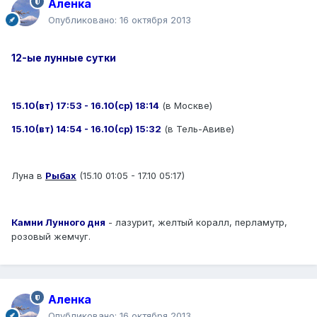
Аленка
Опубликовано:
16 октября 2013
12-ые лунные сутки
15.10(вт) 17:53 - 16.10(ср) 18:14
(в Москве)
15.10(вт) 14:54 - 16.10(ср) 15:32
(в Тель-Авиве)
Луна в
Рыбах
(15.10 01:05 - 17.10 05:17)
Камни Лунного дня
- лазурит, желтый коралл, перламутр,
розовый жемчуг.
Аленка
Опубликовано:
16 октября 2013