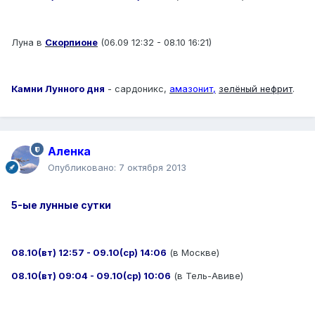
Луна в
Скорпионе
(06.09 12:32 - 08.10 16:21)
Камни Лунного дня
- сардоникс,
амазонит,
зелёный нефрит
.
Аленка
Опубликовано:
7 октября 2013
5-ые лунные сутки
08.10(вт) 12:57 - 09.10(ср) 14:06
(в Москве)
08.10(вт) 09:04 - 09.10(ср) 10:06
(в Тель-Авиве)