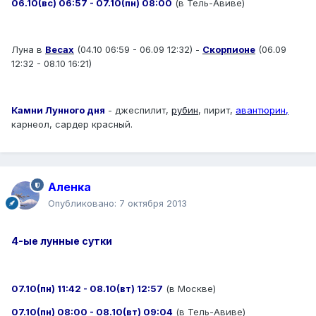
06.10(вс) 06:57 - 07.10(пн) 08:00
(в Тель-Авиве)
Луна в
Весах
(04.10 06:59 - 06.09 12:32) -
Скорпионе
(06.09
12:32 - 08.10 16:21)
Камни Лунного дня
- джеспилит,
рубин
, пирит,
авантюрин,
карнеол, сардер красный.
Аленка
Опубликовано:
7 октября 2013
4-ые лунные сутки
07.10(пн) 11:42 - 08.10(вт) 12:57
(в Москве)
07.10(пн) 08:00 - 08.10(вт) 09:04
(в Тель-Авиве)