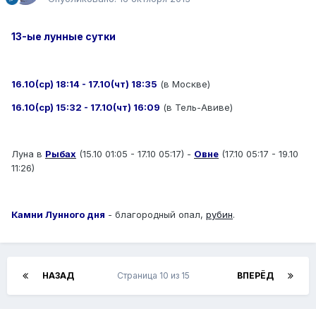
13-ые лунные сутки
16.10(ср) 18:14 - 17.10(чт) 18:35
(в Москве)
16.10(ср) 15:32 - 17.10(чт) 16:09
(в Тель-Авиве)
Луна в
Рыбах
(15.10 01:05 - 17.10 05:17) -
Овне
(17.10 05:17 - 19.10
11:26)
Камни Лунного дня
- благородный опал,
рубин
.
НАЗАД
Страница 10 из 15
ВПЕРЁД