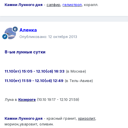
Камни Лунного дня
-
сапфир
,
гелиотроп
, коралл.
Аленка
Опубликовано:
12 октября 2013
8-ые лунные сутки
11.10(пт) 15:05 - 12.10(сб) 16:33
(в Москве)
11.10(пт) 11:59 - 12.10(сб) 12:49
(в Тель-Авиве)
Луна в
Козероге
(10.10 19:17 - 12.10 21:59)
Камни Лунного дня
- красный гранит,
хризолит
,
морион,уваровит, оливин.