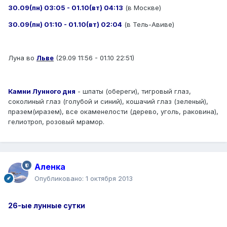
30.09(пн) 03:05 - 01.10(вт) 04:13
(в Москве)
30.09(пн) 01:10 - 01.10(вт) 02:04
(в Тель-Авиве)
Луна во
Льве
(29.09 11:56 - 01.10 22:51)
Камни Лунного дня
- шпаты (обереги), тигровый глаз,
соколиный глаз (голубой и синий), кошачий глаз (зеленый),
празем(иразем), все окаменелости (дерево, уголь, раковина),
гелиотроп, розовый мрамор.
Аленка
Опубликовано:
1 октября 2013
26-ые лунные сутки