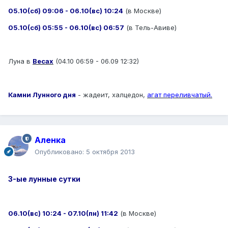
05.10(сб) 09:06 - 06.10(вс) 10:24
(в Москве)
05.10(сб) 05:55 - 06.10(вс) 06:57
(в Тель-Авиве)
Луна в
Весах
(04.10 06:59 - 06.09 12:32)
Камни Лунного дня
- жадеит, халцедон,
агат переливчатый.
Аленка
Опубликовано:
5 октября 2013
3-ые лунные сутки
06.10(вс) 10:24 - 07.10(пн) 11:42
(в Москве)