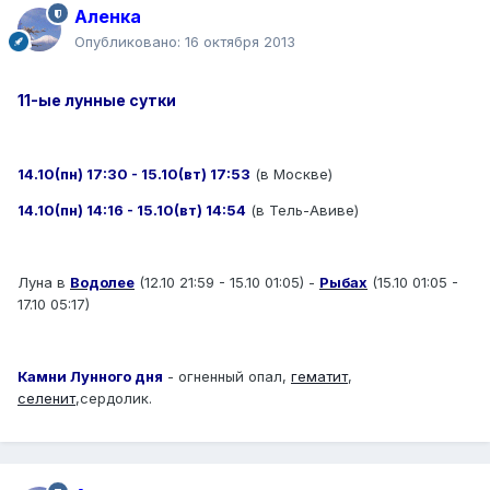
Аленка
Опубликовано:
16 октября 2013
11-ые лунные сутки
14.10(пн) 17:30 - 15.10(вт) 17:53
(в Москве)
14.10(пн) 14:16 - 15.10(вт) 14:54
(в Тель-Авиве)
Луна в
Водолее
(12.10 21:59 - 15.10 01:05) -
Рыбах
(15.10 01:05 -
17.10 05:17)
Камни Лунного дня
- огненный опал,
гематит
,
селенит
,сердолик.