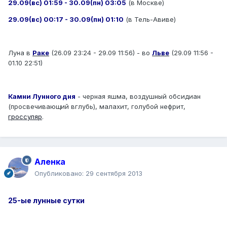
29.09(вс) 01:59 - 30.09(пн) 03:05
(в Москве)
29.09(вс) 00:17 - 30.09(пн) 01:10
(в Тель-Авиве)
Луна в
Раке
(26.09 23:24 - 29.09 11:56) - во
Льве
(29.09 11:56 -
01.10 22:51)
Камни Лунного дня
- черная яшма, воздушный обсидиан
(просвечивающий вглубь), малахит, голубой нефрит,
гроссуляр
.
Аленка
Опубликовано:
29 сентября 2013
25-ые лунные сутки