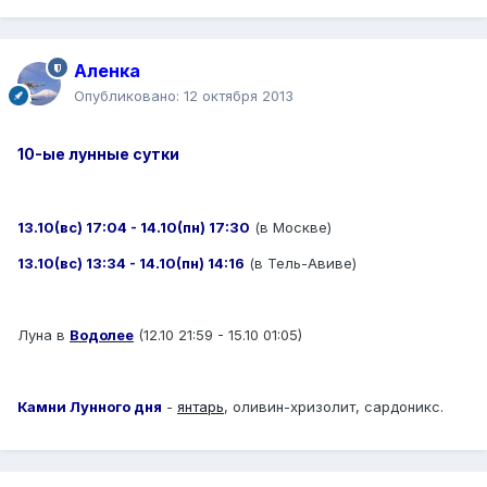
Аленка
Опубликовано:
12 октября 2013
10-ые лунные сутки
13.10(вс) 17:04 - 14.10(пн) 17:30
(в Москве)
13.10(вс) 13:34 - 14.10(пн) 14:16
(в Тель-Авиве)
Луна в
Водолее
(12.10 21:59 - 15.10 01:05)
Камни Лунного дня
-
янтарь
, оливин-хризолит, сардоникс.