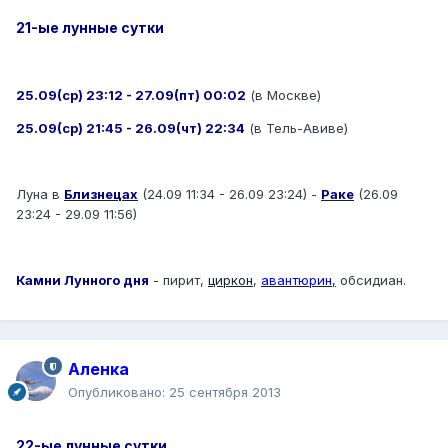
21-ые лунные сутки
25.09(ср) 23:12 - 27.09(пт) 00:02
(в Москве)
25.09(ср) 21:45 - 26.09(чт) 22:34
(в Тель-Авиве)
Луна в
Близнецах
(24.09 11:34 - 26.09 23:24) -
Раке
(26.09
23:24 - 29.09 11:56)
Камни Лунного дня
- пирит,
циркон
,
авантюрин,
обсидиан.
Аленка
Опубликовано:
25 сентября 2013
22-ые лунные сутки