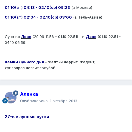
01.10(вт) 04:13 - 02.10(ср) 05:23
(в Москве)
01.10(вт) 02:04 - 02.10(ср) 03:00
(в Тель-Авиве)
Луна во
Льве
(29.09 11:56 - 01.10 22:51) - в
Деве
(01.10 22:51 -
04.10 06:59)
Камни Лунного дня
- желтый нефрит, жадеит,
хризопраз,неяпит голубой.
Аленка
Опубликовано:
1 октября 2013
27-ые лунные сутки