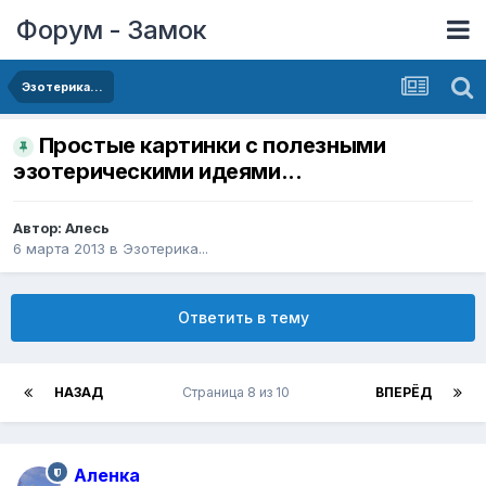
Форум - Замок
Эзотерика...
Простые картинки с полезными
эзотерическими идеями...
Автор:
Алесь
6 марта 2013
в
Эзотерика...
Ответить в тему
НАЗАД
Страница 8 из 10
ВПЕРЁД
Аленка