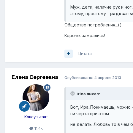
Муж, дети, наличие рук и ног
этому, простому -
радовать
Общество потребления...((
Короче: зажрались!
Цитата
Елена Сергеевна
Опубликовано:
4 апреля 2013
Irina писал:
Вот, Ира..Понимаешь, можно -
ни черта при этом
Kонсультант
не делать..Любовь то в чем 
11.4k