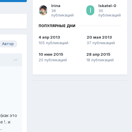
Irina
Iskatel-0
36
30
публикаций
публикаций
ПОПУЛЯРНЫЕ ДНИ
4 апр 2013
20 мая 2013
105 публикаций
37 публикаций
Автор
10 июн 2015
28 апр 2015
20 публикаций
18 публикаций
(как это
!.. и
.