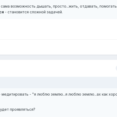
, сама возможность дышать, просто...жить, отдавать, помогать
ся
- становится сложной задачей.
 медитировать - "я люблю землю...я люблю землю...ах как хоро
будет проявляться?