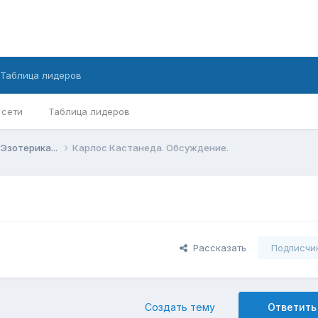
Таблица лидеров
 сети
Таблица лидеров
Эзотерика...
Карлос Кастанеда. Обсуждение.
Рассказать
Подписчи
Создать тему
Ответить