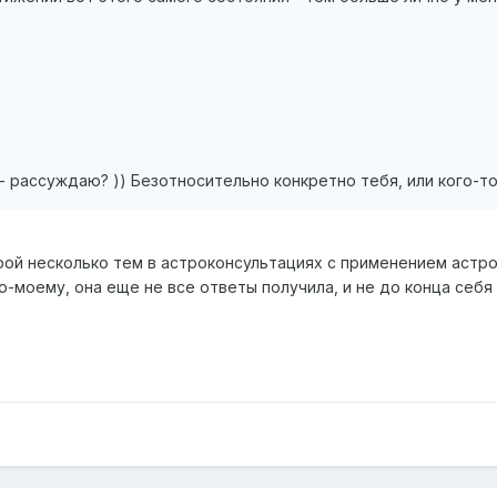
 - рассуждаю? )) Безотносительно конкретно тебя, или кого-то
орой несколько тем в астроконсультациях с применением астр
-моему, она еще не все ответы получила, и не до конца себя п