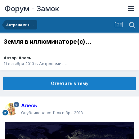
Форум - Замок
Астрономия ...
Земля в иллюминаторе(с)...
Автор:
Алесь
11 октября 2013
в
Астрономия ...
Ответить в тему
Алесь
Опубликовано:
11 октября 2013