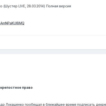
(Шустер LIVE, 28.03.2014) Полная версия
?v=AmNPaKUl8MQ
 крепостное право
ндр Лукашенко пообещал в ближайшее время подписать декре