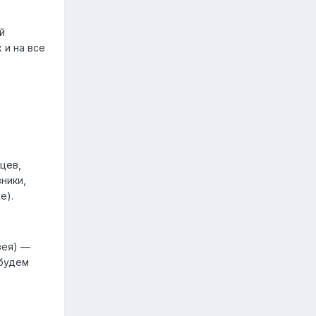
й
 и на все
цев,
ники,
е).
зея) —
 будем