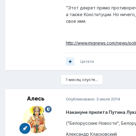
"Этот декрет прямо противореч
а также Конституции. Но ничего
свое имя.
http://www.mignews.com/news/politi
Цитата
1 месяц спустя...
Алесь
Опубликовано:
3 июля 2014
Накануне прилета Путина Лук
("Белорусские Новости", Белор
Александр Класковский