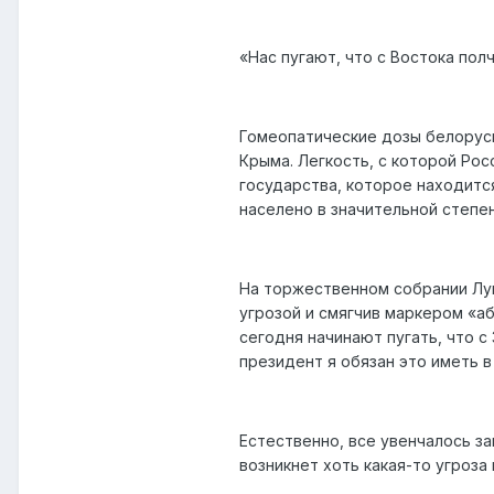
«Нас пугают, что с Востока пол
Гомеопатические дозы белорус
Крыма. Легкость, с которой Рос
государства, которое находитс
населено в значительной степе
На торжественном собрании Лук
угрозой и смягчив маркером «аб
сегодня начинают пугать, что с
президент я обязан это иметь в
Естественно, все увенчалось зав
возникнет хоть какая-то угроза