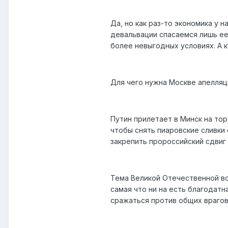
Да, но как раз-то экономика у 
девальвации спасаемся лишь ее
более невыгодных условиях. А к
Для чего нужна Москве апелляц
Путин прилетает в Минск на то
чтобы снять пиаровские сливки 
закрепить пророссийский сдвиг
Тема Великой Отечественной вой
самая что ни на есть благодатн
сражаться против общих врагов