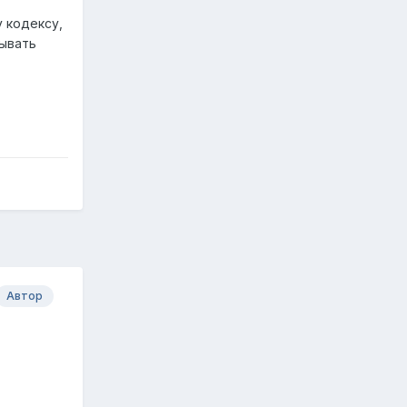
 кодексу,
зывать
Автор