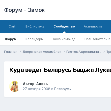
Форум - Замок
Сайт
Библиотека
Сообщество
Активность
Форум
Календарь
Наша команда
Пользователи в
Главная
Дворянская Ассамблея
Глоток Адреналина...
Тр
Куда ведет Беларусь Бацька Лука
Автор:
Алесь
27 ноября 2008
в
Беларусь