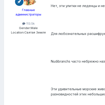
Нет, эти улитки не леденцы и н
Главные
администраторы
113.5k
Gender:
Male
Location:
Святая Земля
Для любознательных расшифруем 
Nudibranchs часто небрежно наз
Эти удивительные морские жив
разновидностей этих небольши