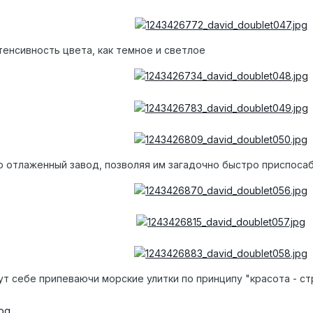
тенсивность цвета, как темное и светлое
о отлаженный завод, позволяя им загадочно быстро приспоса
ут себе припеваючи морские улитки по принципу "красота - ст