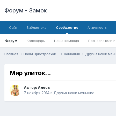
Форум - Замок
Сайт
Библиотека
Сообщество
Активность
Форум
Календарь
Наша команда
Пользователи в
Главная
Наши Пристроечки...
Конюшня
Друзья наши ме
Мир улиток...
Автор:
Алесь
7 ноября 2014
в
Друзья наши меньшие