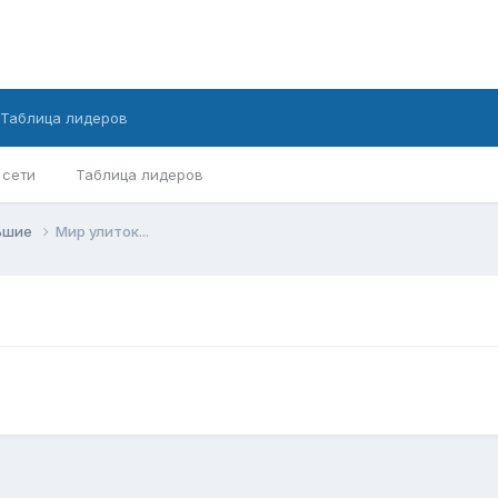
Таблица лидеров
 сети
Таблица лидеров
ньшие
Мир улиток...