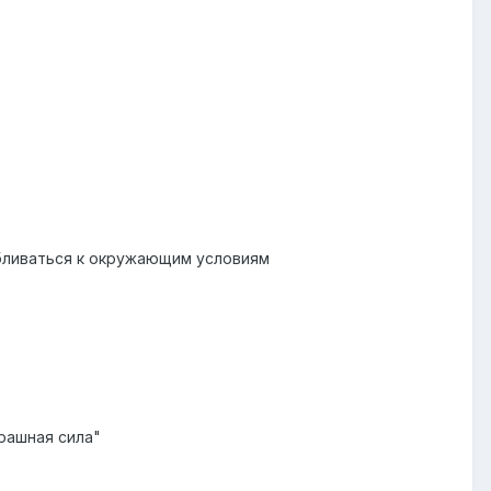
бливаться к окружающим условиям
рашная сила"