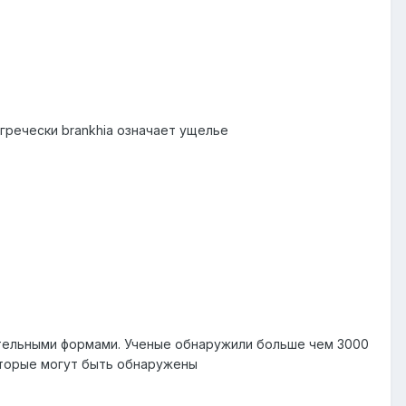
гречески brankhia означает ущелье
тельными формами. Ученые обнаружили больше чем 3000
оторые могут быть обнаружены