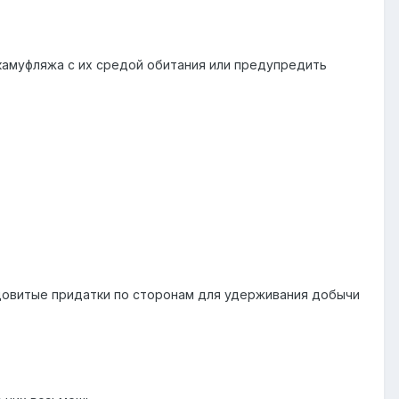
камуфляжа с их средой обитания или предупредить
ядовитые придатки по сторонам для удерживания добычи