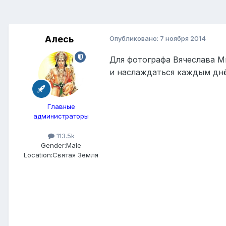
Алесь
Опубликовано:
7 ноября 2014
Для фотографа Вячеслава М
и наслаждаться каждым дн
Главные
администраторы
113.5k
Gender:
Male
Location:
Святая Земля