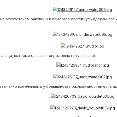
на отсутствием раковины и помогает достигнуть идеального 
пальца, которые осязают, определяют вкус и запах
звычайно изменчивы, и у большинства разновидностей есть 