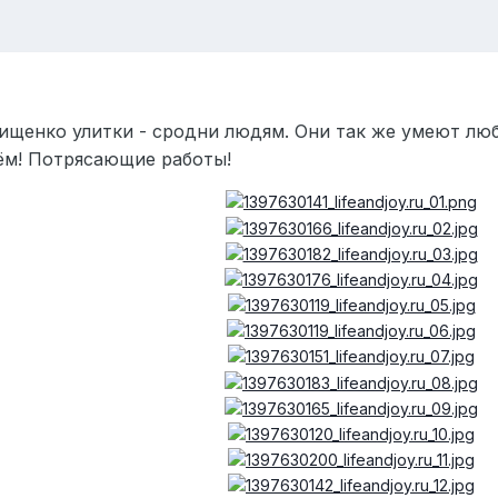
ищенко улитки - сродни людям. Они так же умеют люб
ём! Потрясающие работы!