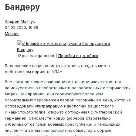
Бандеру
Андрей Манчук
04.02.2020, 16:36
Мнения
©
politnavigator.net |
Перейти в фотобанк
Белорусские националисты пытались создать миф о
собственном варианте УПА*
Все постсоветские национализмы так или иначе строятся
на искусственно изобретенных и разработанных исторических
мифах. Как правило, они героизируют более чем
сомнительных персонажей первой половины ХХ века, которые
исповедовали ультраправую идеологию фашистского
и нацистского толка, открыто сотрудничая с гитлеровской
Германией. Этих местечковых фюреров старательно
отбеливают от грязи военных преступлений и геноцидных
чисток — а затем преподносят их обществу в образе