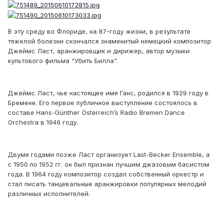
В эту среду во Флориде, на 87-году жизни, в результате
тяжелой болезни скончался знаменитый немецкий композитор
Джеймс Ласт, аранжировщик и дирижер, автор музыки
культового фильма "Убить Билла".
Джеймс Ласт, чье настоящее имя Ганс, родился в 1929 году в
Бремене. Его первое публичное выступление состоялось в
составе Hans-Günther Österreich’s Radio Bremen Dance
Orchestra в 1946 году.
Двумя годами позже Ласт организует Last-Becker Ensemble, а
с 1950 по 1952 гг. он был признан лучшим джазовым басистом
года. В 1964 году композитор создал собственный оркестр и
стал писать танцевальные аранжировки популярных мелодий
различных исполнителей.