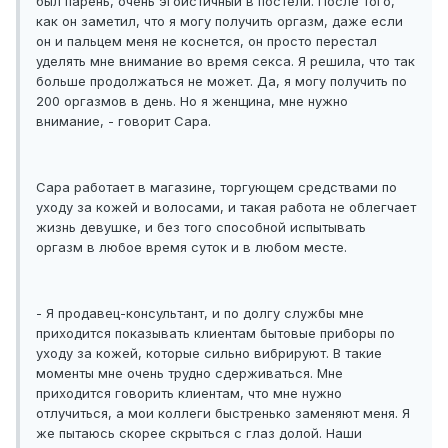
был парень, очень эгоистичный в постели. После того,
как он заметил, что я могу получить оргазм, даже если
он и пальцем меня не коснется, он просто перестал
уделять мне внимание во время секса. Я решила, что так
больше продолжаться не может. Да, я могу получить по
200 оргазмов в день. Но я женщина, мне нужно
внимание, - говорит Сара.
Сара работает в магазине, торгующем средствами по
уходу за кожей и волосами, и такая работа не облегчает
жизнь девушке, и без того способной испытывать
оргазм в любое время суток и в любом месте.
- Я продавец-консультант, и по долгу службы мне
приходится показывать клиентам бытовые приборы по
уходу за кожей, которые сильно вибрируют. В такие
моменты мне очень трудно сдерживаться. Мне
приходится говорить клиентам, что мне нужно
отлучиться, а мои коллеги быстренько заменяют меня. Я
же пытаюсь скорее скрыться с глаз долой. Наши