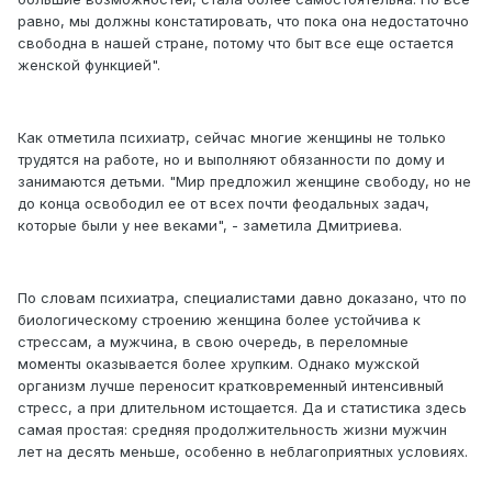
равно, мы должны констатировать, что пока она недостаточно
свободна в нашей стране, потому что быт все еще остается
женской функцией".
Как отметила психиатр, сейчас многие женщины не только
трудятся на работе, но и выполняют обязанности по дому и
занимаются детьми. "Мир предложил женщине свободу, но не
до конца освободил ее от всех почти феодальных задач,
которые были у нее веками", - заметила Дмитриева.
По словам психиатра, специалистами давно доказано, что по
биологическому строению женщина более устойчива к
стрессам, а мужчина, в свою очередь, в переломные
моменты оказывается более хрупким. Однако мужской
организм лучше переносит кратковременный интенсивный
стресс, а при длительном истощается. Да и статистика здесь
самая простая: средняя продолжительность жизни мужчин
лет на десять меньше, особенно в неблагоприятных условиях.