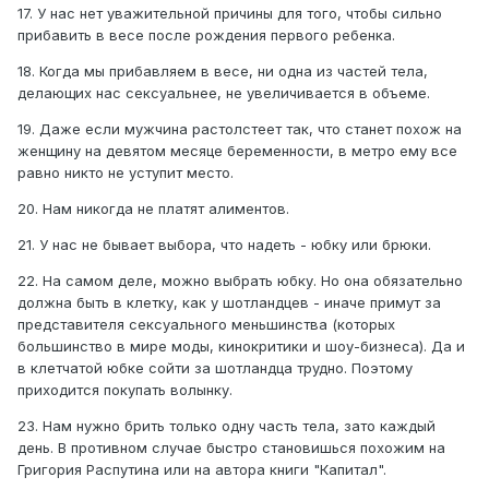
17. У нас нет уважительной причины для того, чтобы сильно
прибавить в весе после рождения первого ребенка.
18. Когда мы прибавляем в весе, ни одна из частей тела,
делающих нас сексуальнее, не увеличивается в объеме.
19. Даже если мужчина растолстеет так, что станет похож на
женщину на девятом месяце беременности, в метро ему все
равно никто не уступит место.
20. Нам никогда не платят алиментов.
21. У нас не бывает выбора, что надеть - юбку или брюки.
22. На самом деле, можно выбрать юбку. Но она обязательно
должна быть в клетку, как у шотландцев - иначе примут за
представителя сексуального меньшинства (которых
большинство в мире моды, кинокритики и шоу-бизнеса). Да и
в клетчатой юбке сойти за шотландца трудно. Поэтому
приходится покупать волынку.
23. Нам нужно брить только одну часть тела, зато каждый
день. В противном случае быстро становишься похожим на
Григория Распутина или на автора книги "Капитал".