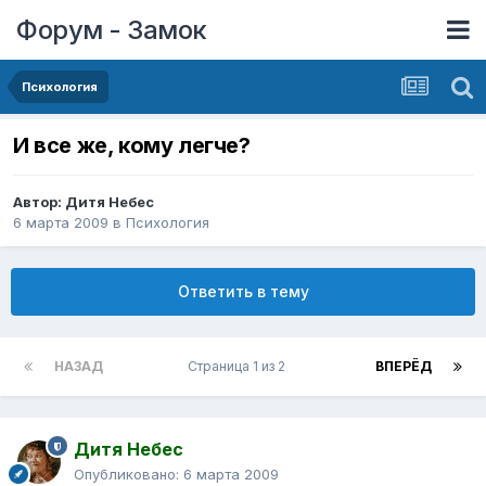
Форум - Замок
Психология
И все же, кому легче?
Автор:
Дитя Небес
6 марта 2009
в
Психология
Ответить в тему
НАЗАД
Страница 1 из 2
ВПЕРЁД
Дитя Небес
Опубликовано:
6 марта 2009