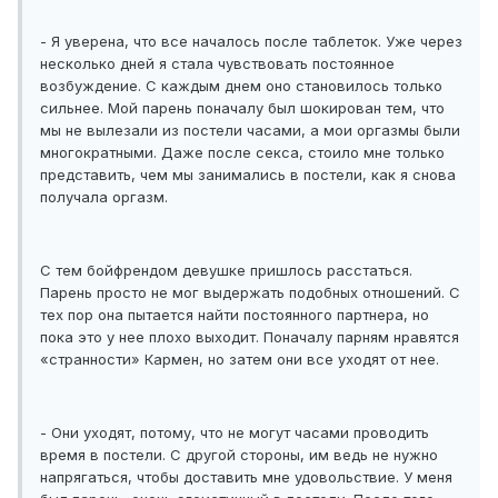
- Я уверена, что все началось после таблеток. Уже через
несколько дней я стала чувствовать постоянное
возбуждение. С каждым днем оно становилось только
сильнее. Мой парень поначалу был шокирован тем, что
мы не вылезали из постели часами, а мои оргазмы были
многократными. Даже после секса, стоило мне только
представить, чем мы занимались в постели, как я снова
получала оргазм.
С тем бойфрендом девушке пришлось расстаться.
Парень просто не мог выдержать подобных отношений. С
тех пор она пытается найти постоянного партнера, но
пока это у нее плохо выходит. Поначалу парням нравятся
«странности» Кармен, но затем они все уходят от нее.
- Они уходят, потому, что не могут часами проводить
время в постели. С другой стороны, им ведь не нужно
напрягаться, чтобы доставить мне удовольствие. У меня