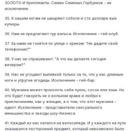
ЗОЛОТО И бриллианты. Семен Семеныч Горбунков - не
исключение.
35. К нашим ногам не швыряют соболя и сто долларе вые
купюры.
36. Нам не предлагают тур вальса. Исключение - гей-клуб.
37. За нами не гонятся по улице с криком: "Не дадите свой
телефончик?"
38. У нас не спрашивают: "А что вы делаете сегодня
вечером?"
39. Нас не угощают выпивкой только за то, что у нас длинные
ноги и упругие ягодицы. Исключение - гей-бар.
40. Мужчина может проколоть себе пупок, сосок или язык. Но
это будет говорить не о вольном нраве и любви к
приключениям, как у женщин, а о том, что этот мужчина -
идиот. Исключение - представители сексуального
меньшинства и звезды шоу-бизнеса.
41. Каждый из нас катался на велосипеде. И у каждого на пути
оказывался посторонний предмет, который невозможно было