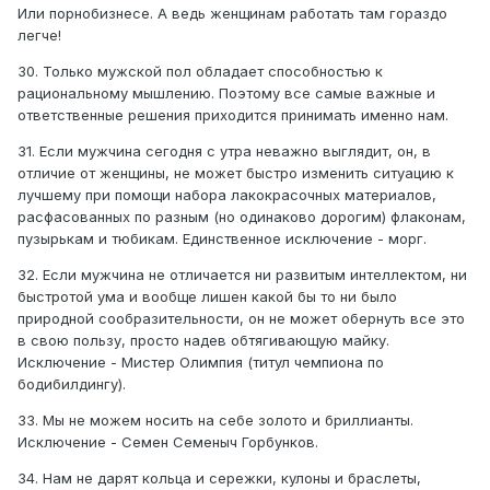
Или порнобизнесе. А ведь женщинам работать там гораздо
легче!
30. Только мужской пол обладает способностью к
рациональному мышлению. Поэтому все самые важные и
ответственные решения приходится принимать именно нам.
31. Если мужчина сегодня с утра неважно выглядит, он, в
отличие от женщины, не может быстро изменить ситуацию к
лучшему при помощи набора лакокрасочных материалов,
расфасованных по разным (но одинаково дорогим) флаконам,
пузырькам и тюбикам. Единственное исключение - морг.
32. Если мужчина не отличается ни развитым интеллектом, ни
быстротой ума и вообще лишен какой бы то ни было
природной сообразительности, он не может обернуть все это
в свою пользу, просто надев обтягивающую майку.
Исключение - Мистер Олимпия (титул чемпиона по
бодибилдингу).
33. Мы не можем носить на себе золото и бриллианты.
Исключение - Семен Семеныч Горбунков.
34. Нам не дарят кольца и сережки, кулоны и браслеты,