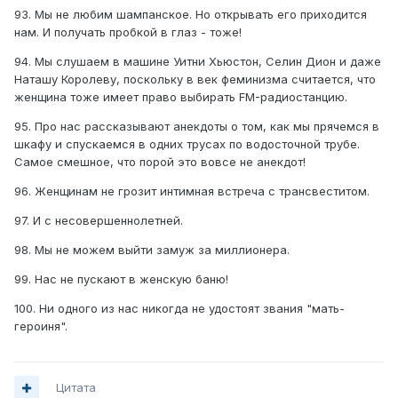
93. Мы не любим шампанское. Но открывать его приходится
нам. И получать пробкой в глаз - тоже!
94. Мы слушаем в машине Уитни Хьюстон, Селин Дион и даже
Наташу Королеву, поскольку в век феминизма считается, что
женщина тоже имеет право выбирать FM-радиостанцию.
95. Про нас рассказывают анекдоты о том, как мы прячемся в
шкафу и спускаемся в одних трусах по водосточной трубе.
Самое смешное, что порой это вовсе не анекдот!
96. Женщинам не грозит интимная встреча с трансвеститом.
97. И с несовершеннолетней.
98. Мы не можем выйти замуж за миллионера.
99. Нас не пускают в женскую баню!
100. Ни одного из нас никогда не удостоят звания "мать-
героиня".
Цитата