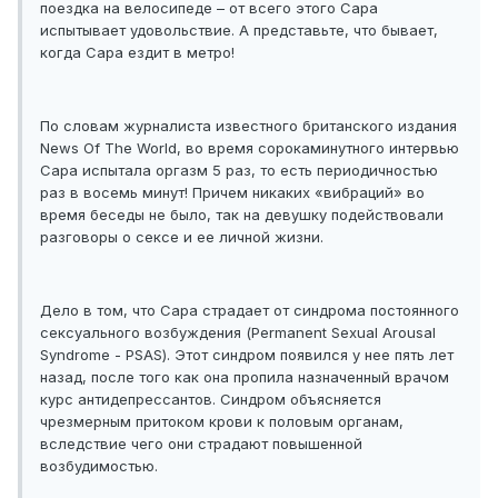
поездка на велосипеде – от всего этого Сара
испытывает удовольствие. А представьте, что бывает,
когда Сара ездит в метро!
По словам журналиста известного британского издания
News Of The World, во время сорокаминутного интервью
Сара испытала оргазм 5 раз, то есть периодичностью
раз в восемь минут! Причем никаких «вибраций» во
время беседы не было, так на девушку подействовали
разговоры о сексе и ее личной жизни.
Дело в том, что Сара страдает от синдрома постоянного
сексуального возбуждения (Permanent Sexual Arousal
Syndrome - PSAS). Этот синдром появился у нее пять лет
назад, после того как она пропила назначенный врачом
курс антидепрессантов. Синдром объясняется
чрезмерным притоком крови к половым органам,
вследствие чего они страдают повышенной
возбудимостью.