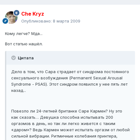
Che Kryz
Опубликовано:
8 марта 2009
Кому легче? Мда...
Вот статью нашёл.
Цитата
Дело в том, что Сара страдает от синдрома постоянного
сексуального возбуждения (Permanent Sexual Arousal
Syndrome - PSAS). Этот синдром появился у нее пять лет
назад...
Повезло ли 24-летней британке Саре Кармен? Ну это
как сказать… Девушка способна испытывать 200
оргазмов в день, но так ли легко живется с таким
«даром»? Ведь Кармен может испытать оргазм от любой
сильной вибрации. Ритмичные колебания принтера,