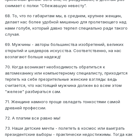
снимает с полки "Сбежавшую невесту".
68. То, что по габаритам мы, в среднем, крупнее женщин,
делает нас более удобной мишенью для пролетающего над
нами голубя, который давно терпел специально ради такого
случая.
69. Мужчины - авторы большинства изобретений, великих
открытий и шедевров искусства. Соответственно, на нас
возлагают больше надежд!
70. Когда возникает необходимость обратиться к
автомеханику или компьютерному специалисту, приходится
терпеть на себе презрительные женские взгляды: ведь
считается, что настоящий мужчина должен во всем этом
"железе" разбираться сам.
71. Женщине намного проще овладеть тонкостями самой
древней профессии.
72. А платим все равно мы!
73. Наши детские мечты - полететь в космос или выиграть
президентские выборы - практически недостижимы. Тогда как