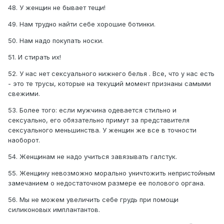
48. У женщин не бывает тещи!
49. Нам трудно найти себе хорошие ботинки.
50. Нам надо покупать носки.
51. И стирать их!
52. У нас нет сексуального нижнего белья . Все, что у нас есть
- это те трусы, которые на текущий момент признаны самыми
свежими.
53. Более того: если мужчина одевается стильно и
сексуально, его обязательно примут за представителя
сексуального меньшинства. У женщин же все в точности
наоборот.
54. Женщинам не надо учиться завязывать галстук.
55. Женщину невозможно морально уничтожить непристойным
замечанием о недостаточном размере ее полового органа.
56. Мы не можем увеличить себе грудь при помощи
силиконовых имплантантов.