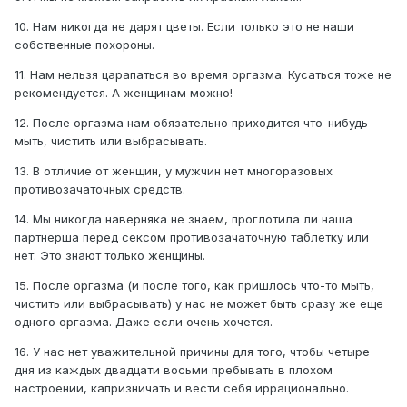
10. Нам никогда не дарят цветы. Если только это не наши
собственные похороны.
11. Нам нельзя царапаться во время оргазма. Кусаться тоже не
рекомендуется. А женщинам можно!
12. После оргазма нам обязательно приходится что-нибудь
мыть, чистить или выбрасывать.
13. В отличие от женщин, у мужчин нет многоразовых
противозачаточных средств.
14. Мы никогда наверняка не знаем, проглотила ли наша
партнерша перед сексом противозачаточную таблетку или
нет. Это знают только женщины.
15. После оргазма (и после того, как пришлось что-то мыть,
чистить или выбрасывать) у нас не может быть сразу же еще
одного оргазма. Даже если очень хочется.
16. У нас нет уважительной причины для того, чтобы четыре
дня из каждых двадцати восьми пребывать в плохом
настроении, капризничать и вести себя иррационально.