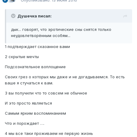
Опубликовано:
13 июня 2010
Душечка писал:
дык... говорят, что эротические сны снятся только
неудовлетворённым особям...
1 подтверждает сказанное вами
2 скрытые мечты
Подсознательное воплощение
Своих грез о которых мы даже и не догадываемся. То есть
ваше я стучаться к вам.
3 вы получили что то совсем не обычное
И это просто являеться
Самым ярким воспоминанием
Что и порождает ….
4 мы все таки проживаем не первую жизнь