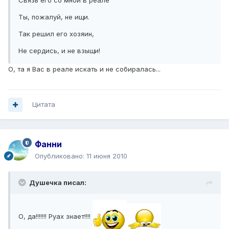
Связь его со мной в реале
Ты, пожалуй, не ищи.
Так решил его хозяин,
Не сердись, и не взыщи!
О, та я Вас в реале искать и не собиралась...
Цитата
Фанни
Опубликовано:
11 июня 2010
Душечка писал:
О, да!!!!!!! Руах знает!!!!