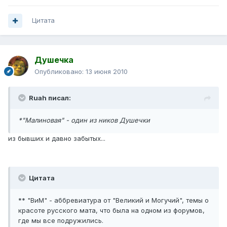
Цитата
Душечка
Опубликовано:
13 июня 2010
Ruah писал:
*"Малиновая" - один из ников Душечки
из бывших и давно забытых...
Цитата
** "ВиМ" - аббревиатура от "Великий и Могучий", темы о
красоте русского мата, что была на одном из форумов,
где мы все подружились.