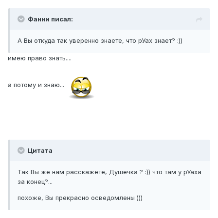
Фанни писал:
А Вы откуда так уверенно знаете, что рУах знает? :))
имею право знать....
а потому и знаю...
Цитата
Так Вы же нам расскажете, Душечка ? :)) что там у рУаха
за конец?...
похоже, Вы прекрасно осведомлены )))