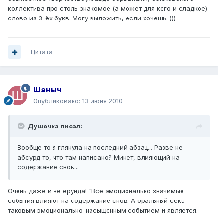
коллектива про столь знакомое (а может для кого и сладкое)
слово из 3-ёх букв. Могу выложить, если хочешь. )))
Цитата
Шаныч
Опубликовано:
13 июня 2010
Душечка писал:
Вообще то я глянула на последний абзац... Разве не
абсурд то, что там написано? Минет, влияющий на
содержание снов...
Очень даже и не ерунда! "Все эмоционально значимые
события влияют на содержание снов. А оральный секс
таковым эмоционально-насыщенным событием и является.