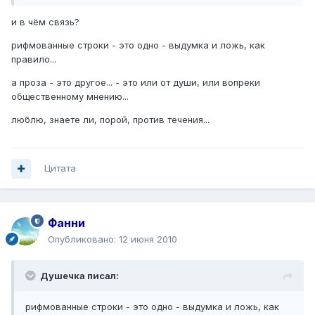
и в чём связь?
рифмованные строки - это одно - выдумка и ложь, как
правило...
а проза - это другое... - это или от души, или вопреки
общественному мнению...
люблю, знаете ли, порой, против течения...
Цитата
Фанни
Опубликовано:
12 июня 2010
Душечка писал:
рифмованные строки - это одно - выдумка и ложь, как