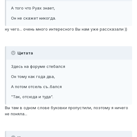
А того что Руах знает,
Он не скажет никогда.
ну чего... очень много интересного Вы нам уже рассказали ))
Цитата
Здесь на форуме стебался
Он тому как года два,
А потом отсель съ..бался
"Так, отсюда и туда".
Вы там в одном слове буковки пропустили, поэтому я ничего
не поняла...