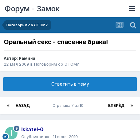
Форум - Замок
Поговорим об ЭТОМ?
Оральный секс - спасение брака!
Автор:
Рамина
22 мая 2009
в
Поговорим об ЭТОМ?
Ответить в тему
НАЗАД
Страница 7 из 10
ВПЕРЁД
Iskatel-0
Опубликовано:
11 июня 2010