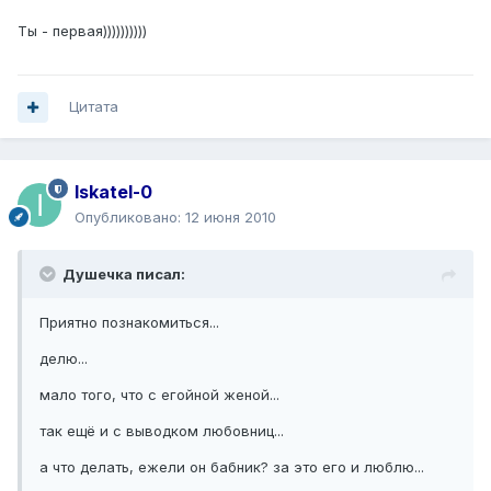
Ты - первая))))))))))
Цитата
Iskatel-0
Опубликовано:
12 июня 2010
Душечка писал:
Приятно познакомиться...
делю...
мало того, что с егойной женой...
так ещё и с выводком любовниц...
а что делать, ежели он бабник? за это его и люблю...