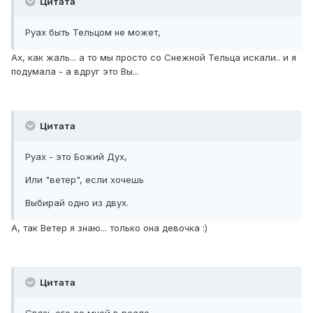
Цитата
Руах быть Тельцом не может,
Ах, как жаль... а то мы просто со Снежной Тельца искали.. и я
подумала - а вдруг это Вы...
Цитата
Руах - это Божий Дух,
Или "ветер", если хочешь
Выбирай одно из двух.
А, так Ветер я знаю... только она девочка :)
Цитата