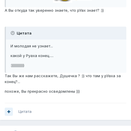
А Вы откуда так уверенно знаете, что рУах знает? :))
Цитата
И молодая не узнает...
какой у Руаха конец.....
:)))))))))))
Так Вы же нам расскажете, Душечка ? :)) что там у рУаха за
конец?...
похоже, Вы прекрасно осведомлены )))
Цитата