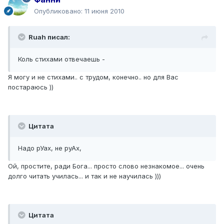
Опубликовано:
11 июня 2010
Ruah писал:
Коль стихами отвечаешь -
Я могу и не стихами.. с трудом, конечно.. но для Вас
постараюсь ))
Цитата
Надо рУах, не руАх,
Ой, простите, ради Бога... просто слово незнакомое... очень
долго читать училась... и так и не научилась )))
Цитата