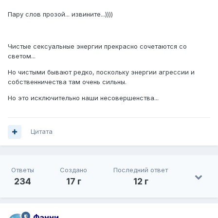
Пару слов прозой... извините...))))
Чистые сексуальные энергии прекрасно сочетаются со
светом...
Но чистыми бывают редко, поскольку энергии агрессии и
собственничества там очень сильны.
Но это исключительно наши несовершенства...
Цитата
Ответы
Создано
Последний ответ
234
17 г
12 г
Фанни