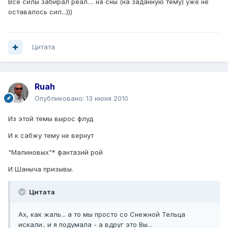
Все силы забирал реал.... на сны (на заданную тему) уже не
оставалось сил...)))
Цитата
Ruah
Опубликовано:
13 июня 2010
Из этой темы вырос флуд
И к сабжу тему не вернут
"Малиновых"* фантазий рой
И Шаныча призывы.
Цитата
Ах, как жаль... а то мы просто со Снежной Тельца
искали.. и я подумала - а вдруг это Вы...