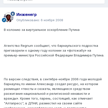
Инженегр
Опубликовано:
6 ноября 2008
В колонию за виртуальное оскорбление Путина
Агентство Regnum сообщает, что барнаульского подростка
приговорили к одному году колонии за «фотожабу» на
премьер-министра Российской Федерации Владимира Путина.
По версии следствия, в сентябре-ноябре 2006 года молодой
барнаулец по имени Александр создал ресурс, на котором
размещал «тексты и сюжеты, являющиеся средством
разжигания национальной и религиозной ненависти и
вражды». Кроме того, парень, состоящий, как отмечает
"Алтапресс", в ДПНИ, разместил на своем сайте