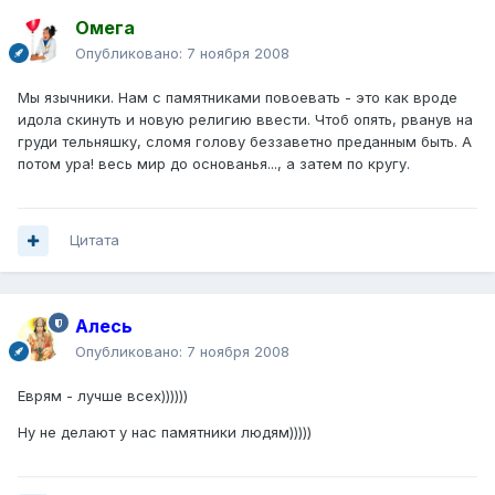
Омега
Опубликовано:
7 ноября 2008
Мы язычники. Нам с памятниками повоевать - это как вроде
идола скинуть и новую религию ввести. Чтоб опять, рванув на
груди тельняшку, сломя голову беззаветно преданным быть. А
потом ура! весь мир до основанья..., а затем по кругу.
Цитата
Алесь
Опубликовано:
7 ноября 2008
Еврям - лучше всех))))))
Ну не делают у нас памятники людям)))))