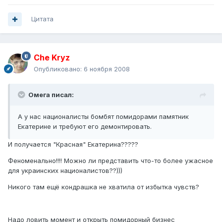
Цитата
Che Kryz
Опубликовано:
6 ноября 2008
Омега писал:
А у нас националисты бомбят помидорами памятник
Екатерине и требуют его демонтировать.
И получается "Красная" Екатерина?????
Феноменально!!!! Можно ли представить что-то более ужасное
для украинских националистов??)))
Никого там ещё кондрашка не хватила от избытка чувств?
Надо ловить момент и открыть помидорный бизнес