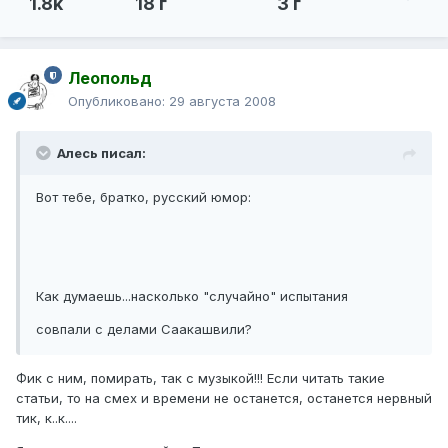
1.8k
18 г
3 г
Леопольд
Опубликовано:
29 августа 2008
Алесь писал:
Вот тебе, братко, русский юмор:
Как думаешь...насколько "случайно" испытания
совпали с делами Саакашвили?
Фик с ним, помирать, так с музыкой!!! Если читать такие
статьи, то на смех и времени не останется, останется нервный
тик, к..к....