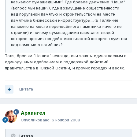
называют сумашедшими? Где бравое движение "Наши"
(вопрос чьи наши?), где возмущение общественности
над поруганой памятью и строительством на месте
памятника бизнесовой инфраструктуры....(в Таллинне
напомню на месте перенесённого памятника ничего не
строили) и почему сумашедшими называют людей
которые противятся действию властей которые глумятся
над памятью о погибших?
Толя, бравым "Нашим" некогда, они заняты единогласным и
единодушным одобрением и поддержкой действий
правительства в Южной Осетии, и прочих городах и весях.
Цитата
Архангел
Опубликовано:
6 ноября 2008
Цитата