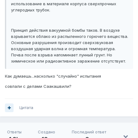
использование в материале корпуса сверхпрочных
углеродных трубок.
Принцип действия вакуумной бомбы таков. В воздухе
взрывается облако из распыленного горючего вещества.
Основные разрушения производит сверхзвуковая
воздушная ударная волна и огромная температура.
Почва после взрыва напоминает лунный грунт. Но
химическое или радиоактивное заражение отсутствует.
Как думаешь...насколько "случайно" испытания
совпали с делами Саакашвили?
Цитата
Ответы
Создано
Последний ответ