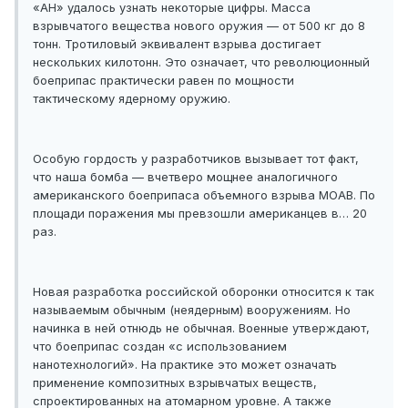
«АН» удалось узнать некоторые цифры. Масса
взрывчатого вещества нового оружия — от 500 кг до 8
тонн. Тротиловый эквивалент взрыва достигает
нескольких килотонн. Это означает, что революционный
боеприпас практически равен по мощности
тактическому ядерному оружию.
Особую гордость у разработчиков вызывает тот факт,
что наша бомба — вчетверо мощнее аналогичного
американского боеприпаса объемного взрыва MOAB. По
площади поражения мы превзошли американцев в… 20
раз.
Новая разработка российской оборонки относится к так
называемым обычным (неядерным) вооружениям. Но
начинка в ней отнюдь не обычная. Военные утверждают,
что боеприпас создан «с использованием
нанотехнологий». На практике это может означать
применение композитных взрывчатых веществ,
спроектированных на атомарном уровне. А также