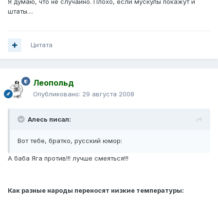
Я думаю, что не случайно. Плохо, если мускулы покажут и
штаты....
Цитата
Леопольд
Опубликовано:
29 августа 2008
Алесь писал:
Вот тебе, братко, русский юмор:
А баба Яга против!!! лучше смеяться!!!
Как разные народы переносят низкие температуры: