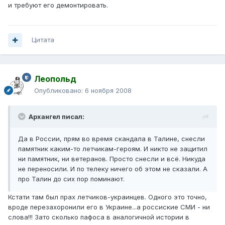
и требуют его демонтировать.
Цитата
Леопольд
Опубликовано:
6 ноября 2008
Архангел писал:
Да в России, прям во время скандала в Талине, снесли
памятник каким-то летчикам-героям. И никто не защитил
ни памятник, ни ветеранов. Просто снесли и всё. Никуда
не переносили. И по телеку ничего об этом не сказали. А
про Талин до сих пор поминают.
Кстати там был прах летчиков-украинцев. Одного это точно,
вроде перезахоронили его в Украине...а россиские СМИ - ни
слова!!! Зато сколько пафоса в аналогичной истории в