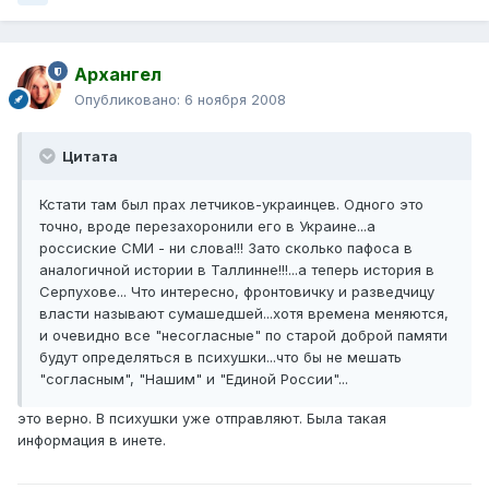
Архангел
Опубликовано:
6 ноября 2008
Цитата
Кстати там был прах летчиков-украинцев. Одного это
точно, вроде перезахоронили его в Украине...а
россиские СМИ - ни слова!!! Зато сколько пафоса в
аналогичной истории в Таллинне!!!...а теперь история в
Серпухове... Что интересно, фронтовичку и разведчицу
власти называют сумашедшей...хотя времена меняются,
и очевидно все "несогласные" по старой доброй памяти
будут определяться в психушки...что бы не мешать
"согласным", "Нашим" и "Единой России"...
это верно. В психушки уже отправляют. Была такая
информация в инете.