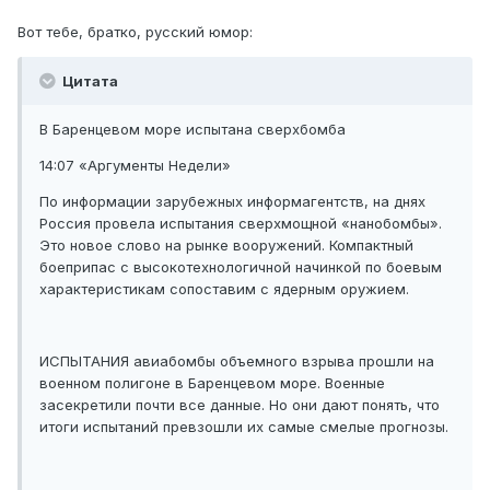
Вот тебе, братко, русский юмор:
Цитата
В Баренцевом море испытана сверхбомба
14:07 «Аргументы Недели»
По информации зарубежных информагентств, на днях
Россия провела испытания сверхмощной «нанобомбы».
Это новое слово на рынке вооружений. Компактный
боеприпас с высокотехнологичной начинкой по боевым
характеристикам сопоставим с ядерным оружием.
ИСПЫТАНИЯ авиабомбы объемного взрыва прошли на
военном полигоне в Баренцевом море. Военные
засекретили почти все данные. Но они дают понять, что
итоги испытаний превзошли их самые смелые прогнозы.