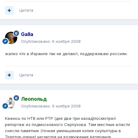
Цитата
Galla
Опубликовано:
6 ноября 2008
жалко что в Израиле так не делают, поддерживаю россиян.
Цитата
Леопольд
Опубликовано:
6 ноября 2008
Кажись по НТВ или РТР (дня два-три назад)посмотрел
репортаж из подмосковного Серпухова. Там местные власти
снесли памятник (точная уменьшеная копия скульптуры в
Трептов-парке) несмотря на возмужение ветеранов.