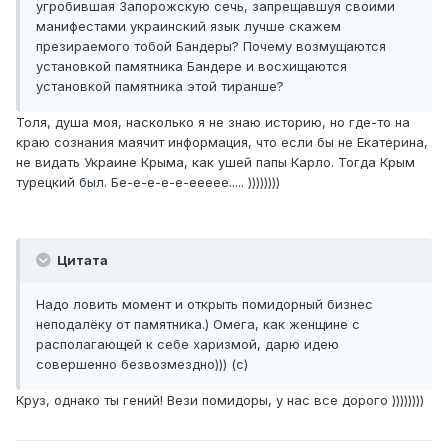
угробившая Запорожскую сечь, запрещавшуя своими
манифестами украинский язык лучше скажем
презираемого тобой Бандеры? Почему возмущаются
установкой памятника Бандере и восхищаются
установкой памятника этой тиранше?
Толя, душа моя, насколько я не знаю историю, но где-то на
краю сознания маячит информация, что если бы не Екатерина,
не видать Украине Крыма, как ушей папы Карло. Тогда Крым
турецкий был. Бе-е-е-е-е-еееее..... ))))))))
Цитата
Надо ловить момент и открыть помидорный бизнес
неподалёку от памятника.) Омега, как женщине с
располагающей к себе харизмой, дарю идею
совершенно безвозмездно))) (с)
Круз, однако ты гений! Вези помидоры, у нас все дорого ))))))))