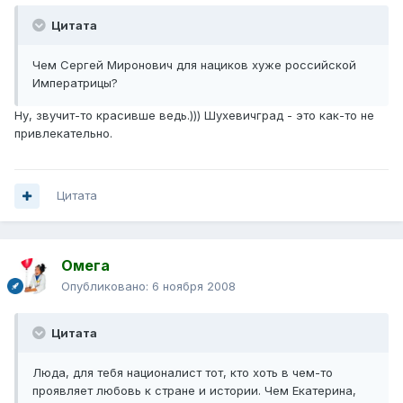
Цитата
Чем Сергей Миронович для нациков хуже российской
Императрицы?
Ну, звучит-то красивше ведь.))) Шухевичград - это как-то не
привлекательно.
Цитата
Омега
Опубликовано:
6 ноября 2008
Цитата
Люда, для тебя националист тот, кто хоть в чем-то
проявляет любовь к стране и истории. Чем Екатерина,