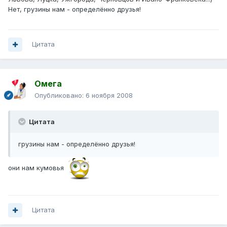
Нет, грузины нам - определённо друзья!
Цитата
Омега
Опубликовано:
6 ноября 2008
Цитата
грузины нам - определённо друзья!
они нам кумовья
Цитата