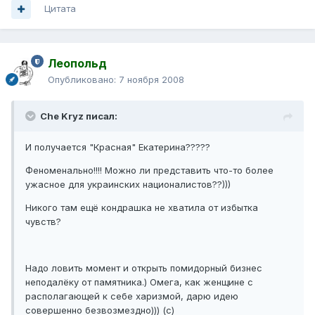
Цитата
Леопольд
Опубликовано:
7 ноября 2008
Che Kryz писал:
И получается "Красная" Екатерина?????
Феноменально!!!! Можно ли представить что-то более
ужасное для украинских националистов??)))
Никого там ещё кондрашка не хватила от избытка
чувств?
Надо ловить момент и открыть помидорный бизнес
неподалёку от памятника.) Омега, как женщине с
располагающей к себе харизмой, дарю идею
совершенно безвозмездно))) (с)