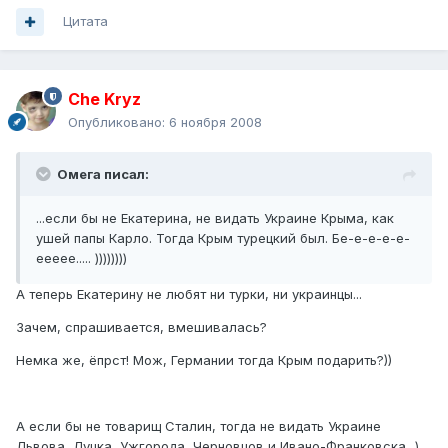
Цитата
Che Kryz
Опубликовано:
6 ноября 2008
Омега писал:
...если бы не Екатерина, не видать Украине Крыма, как
ушей папы Карло. Тогда Крым турецкий был. Бе-е-е-е-е-
еееее..... ))))))))
А теперь Екатерину не любят ни турки, ни украинцы...
Зачем, спрашивается, вмешивалась?
Немка же, ёпрст! Мож, Германии тогда Крым подарить?))
А если бы не товарищ Сталин, тогда не видать Украине
Львова, Луцка, Ужгорода, Черновцов и Ивано-Франковска...)