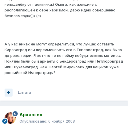
неподалёку от памятника.) Омега, как женщине с
располагающей к себе харизмой, дарю идею совершенно
безвозмездно))) (с)
А у нас никак не могут определиться, что лучше: оставить
Кировоград или переименовать его в Елисаветград, как было
до революции. Я вот что-то не пойму побудительных мотивов.
Понятны были бы варианты с Бендеровград или Петлюровград
или Шухевичград. Чем Сергей Миронович для нациков хуже
российской Императрицы?
Цитата
Архангел
Опубликовано:
6 ноября 2008