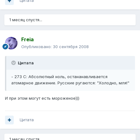
Цитата
1 месяц спустя...
Freia
Опубликовано:
30 сентября 2008
Цитата
- 273 С: Абсолютный ноль, остананавливается
атомарное движение. Русские ругаются: "Холодно, мля!"
И при этом могут есть мороженое)))
Цитата
1 месяц спустя...