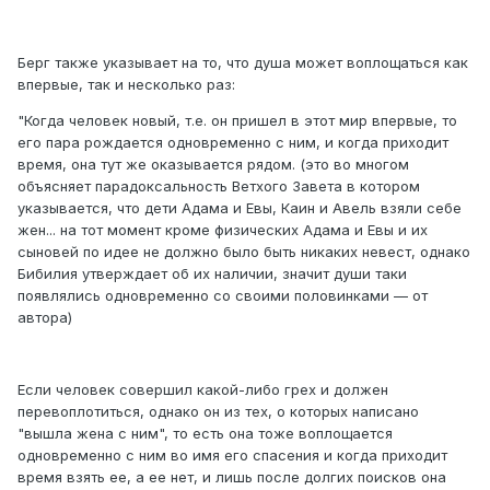
Берг также указывает на то, что душа может воплощаться как
впервые, так и несколько раз:
"Когда человек новый, т.е. он пришел в этот мир впервые, то
его пара рождается одновременно с ним, и когда приходит
время, она тут же оказывается рядом. (это во многом
объясняет парадоксальность Ветхого Завета в котором
указывается, что дети Адама и Евы, Каин и Авель взяли себе
жен... на тот момент кроме физических Адама и Евы и их
сыновей по идее не должно было быть никаких невест, однако
Бибилия утверждает об их наличии, значит души таки
появлялись одновременно со своими половинками — от
автора)
Если человек совершил какой-либо грех и должен
перевоплотиться, однако он из тех, о которых написано
"вышла жена с ним", то есть она тоже воплощается
одновременно с ним во имя его спасения и когда приходит
время взять ее, а ее нет, и лишь после долгих поисков она