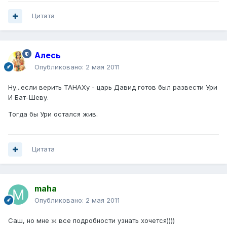
Цитата
Алесь
Опубликовано:
2 мая 2011
Ну...если верить ТАНАХу - царь Давид готов был развести Ури
И Бат-Шеву.
Тогда бы Ури остался жив.
Цитата
maha
Опубликовано:
2 мая 2011
Саш, но мне ж все подробности узнать хочется))))