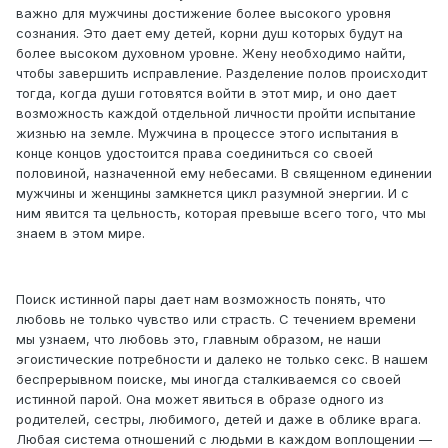
важно для мужчины достижение более высокого уровня
сознания. Это дает ему детей, корни душ которых будут на
более высоком духовном уровне. Жену необходимо найти,
чтобы завершить исправление. Разделение полов происходит
тогда, когда души готовятся войти в этот мир, и оно дает
возможность каждой отдельной личности пройти испытание
жизнью на земле. Мужчина в процессе этого испытания в
конце концов удостоится права соединиться со своей
половиной, назначенной ему небесами. В священном единении
мужчины и женщины замкнется цикл разумной энергии. И с
ним явится та цельность, которая превыше всего того, что мы
знаем в этом мире.
Поиск истинной пары дает нам возможность понять, что
любовь не только чувство или страсть. С течением времени
мы узнаем, что любовь это, главным образом, не наши
эгоистические потребности и далеко не только секс. В нашем
беспрерывном поиске, мы иногда сталкиваемся со своей
истинной парой. Она может явиться в образе одного из
родителей, сестры, любимого, детей и даже в облике врага.
Любая система отношений с людьми в каждом воплощении —