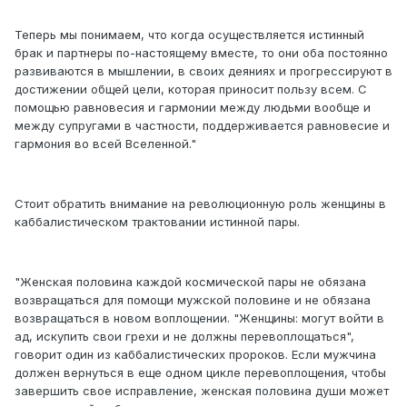
Теперь мы понимаем, что когда осуществляется истинный
брак и партнеры по-настоящему вместе, то они оба постоянно
развиваются в мышлении, в своих деяниях и прогрессируют в
достижении общей цели, которая приносит пользу всем. С
помощью равновесия и гармонии между людьми вообще и
между супругами в частности, поддерживается равновесие и
гармония во всей Вселенной."
Стоит обратить внимание на революционную роль женщины в
каббалистическом трактовании истинной пары.
"Женская половина каждой космической пары не обязана
возвращаться для помощи мужской половине и не обязана
возвращаться в новом воплощении. "Женщины: могут войти в
ад, искупить свои грехи и не должны перевоплощаться",
говорит один из каббалистических пророков. Если мужчина
должен вернуться в еще одном цикле перевоплощения, чтобы
завершить свое исправление, женская половина души может