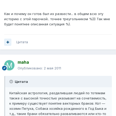
Как и почему он готов был их развести... в общем всю эту
историю с этой парочкой.. точнее треугольником %))) Так мне
будет понятнее описанная ситуация %).
Цитата
maha
Опубликовано:
2 мая 2011
Цитата
Китайская астрология, разделившая людей по тотемам
также с высокой точностью указывает на сочетаемость,
к примеру существует понятие векторных браков: Кот —
хозяин Петуха, Собака хозяйка рожденного в Год Быка и
т.д., такие браки обязательно разваливаются или кто-то