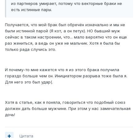
из партнеров умирает, потому что векторные браки не
есть истинные пары.
Получается, что мой брак был обречён изначально и мы не
были истинной парой (Я кот, а он петух). НО бывший муж
сейчас в таком настроении, что... мало вероятно что он еще
раз жениться, а ведь он уже не мальчик. Хотя я была бы
только рада случись это.
И почему-то мне кажется что я из этого брака получила
гораздо больше чем он. Инициатором разрыва тоже была я.
Для него это был удар(.
Хотя в статье, как я поняла, говориться что подобный союз
должен дать больше мужчине. При этом у нас замечательная
дочь!
Цитата