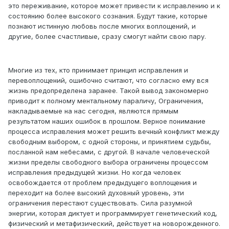
это переживание, которое может привести к исправлению и к
состоянию более высокого сознания. Будут такие, которые
познают истинную любовь после многих воплощений, и
другие, более счастливые, сразу смогут найти свою пару.
Многие из тех, кто принимает принцип исправления и
перевоплощений, ошибочно считают, что согласно ему вся
жизнь предопределена заранее. Такой вывод закономерно
приводит к полному ментальному параличу, Ограничения,
накладываемые на нас сегодня, являются прямым
результатом наших ошибок в прошлом. Верное понимание
процесса исправления может решить вечный конфликт между
свободным выбором, с одной стороны, и принятием судьбы,
посланной нам небесами, с другой. В начале человеческой
жизни пределы свободного выбора ограничены процессом
исправления предыдущей жизни. Но когда человек
освобождается от проблем предыдущего воплощения и
переходит на более высокий духовный уровень, эти
ограничения перестают существовать. Сила разумной
энергии, которая диктует и программирует генетический код,
физический и метафизический, действует на новорожденного.