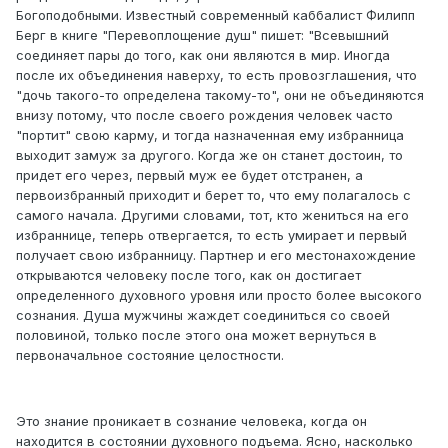
Богоподобными. Известный современный каббалист Филипп
Берг в книге "Перевоплощение душ" пишет: "Всевышний
соединяет пары до того, как они являются в мир. Иногда
после их объединения наверху, то есть провозглашения, что
"дочь такого-то определена такому-то", они не объединяются
внизу потому, что после своего рождения человек часто
"портит" свою карму, и тогда назначенная ему избранница
выходит замуж за другого. Когда же он станет достоин, то
придет его через, первый муж ее будет отстранен, а
первоизбранный приходит и берет то, что ему полагалось с
самого начала. Другими словами, тот, кто жениться на его
избраннице, теперь отвергается, то есть умирает и первый
получает свою избранницу. Партнер и его местонахождение
открываются человеку после того, как он достигает
определенного духовного уровня или просто более высокого
сознания. Душа мужчины жаждет соединиться со своей
половиной, только после этого она может вернуться в
первоначальное состояние целостности.
Это знание проникает в сознание человека, когда он
находится в состоянии духовного подъема. Ясно, насколько