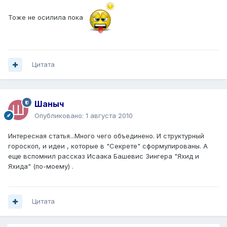
Тоже не осилила пока
Цитата
Шаныч
Опубликовано:
1 августа 2010
Интересная статья...Много чего объединено. И структурный
гороскоп, и идеи , которые в "Секрете" сформулированы. А
еще вспомнил рассказ Исаака Башевис Зингера "Яхид и
Яхида" (по-моему) .
Цитата