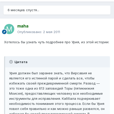
6 месяцев спустя...
maha
Опубликовано:
2 мая 2011
Хотелось бы узнать чуть подробнее про Урия, из этой истории:
Цитата
Урия должен был заранее знать, что Вирсавия не
является его истинной парой и сделать все, чтобы
избежать своей преждевременной смерти. Развод —
это тоже одна из 613 заповедей Торы (пятикнижия
Моисея), предоставляющих человеку все необходимые
инструменты для исправления. Каббала подчеркивает
необходимость понимания этого процесса. Если бы Урия
повел себя правильно и как можно раньше развелся, он
избежал бы своей преждевременной смерти. В