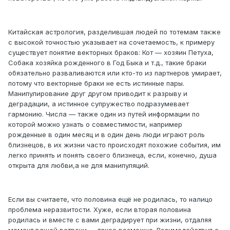
Китайская астрология, разделившая людей по тотемам также
с высокой точностью указывает на сочетаемость, к примеру
существует понятие векторных браков: Кот — хозяин Петуха,
Собака хозяйка рожденного в Год Быка и т.д., такие браки
обязательно разваливаются или кто-то из партнеров умирает,
потому что векторные браки не есть истинные пары.
Манипулирование друг другом приводит к разрыву и
деградации, а истинное супружество подразумевает
гармонию. Числа — также один из путей информации по
которой можно узнать о совместимости, например
рожденные в один месяц и в один день люди играют роль
близнецов, в их жизни часто происходят похожие события, им
легко принять и понять своего близнеца, если, конечно, душа
открыта для любви,а не для манипуляций.
Если вы считаете, что половина ещё не родилась, то налицо
проблема неразвитости. Хуже, если вторая половина
родилась и вместе с вами деградирует при жизни, отдаляя