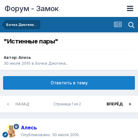
Форум - Замок
Бочка Диогена...
"Истинные пары"
Автор:
Алесь
30 июля 2010
в
Бочка Диогена...
Ответить в тему
НАЗАД
Страница 1 из 2
ВПЕРЁД
Алесь
Опубликовано:
30 июля 2010