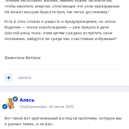
течение нескольких жизней, именно нужны тысячелетия,
чтобы накопить энергии, сплетающие эти узлы неразрывные.
Не может высшая Красота быть так легко достижима."
Есть в этих словах и радость и предупреждение, но эпоха
Водолея — эпоха освобождения — уже пришла и дети
Шестой расы тоже, этим детям суждено встретить свои
половинки, найдутся ли среди нас счастливые избранные?
Валентина Виттрок
Цитата
Алесь
Опубликовано:
30 июля 2010
Вот такой вот оригинальный взгляд на проблему, которую мы
в разных темах...и не раз...