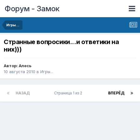
Форум - Замок
Игры...
Странные вопросики...и ответики на
них)))
Автор:
Алесь
10 августа 2010
в
Игры...
НАЗАД
Страница 1 из 2
ВПЕРЁД