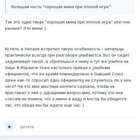
большая часть "хорошая мина при плохой игре"
Так это одна такая "хорошая мина при плохой игре" или они
разные? Эти мины :)
Кстати, в Непале встретил такую особенность - непальцы
практически всегда при разговоре улыбаются. Вот он сидит
задумчивый такой...а обратишься к нему и тут же улыбка на
лице. В Израиле тоже настолько привык к улыбкам
официантов, что во время командировок в бывший Союз
даже как-то спросил одну официантку не случилось ли у нее
чего? На что мне местные коллеги сказали, чтобы не
приставал к ней с дурацкими вопросами, потому что она
совсем не поняла, что я имею в виду и могла бы обидится
так, что обеда мы бы ждали еще час :)
Цитата