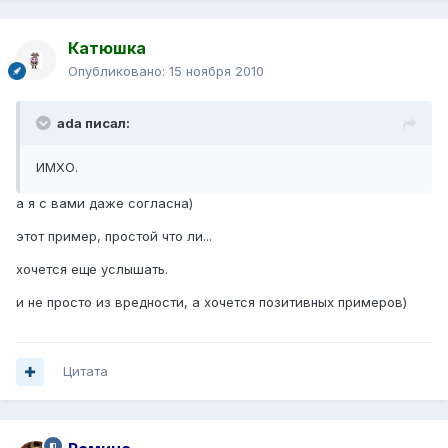
Катюшка
Опубликовано:
15 ноября 2010
ada писал:
ИМХО.
а я с вами даже согласна)
этот пример, простой что ли...
хочется еще услышать.
и не просто из вредности, а хочется позитивных примеров)
Цитата