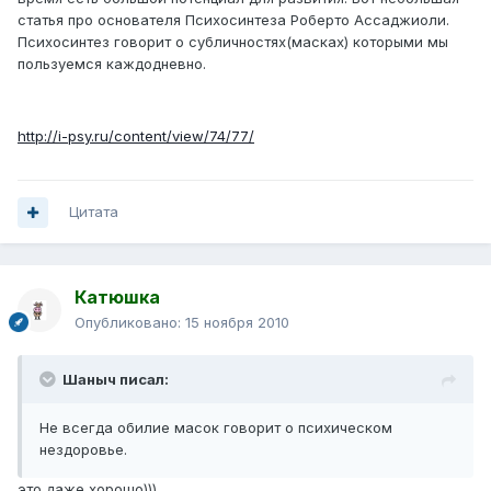
статья про основателя Психосинтеза Роберто Ассаджиоли.
Психосинтез говорит о субличностях(масках) которыми мы
пользуемся каждодневно.
http://i-psy.ru/content/view/74/77/
Цитата
Катюшка
Опубликовано:
15 ноября 2010
Шаныч писал:
Не всегда обилие масок говорит о психическом
нездоровье.
это даже хорошо)))