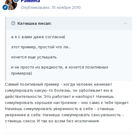
Рамина
Опубликовано:
15 ноября 2010
Катюшка писал:
а я с вами даже согласна)
этот пример, простой что ли...
хочется еще услышать.
и не просто из вредности, а хочется позитивных
примеров)
Самый позитивный пример - когда человек начинает
симулировать какую-то болезнь, он заболевает ею в
действительности. Это работает и наоборот. Начнешь
симулировать хорошее настроение - оно само к тебе придет.
Начнешь симулировать уверенность в себе - станешь
увереннее в себе. Начнешь симулировать сексуальность -
станешь секси. И так во всем без исключения.