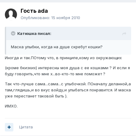
Гость ada
Опубликовано:
15 ноября 2010
Катюшка писал:
Маска улыбки, когда на душе скребут кошки?
Иногда и так.ПОтому что, в принципе,кому из окружающих
(кроме бкизких) интересны моя душа с ее кошками ? И если я
буду говорить,что мне х...во-
кто-то мне поможет ?
Так что-лучше сама...сама...с улыбочкой. ПОначалу деланной,а
там,глядишь,и во вкус войду,и улыбаться понравится. И маска
уже перестанет таковой быть ).
ИМХО.
Цитата