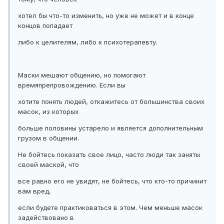
хотел бы что-то изменить, но уже не может и в конце
концов попадает
либо к целителям, либо к психотерапевту.
Маски мешают общению, но помогают
времяпрепровождению. Если вы
хотите понять людей, откажитесь от большинства своих
масок, из которых
больше половины устарело и является дополнительным
грузом в общении.
Не бойтесь показать свое лицо, часто люди так заняты
своей маской, что
все равно его не увидят, не бойтесь, что кто-то причинит
вам вред,
если будете практиковаться в этом. Чем меньше масок
задействовано в