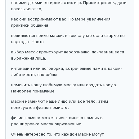
своими детьми во время этих игр. Присмотритесь, дети
показывают то,
как они воспринимают вас. По мере увеличения
практики общения
появляются новые маски, в том случае если старые не
подходят. Часто
выбор масок происходит неосознанно: понравившееся
выражения лица,
интонации или поговорка, встреченные нами в каком-
либо месте, способны
изменить нашу любимую маску или создать новую.
Наиболее привычные
маски изменяют наше лицо или все тело, этим
пользуются физиогномисты,
физиогномика может очень сильно помочь в
расшифровке масок окружающих.
Очень интересно то, что каждой маске могут