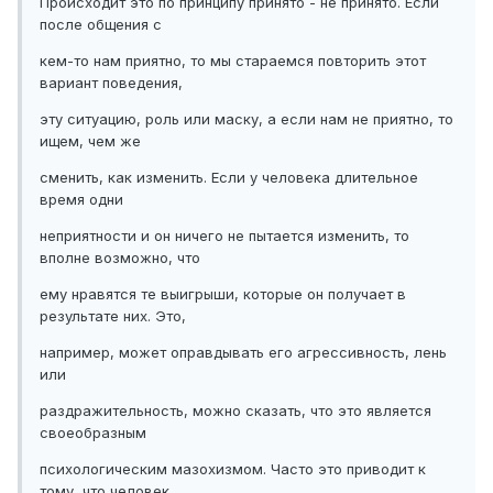
Происходит это по принципу принято - не принято. Если
после общения с
кем-то нам приятно, то мы стараемся повторить этот
вариант поведения,
эту ситуацию, роль или маску, а если нам не приятно, то
ищем, чем же
сменить, как изменить. Если у человека длительное
время одни
неприятности и он ничего не пытается изменить, то
вполне возможно, что
ему нравятся те выигрыши, которые он получает в
результате них. Это,
например, может оправдывать его агрессивность, лень
или
раздражительность, можно сказать, что это является
своеобразным
психологическим мазохизмом. Часто это приводит к
тому, что человек