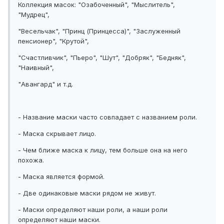
Коллекция масок: "Озабоченный", "Мыслитель",
"Мудрец",
"Весельчак", "Принц (Принцесса)", "Заслуженный
пенсионер", "Крутой",
"Счастливчик", "Пьеро", "Шут", "Добряк", "Бедняк",
"Наивный",
"Авангард" и т.д.
- Название маски часто совпадает с названием роли.
- Маска скрывает лицо.
- Чем ближе маска к лицу, тем больше она на него
похожа.
- Маска является формой.
- Две одинаковые маски рядом не живут.
- Маски определяют наши роли, а наши роли
определяют наши маски.