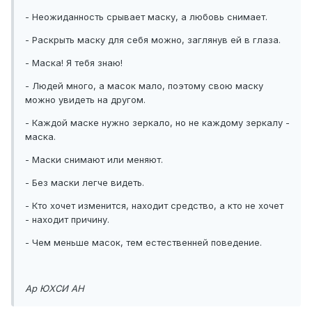
- Неожиданность срывает маску, а любовь снимает.
- Раскрыть маску для себя можно, заглянув ей в глаза.
- Маска! Я тебя знаю!
- Людей много, а масок мало, поэтому свою маску
можно увидеть на другом.
- Каждой маске нужно зеркало, но не каждому зеркалу -
маска.
- Маски снимают или меняют.
- Без маски легче видеть.
- Кто хочет изменится, находит средство, а кто не хочет
- находит причину.
- Чем меньше масок, тем естественней поведение.
Ар ЮХСИ АН