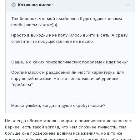
Катюшка писал:
Так боялась, что мой смайлопоп будет единственным
сообщением в теме))))
Просто в выходные не получилось выйти в сеть. А сразу
ответить что посущественнее не вышло.
Саша, а о каких психологических проблемах идет речь?
Обилие масок и раздвоений личности характерны для
нарушений психики. Но это несколько иной уровень
"проблем"
Маска улыбки, когда на душе скребут кошки?
Не всегда обилие масок говорит о психическом нездоровье.
Вернее, есть такой взгляд, что чем сложнее личность, тем
больше она подвержена всяким искажениям, но в то же
время есть большой потенциал для развития. Вот небольшая