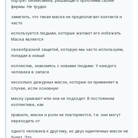
портрет бизнесмена, решающего проблемы своей
фирмы. Не трудно
заметить, что такая маска не предполагает контакта и
часто
используется людьми, которые желают его избежать.
Маска является
своеобразной защитой, которую мы часто используем,
попадая в новый
коллектив, знакомясь с новыми людьми. У каждого
человека в запасе
несколько дежурных масок, которые он применяет в
случае, если основную
маску срывают или она не подходит. В постоянном
коллективе, как
правило, маски и роли не повторяются, т.е. они могут
переходить от
одного человека к другому, но двух идентичных масок не
будет. Это