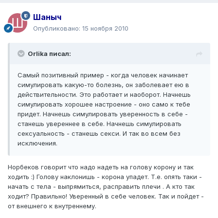
Шаныч
Опубликовано:
15 ноября 2010
Orlika писал:
Самый позитивный пример - когда человек начинает
симулировать какую-то болезнь, он заболевает ею в
действительности. Это работает и наоборот. Начнешь
симулировать хорошее настроение - оно само к тебе
придет. Начнешь симулировать уверенность в себе -
станешь увереннее в себе. Начнешь симулировать
сексуальность - станешь секси. И так во всем без
исключения.
Норбеков говорит что надо надеть на голову корону и так
ходить :) Голову наклонишь - корона упадет. Т.е. опять таки -
начать с тела - выпрямиться, расправить плечи . А кто так
ходит? Правильно! Уверенный в себе человек. Так и пойдет -
от внешнего к внутреннему.