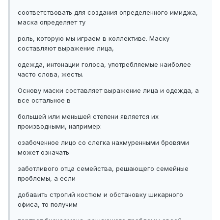
соответствовать для создания определенного имиджа,
маска определяет ту
роль, которую мы играем в коллективе. Маску
составляют выражение лица,
одежда, интонации голоса, употребляемые наиболее
часто слова, жесты.
Основу маски составляет выражение лица и одежда, а
все остальное в
большей или меньшей степени является их
производными, например:
озабоченное лицо со слегка нахмуренными бровями
может означать
заботливого отца семейства, решающего семейные
проблемы, а если
добавить строгий костюм и обстановку шикарного
офиса, то получим