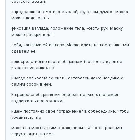
соответствовать
определенная тематика мыслей; то, о чем думает маска
может подсказать
фиксация взгляда, положение тела, жесты рук. Маску
можно раскрыть для
себя, заглянув ей в глаза. Маска одета не постоянно, мы
одеваем ее
непосредственно перед общением (соответствующее
выражение лица), но
иногда забываем ее снять, оставаясь даже наедине с
самим собой в ней.
В процессе общения мы бессознательно стараемся
поддержать свою маску,
ищем постоянно свое "отражение" в собеседнике, чтобы
убедиться, что
маска на месте, этим отражением являются реакции
окружающих, на все