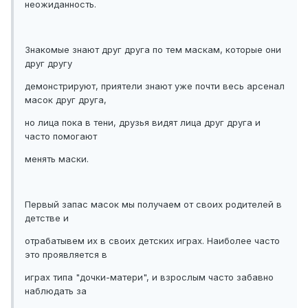
неожиданность.
Знакомые знают друг друга по тем маскам, которые они
друг другу
демонстрируют, приятели знают уже почти весь арсенал
масок друг друга,
но лица пока в тени, друзья видят лица друг друга и
часто помогают
менять маски.
Первый запас масок мы получаем от своих родителей в
детстве и
отрабатывем их в своих детских играх. Наиболее часто
это проявляется в
играх типа "дочки-матери", и взрослым часто забавно
наблюдать за