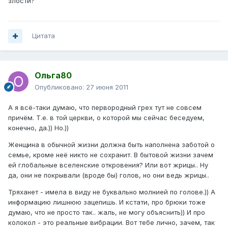
злости?
Цитата
Ольга80
Опубликовано:
27 июня 2011
А я всё-таки думаю, что первородный грех тут не совсем
причём. Т.е. в той церкви, о которой мы сейчас беседуем,
конечно, да.)) Но.))
Женщина в обычной жизни должна быть наполнена заботой о
семье, кроме неё никто не сохранит. В бытовой жизни зачем
ей глобальные вселенские откровения? Или вот жрицы.. Ну
да, они не покрывали (вроде бы) голов, но они ведь жрицы..
Тряханет - имела в виду не буквально молнией по голове.)) А
информацию лишнюю зацепишь. И кстати, про брюки тоже
думаю, что не просто так.. жаль, не могу объяснить)) И про
колокол - это реальные вибрации. Вот тебе лично, зачем, так