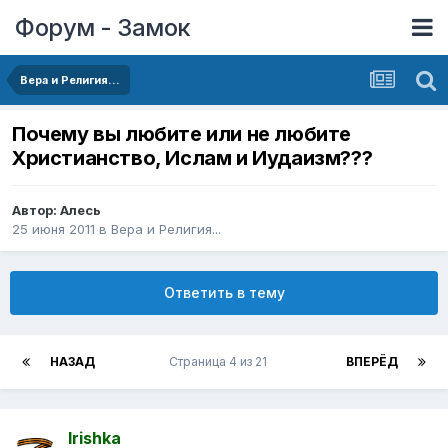
Форум - Замок
Вера и Религия...
Почему вы любите или не любите
Христианство, Ислам и Иудаизм???
Автор:
Алесь
25 июня 2011
в
Вера и Религия...
Ответить в тему
НАЗАД
Страница 4 из 21
ВПЕРЁД
Irishka