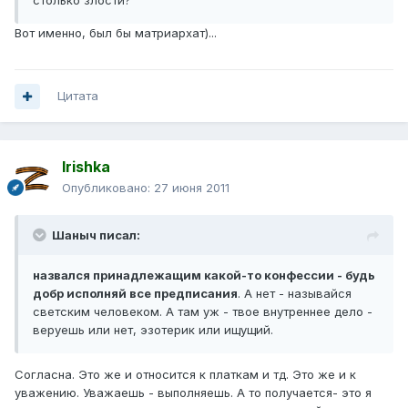
столько злости?
Вот именно, был бы матриархат)...
Цитата
Irishka
Опубликовано:
27 июня 2011
Шаныч писал:
назвался принадлежащим какой-то конфессии - будь
добр исполняй все предписания
. А нет - называйся
светским человеком. А там уж - твое внутреннее дело -
веруешь или нет, эзотерик или ищущий.
Согласна. Это же и относится к платкам и тд. Это же и к
уважению. Уважаешь - выполняешь. А то получается- это я