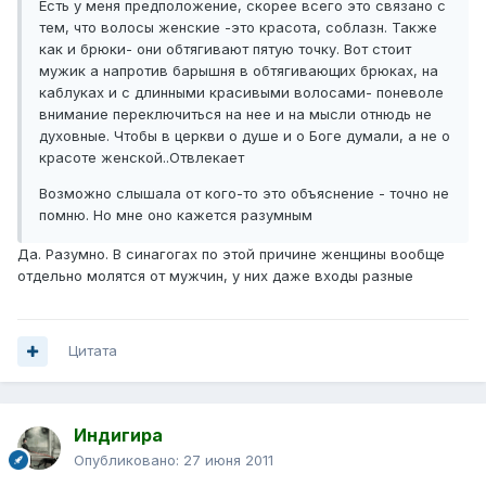
Есть у меня предположение, скорее всего это связано с
тем, что волосы женские -это красота, соблазн. Также
как и брюки- они обтягивают пятую точку. Вот стоит
мужик а напротив барышня в обтягивающих брюках, на
каблуках и с длинными красивыми волосами- поневоле
внимание переключиться на нее и на мысли отнюдь не
духовные. Чтобы в церкви о душе и о Боге думали, а не о
красоте женской..Отвлекает
Возможно слышала от кого-то это объяснение - точно не
помню. Но мне оно кажется разумным
Да. Разумно. В синагогах по этой причине женщины вообще
отдельно молятся от мужчин, у них даже входы разные
Цитата
Индигира
Опубликовано:
27 июня 2011