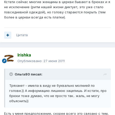
Кстати сейчас многие женщины в церкви бывают в брюках и я
не исключение (ритм нашей жизни диктует, это уже стало
повседневной одеждой), но голову стараются покрыть (тем
более в церкви всегда есть платки).
Цитата
Irishka
Опубликовано:
27 июня 2011
Ольга80 писал:
Тряханет - имела в виду не буквально молнией по
голове.)) А информацию лишнюю зацепишь. И кстати, про
брюки тоже думаю, что не просто так.. жаль, не могу
объяснить))
Есть у меня предположение, скорее всего это связано с тем,