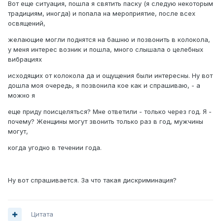
Вот еще ситуация, пошла я святить паску (я следую некоторым
традициям, иногда) и попала на мероприятие, после всех
освящений,
желающие могли поднятся на башню и позвонить в колокола,
у меня интерес возник и пошла, много слышала о целебных
вибрациях
исходящих от колокола да и ощущения были интересны. Ну вот
дошла моя очередь, я позвонила кое как и спрашиваю, - а
можно я
еще приду поисцеляться? Мне ответили - только через год. Я -
почему? Женщины могут звонить только раз в год, мужчины
могут,
когда угодно в течении года.
Ну вот спрашивается. За что такая дискриминация?
Цитата