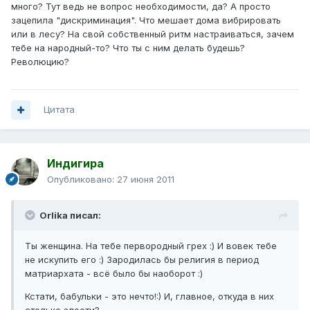
много? Тут ведь не вопрос необходимости, да? А просто
зацепила "дискриминация". Что мешает дома вибрировать
или в лесу? На свой собственный ритм настраиваться, зачем
тебе на народный-то? Что ты с ним делать будешь?
Революцию?
Цитата
Индигира
Опубликовано:
27 июня 2011
Orlika писал:
Ты женщина. На тебе первородный грех :) И вовек тебе
не искупить его :) Зародилась бы религия в период
матриархата - всё было бы наоборот :)
Кстати, бабульки - это нечто!:) И, главное, откуда в них