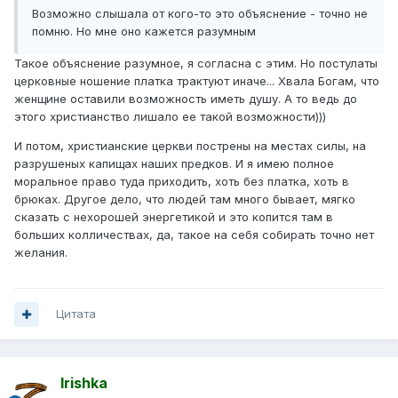
Возможно слышала от кого-то это объяснение - точно не
помню. Но мне оно кажется разумным
Такое объяснение разумное, я согласна с этим. Но постулаты
церковные ношение платка трактуют иначе... Хвала Богам, что
женщине оставили возможность иметь душу. А то ведь до
этого христианство лишало ее такой возможности)))
И потом, христианские церкви пострены на местах силы, на
разрушеных капищах наших предков. И я имею полное
моральное право туда приходить, хоть без платка, хоть в
брюках. Другое дело, что людей там много бывает, мягко
сказать с нехорошей энергетикой и это копится там в
больших колличествах, да, такое на себя собирать точно нет
желания.
Цитата
Irishka