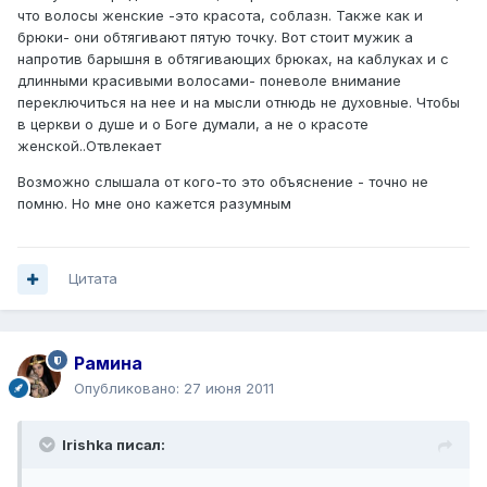
что волосы женские -это красота, соблазн. Также как и
брюки- они обтягивают пятую точку. Вот стоит мужик а
напротив барышня в обтягивающих брюках, на каблуках и с
длинными красивыми волосами- поневоле внимание
переключиться на нее и на мысли отнюдь не духовные. Чтобы
в церкви о душе и о Боге думали, а не о красоте
женской..Отвлекает
Возможно слышала от кого-то это объяснение - точно не
помню. Но мне оно кажется разумным
Цитата
Рамина
Опубликовано:
27 июня 2011
Irishka писал: