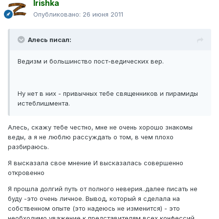
Irishka
Опубликовано:
26 июня 2011
Алесь писал:
Ведизм и большинство пост-ведических вер.
Ну нет в них - привычных тебе священников и пирамиды
истеблишмента.
Алесь, скажу тебе честно, мне не очень хорошо знакомы
веды, а я не люблю рассуждать о том, в чем плохо
разбираюсь.
Я высказала свое мнение И высказалась совершенно
откровенно
Я прошла долгий путь от полного неверия..далее писать не
буду -это очень личное. Вывод, который я сделала на
собственном опыте (это надеюсь не изменится) - это
необходимо уважение к представителям всех конфессий