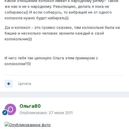
Какое отношение колокол имеет к народному ритму? Такое
же как и не к народному. Революцию, делать я пока не
собираюсь)) И если соберусь, то вибраций не от одного
колокола нужно будет набирать))).
Да и колокол - это громко сказано, там колокольня была на
башне и несколько человек звонили каждый в свой
колокольчик)))
И чего тебя так цепонуло Ольга этим примером с
колоколом?)))
Цитата
Ольга80
Опубликовано:
27 июня 2011