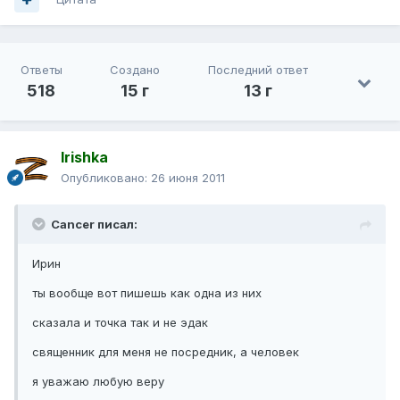
Ответы
Создано
Последний ответ
518
15 г
13 г
Irishka
Опубликовано:
26 июня 2011
Cancer писал:
Ирин
ты вообще вот пишешь как одна из них
сказала и точка так и не эдак
священник для меня не посредник, а человек
я уважаю любую веру