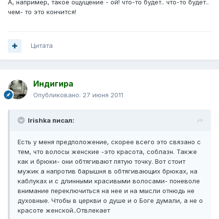
А, например, такое ощущение - ой! что-то будет.. что-то будет..
чем- то это кончится!
Цитата
Индигира
Опубликовано:
27 июня 2011
Irishka писал:
Есть у меня предположение, скорее всего это связано с
тем, что волосы женские -это красота, соблазн. Также
как и брюки- они обтягивают пятую точку. Вот стоит
мужик а напротив барышня в обтягивающих брюках, на
каблуках и с длинными красивыми волосами- поневоле
внимание переключиться на нее и на мысли отнюдь не
духовные. Чтобы в церкви о душе и о Боге думали, а не о
красоте женской..Отвлекает