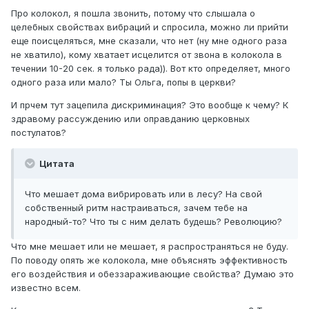
Про колокол, я пошла звонить, потому что слышала о
целебных свойствах вибраций и спросила, можно ли прийти
еще поисцеляться, мне сказали, что нет (ну мне одного раза
не хватило), кому хватает исцелится от звона в колокола в
течении 10-20 сек. я только рада)). Вот кто определяет, много
одного раза или мало? Ты Ольга, попы в церкви?
И прчем тут зацепила дискриминация? Это вообще к чему? К
здравому рассуждению или оправданию церковных
постулатов?
Цитата
Что мешает дома вибрировать или в лесу? На свой
собственный ритм настраиваться, зачем тебе на
народный-то? Что ты с ним делать будешь? Революцию?
Что мне мешает или не мешает, я распространяться не буду.
По поводу опять же колокола, мне объяснять эффективность
его воздействия и обеззараживающие свойства? Думаю это
известно всем.