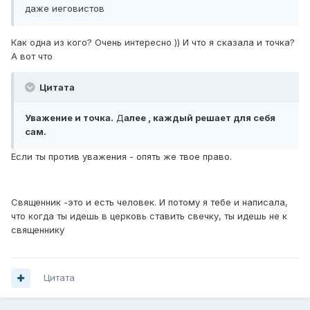
даже иеговистов
Как одна из кого? Очень интересно )) И что я сказала и точка?
А вот что
Цитата
Уважение и точка.
Д
алее , каждый решает для себя
сам.
Если ты против уважения - опять же твое право.
Священник -это и есть человек. И потому я тебе и написала,
что когда ты идешь в церковь ставить свечку, ты идешь не к
священнику
Цитата