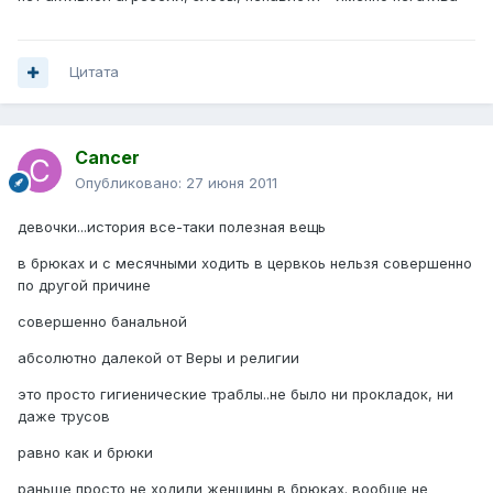
Цитата
Cancer
Опубликовано:
27 июня 2011
девочки...история все-таки полезная вещь
в брюках и с месячными ходить в цервкоь нельзя совершенно
по другой причине
совершенно банальной
абсолютно далекой от Веры и религии
это просто гигиенические траблы..не было ни прокладок, ни
даже трусов
равно как и брюки
раньше просто не ходили женщины в брюках. вообще не