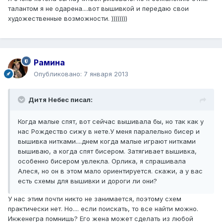
талантом я не одарена....вот вышивкой и передаю свои
художественные возможности. ))))))))
Рамина
Опубликовано:
7 января 2013
Дитя Небес писал:
Когда малые спят, вот сейчас вышивала бы, но так как у
нас Рождество сижу в нете.У меня паралельно бисер и
вышивка нитками....днем когда малые играют нитками
вышиваю, а когда спят бисером. Затягивает вышивка,
особенно бисером увлекла. Орлика, я спрашивала
Алеся, но он в этом мало ориентируется. скажи, а у вас
есть схемы для вышивки и дороги ли они?
У нас этим почти никто не занимается, поэтому схем
практически нет. Но.... если поискать, то все найти можно.
Инженегра помнишь? Его жена может сделать из любой