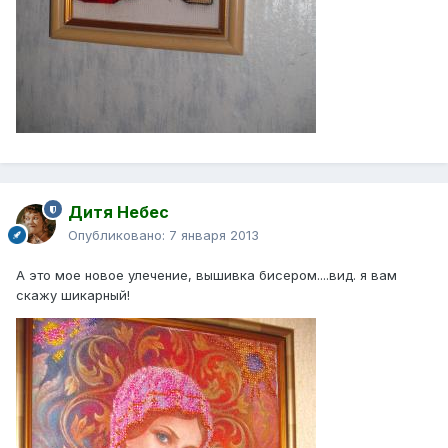
Дитя Небес
Опубликовано:
7 января 2013
А это мое новое улечение, вышивка бисером....вид. я вам
скажу шикарный!