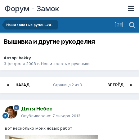
Форум - Замок
Наши золотые рученьки...
Вышивка и другие рукоделия
Автор:
bekky
3 февраля 2008
в
Наши золотые рученьки...
НАЗАД
Страница 2 из 3
ВПЕРЁД
Дитя Небес
Опубликовано:
7 января 2013
вот несколько моих новых работ