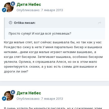
Дитя Небес
Опубликовано:
7 января 2013
Orlika писал:
Просто супер! И когда всё успеваешь?
Когда малые спят, вот сейчас вышивала бы, но так как у нас
Рождество сижу в нете.У меня паралельно бисер и вышивка
нитками....днем когда малые играют нитками вышиваю, а
когда спят бисером. Затягивает вышивка, особенно бисером
увлекла. Орлика, я спрашивала Алеся, но он в этом мало
ориентируется. скажи, а у вас есть схемы для вышивки и
дороги ли они?
Дитя Небес
Опубликовано:
7 января 2013
Я очень хотела бы научиться рисовать. но к сожалению этим