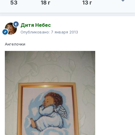
53
18 г
13 г
Дитя Небес
Опубликовано:
7 января 2013
Ангелочки