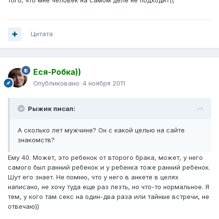
того, что мне человек на самом деле не подходит((
Цитата
Еся-Робка))
Опубликовано:
4 ноября 2011
Рыжик писал:
А сколько лет мужчине? Он с какой целью на сайте
знакомств?
Ему 40. Может, это ребенок от второго брака, может, у него
самого был ранний ребенок и у ребенка тоже ранний ребенок.
Шут его знает. Не помню, что у него в анкете в целях
написано, не хочу туда еще раз лезть, но что-то нормальное. Я
тем, у кого там секс на один-два раза или тайные встречи, не
отвечаю))