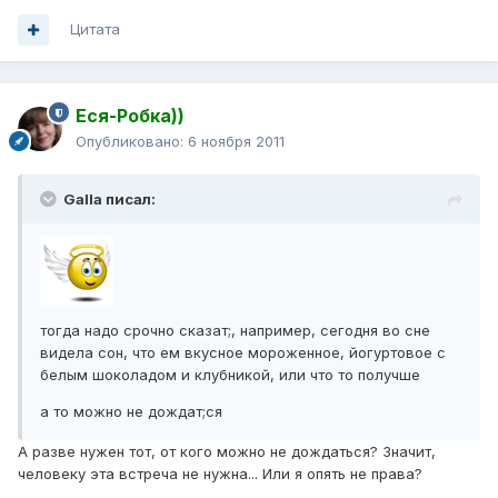
Цитата
Еся-Робка))
Опубликовано:
6 ноября 2011
Galla писал:
тогда надо срочно сказат;, например, сегодня во сне
видела сон, что ем вкусное мороженное, йогуртовое с
белым шоколадом и клубникой, или что то получше
а то можно не дождат;ся
А разве нужен тот, от кого можно не дождаться? Значит,
человеку эта встреча не нужна... Или я опять не права?