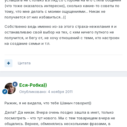
услышать не столько взгляд со стороны на его стиль общения
(что тоже оказалось интересно), сколько какие-то советы по
тому, что мне делать с моими ощущениями... Никак не
получается от них избавиться...((
Собственно ведь именно из-за этого страха-нежелания я и
останавливаю свой выбор на тех, с кем ничего путного не
получится, и бегу от, не хочу отношений с теми, кто настроен
на создание семьи и т.п.
Цитата
Еся-Робка))
Опубликовано:
4 ноября 2011
Рыжик, я не видела, что тебе Шаныч говорил))
Дела? Да никак. Вчера очень поздно зашла в инет, только
посмотреть - что тут нового. Мы с тем товарищем вчера не
общались. Вернее, обменялись несколькими фразами, в