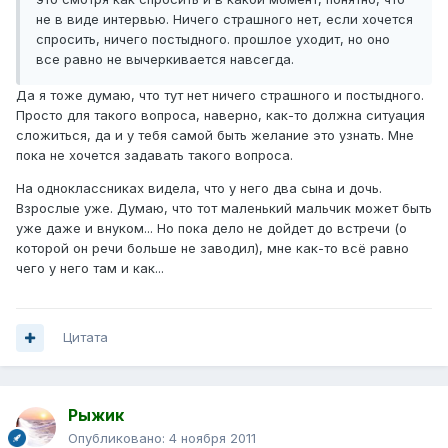
не в виде интервью. Ничего страшного нет, если хочется
спросить, ничего постыдного. прошлое уходит, но оно
все равно не вычеркивается навсегда.
Да я тоже думаю, что тут нет ничего страшного и постыдного.
Просто для такого вопроса, наверно, как-то должна ситуация
сложиться, да и у тебя самой быть желание это узнать. Мне
пока не хочется задавать такого вопроса.
На одноклассниках видела, что у него два сына и дочь.
Взрослые уже. Думаю, что тот маленький мальчик может быть
уже даже и внуком... Но пока дело не дойдет до встречи (о
которой он речи больше не заводил), мне как-то всё равно
чего у него там и как...
Цитата
Рыжик
Опубликовано:
4 ноября 2011