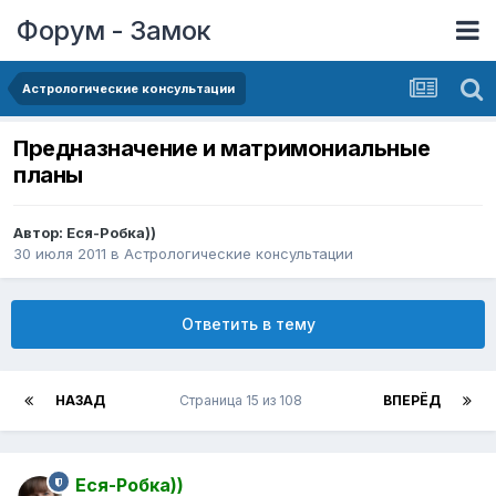
Форум - Замок
Астрологические консультации
Предназначение и матримониальные
планы
Автор:
Еся-Робка))
30 июля 2011
в
Астрологические консультации
Ответить в тему
НАЗАД
Страница 15 из 108
ВПЕРЁД
Еся-Робка))