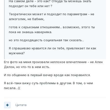
На самом деле - это как? Откуда ты можешь знать
подходит он тебе или нет ?
Теоретически может и подходит по параметрам - не
алкоголик, не бабник,
готов к серьезным отношениям... возможно, этого ты
пока не знаешь наверняка.
но это подходящесть социальная так сказать...
Я спрашиваю нравится ли он тебе, привлекает ли как
мужчина?
Его фото на меня произвели неплохое впечатление - не Ален
Делон, но что-то в нем есть.
И по общению в первый вечер вроде как понравился.
Я всё-таки вижу суть проблемы в другом. В том, о чем
писала...((
Цитата