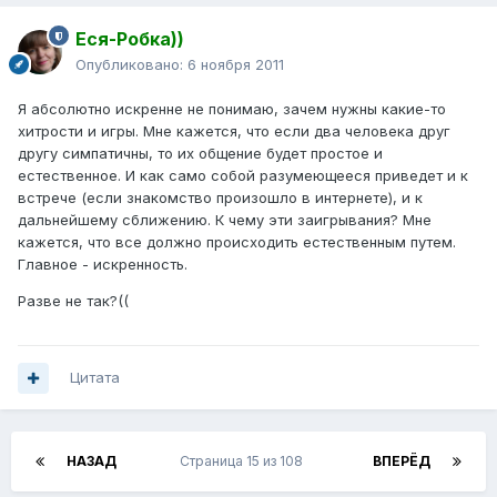
Еся-Робка))
Опубликовано:
6 ноября 2011
Я абсолютно искренне не понимаю, зачем нужны какие-то
хитрости и игры. Мне кажется, что если два человека друг
другу симпатичны, то их общение будет простое и
естественное. И как само собой разумеющееся приведет и к
встрече (если знакомство произошло в интернете), и к
дальнейшему сближению. К чему эти заигрывания? Мне
кажется, что все должно происходить естественным путем.
Главное - искренность.
Разве не так?((
Цитата
НАЗАД
Страница 15 из 108
ВПЕРЁД