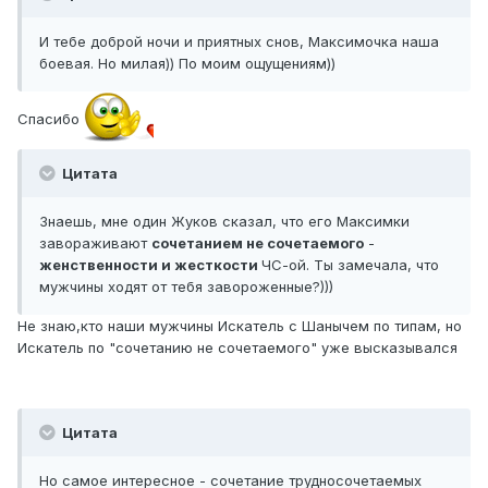
И тебе доброй ночи и приятных снов, Максимочка наша
боевая. Но милая)) По моим ощущениям))
Спасибо
Цитата
Знаешь, мне один Жуков сказал, что его Максимки
завораживают
сочетанием не сочетаемого
-
женственности и жесткости
ЧС-ой. Ты замечала, что
мужчины ходят от тебя завороженные?)))
Не знаю,кто наши мужчины Искатель с Шанычем по типам, но
Искатель по "сочетанию не сочетаемого" уже высказывался
Цитата
Но самое интересное - сочетание трудносочетаемых