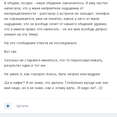
В общем, поздно - наше общение закончилось. Я ему честно
написала, что у меня неприятное ощущение от
неопределенности - разговор о встрече не заходит, телефон
не спрашивается, мне не понятно, какое у него от меня
ощущение, что он вообще хочет от нашего общения (думаю,
что я имела право это написать - он же мне вообще допрос
учинил на эту тему).
На это сообщение ответа не последовало.
Вот так.
Сколько ни старайся меняться, что-то переосмысливать,
результат один и тот же.
Не умею я, как говорил Алесь, быть хитрее или мудрее.
Да и нафиг? Я не знаю, что делать. Глобально вроде как оно
мне надо, но я не знаю, как к этому идти... И надо ли?...(((
Цитата