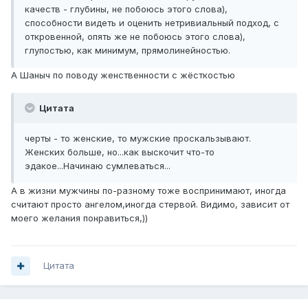
качеств - глубины, не побоюсь этого слова),
способности видеть и оценить нетривиальный подход, с
откровенной, опять же не побоюсь этого слова),
глупостью, как минимум, прямолинейностью.
А Шаныч по поводу женственности с жёсткостью
Цитата
черты - то женские, то мужские проскальзывают.
Женских больше, но...как выскочит что-то
эдакое...Начинаю сумлеваться...
А в жизни мужчины по-разному тоже воспринимают, иногда
считают просто ангелом,иногда стервой. Видимо, зависит от
моего желания понравиться,))
Цитата