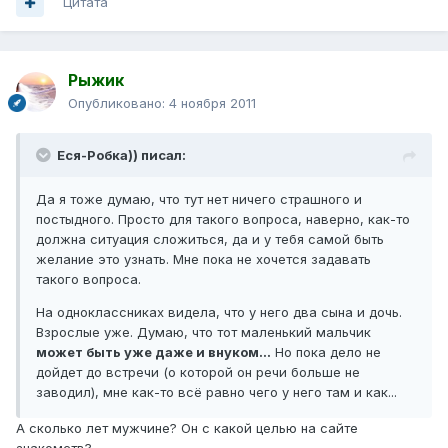
Цитата
Рыжик
Опубликовано:
4 ноября 2011
Еся-Робка)) писал:
Да я тоже думаю, что тут нет ничего страшного и
постыдного. Просто для такого вопроса, наверно, как-то
должна ситуация сложиться, да и у тебя самой быть
желание это узнать. Мне пока не хочется задавать
такого вопроса.
На одноклассниках видела, что у него два сына и дочь.
Взрослые уже. Думаю, что тот маленький мальчик
может быть уже даже и внуком...
Но пока дело не
дойдет до встречи (о которой он речи больше не
заводил), мне как-то всё равно чего у него там и как...
А сколько лет мужчине? Он с какой целью на сайте