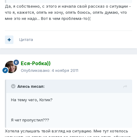
Да, я собственно, с этого и начала свой рассказ о ситуации -
что я, кажется, опять не хочу, опять боюсь, опять думаю, что
мне это не надо... Вот в чем проблема-то((
Цитата
Еся-Робка))
Опубликовано:
4 ноября 2011
Алесь писал:
На тему чего, Котик?
Я чет пропустил???
Хотела услышать твой взгляд на ситуацию. Мне тут хотелось