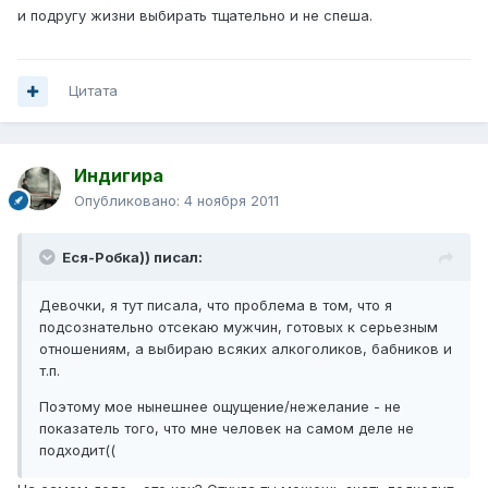
и подругу жизни выбирать тщательно и не спеша.
Цитата
Индигира
Опубликовано:
4 ноября 2011
Еся-Робка)) писал:
Девочки, я тут писала, что проблема в том, что я
подсознательно отсекаю мужчин, готовых к серьезным
отношениям, а выбираю всяких алкоголиков, бабников и
т.п.
Поэтому мое нынешнее ощущение/нежелание - не
показатель того, что мне человек на самом деле не
подходит((