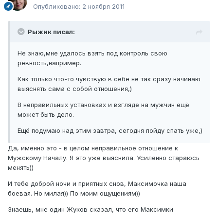
Опубликовано:
2 ноября 2011
Рыжик писал:
Не знаю,мне удалось взять под контроль свою
ревность,например.
Как только что-то чувствую в себе не так сразу начинаю
выяснять сама с собой отношения,)
В неправильных установках и взгляде на мужчин ещё
может быть дело.
Ещё подумаю над этим завтра, сегодня пойду спать уже,)
Да, именно это - в целом неправильное отношение к
Мужскому Началу. Я это уже выяснила. Усиленно стараюсь
менять))
И тебе доброй ночи и приятных снов, Максимочка наша
боевая. Но милая)) По моим ощущениям))
Знаешь, мне один Жуков сказал, что его Максимки