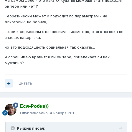
На самом деле - это как? Откуда ты можешь знать подходит
он тебе или нет ?
Теоретически может и подходит по параметрам - не
алкоголик, не бабник,
готов к серьезным отношениям... возможно, этого ты пока не
знаешь наверняка.
но это подходящесть социальная так сказать...
Я спрашиваю нравится ли он тебе, привлекает ли как
мужчина?
Цитата
Еся-Робка))
Опубликовано:
4 ноября 2011
Рыжик писал: