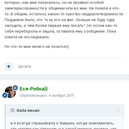
которых, как мне показалось, он не проявил особой
заинтересованности в общении или во мне. Не поняла я что-
то. В общем, осталось какое-то чувство неудовлетворенности.
Подумала было, что "и ну его на фиг, больше не буду туда
заходить, и тем более первая ему писать". Но потом как-то
себя переборола и зашла, оставила ему сообщение. Пока
ответа не последовало.
Но что-то мне ничего не хочется((
Цитата
Еся-Робка))
Опубликовано:
4 ноября 2011
Galla писал:
а я всегда спрашивала о бывших, когда знакомилась,
это смотря как спросить и в какой момент, понятно, что