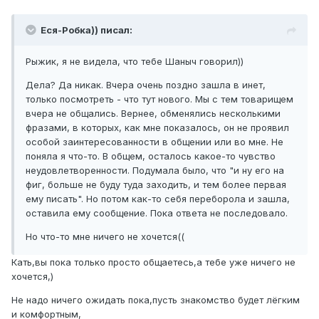
Еся-Робка)) писал:
Рыжик, я не видела, что тебе Шаныч говорил))
Дела? Да никак. Вчера очень поздно зашла в инет,
только посмотреть - что тут нового. Мы с тем товарищем
вчера не общались. Вернее, обменялись несколькими
фразами, в которых, как мне показалось, он не проявил
особой заинтересованности в общении или во мне. Не
поняла я что-то. В общем, осталось какое-то чувство
неудовлетворенности. Подумала было, что "и ну его на
фиг, больше не буду туда заходить, и тем более первая
ему писать". Но потом как-то себя переборола и зашла,
оставила ему сообщение. Пока ответа не последовало.
Но что-то мне ничего не хочется((
Кать,вы пока только просто общаетесь,а тебе уже ничего не
хочется,)
Не надо ничего ожидать пока,пусть знакомство будет лёгким
и комфортным,