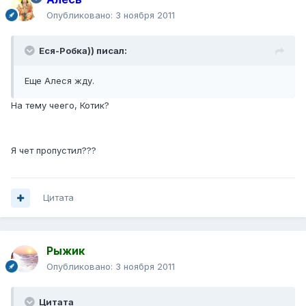
Опубликовано:
3 ноября 2011
Еся-Робка)) писал:
Еще Алеся жду.
На тему чеего, Котик?
Я чет пропустил???
Цитата
Рыжик
Опубликовано:
3 ноября 2011
Цитата