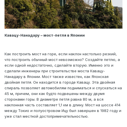
Кавацу-Нанадару – мост-петля в Японии
Как построить мост на горе, если наклон настолько резкий,
что построить обычный мост невозможно? Создайте петлю, а
если одной недостаточно, сделайте вторую. Именно это и
сделали инженеры при строительстве моста Кавацу-
Нанадару в Японии. Мост также известен, как Японская
двойная петля. Он находится в городе Кавацу. Эта двойная
спираль позволяет автомобилям подниматься и спускаться на
45 м, причем, они как будто подвешены между двумя
сторонами горы. В диаметре петля равна 80 м, а вся
наклонная часть составляет 1,1 км в длину. Мост на шоссе 414
между Токио и полуостровом Ицу был завершен в 1982 году и
уже стал местной достопримечательностью.