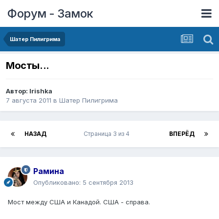
Форум - Замок
Шатер Пилигрима
Мосты...
Автор:
Irishka
7 августа 2011
в
Шатер Пилигрима
НАЗАД
Страница 3 из 4
ВПЕРЁД
Рамина
Опубликовано:
5 сентября 2013
Мост между США и Канадой. США - справа.