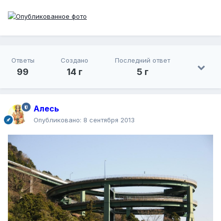
Ответы
Создано
Последний ответ
99
14 г
5 г
Алесь
Опубликовано:
8 сентября 2013