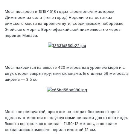
Мост построен в 1515-1518 годах строителем-мастером
Димитром из села (ныне город) Неделино на остатках
римского моста на древнем пути, соединяющем побережье
Эгейского моря с Верхнефракийской низменностью через
перевал Маказа.
Мост находится на высоте 420 метров над уровнем моря и с
двух сторон закрыт крутыми склонами. Его длина 56 метров, а
ширина — 3,5 м.
Мост трехсводчатый, при этом на сводах боковых сторон
сделаны отверстия с полукруглыми сводами для оттока воды.
Высота центрального свода - 11,50-12 метров, а по краям
сохранились каменные перила высотой 12 см.