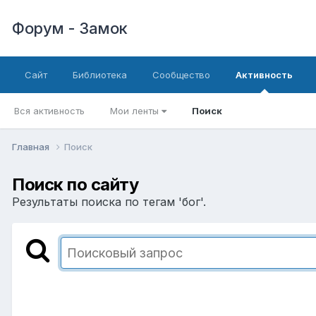
Форум - Замок
Сайт
Библиотека
Сообщество
Активность
Вся активность
Мои ленты
Поиск
Главная
Поиск
Поиск по сайту
Результаты поиска по тегам 'бог'.