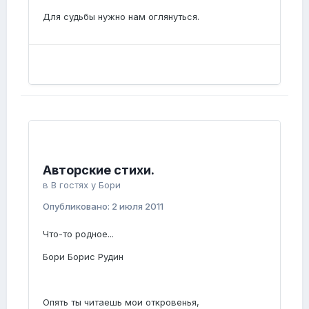
Для судьбы нужно нам оглянуться.
Авторские стихи.
в
В гостях у Бори
Опубликовано:
2 июля 2011
Что-то родное...
Бори Борис Рудин
Опять ты читаешь мои откровенья,