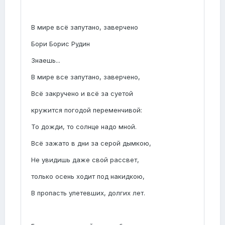
В мире всё запутано, заверчено
Бори Борис Рудин
Знаешь...
В мире все запутано, заверчено,
Всё закручено и всё за суетой
кружится погодой переменчивой:
То дожди, то солнце надо мной.
Всё зажато в дни за серой дымкою,
Не увидишь даже свой рассвет,
только осень ходит под накидкою,
В пропасть улетевших, долгих лет.