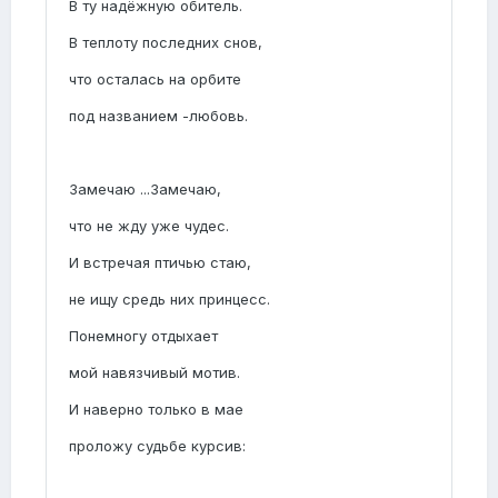
В ту надёжную обитель.
В теплоту последних снов,
что осталась на орбите
под названием -любовь.
Замечаю ...Замечаю,
что не жду уже чудес.
И встречая птичью стаю,
не ищу средь них принцесс.
Понемногу отдыхает
мой навязчивый мотив.
И наверно только в мае
проложу судьбе курсив: