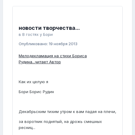
новости творчества...
в
В гостях у Бори
Опубликовано:
19 ноября 2013
Мелодекламация на стихи Бориса
Рудина...читает Автор
Как их целую я
Бори Борис Рудин
Декабрьским тихим утром к вам падая на плечи,
за воротник поднятый, на дрожь смешных
ресниц...