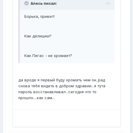
Алесь писал:
Борька, привет!
Как делишки?
Как Пегас - не хромает?
да вроде я первый буду хромать чем он..рад
снова тебя видеть в добром здравии...я тута
пароль восстанавливал...сегодня что то
прошло....как сам...