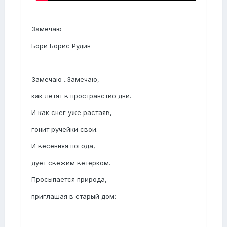
Замечаю
Бори Борис Рудин
Замечаю ..Замечаю,
как летят в пространство дни.
И как снег уже растаяв,
гонит ручейки свои.
И весенняя погода,
дует свежим ветерком.
Просыпается природа,
приглашая в старый дом: