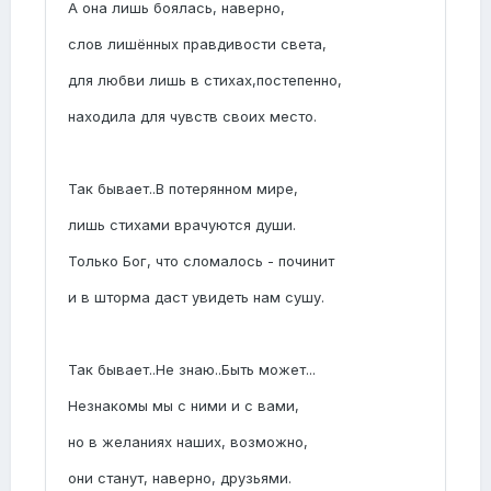
А она лишь боялась, наверно,
слов лишённых правдивости света,
для любви лишь в стихах,постепенно,
находила для чувств своих место.
Так бывает..В потерянном мире,
лишь стихами врачуются души.
Только Бог, что сломалось - починит
и в шторма даст увидеть нам сушу.
Так бывает..Не знаю..Быть может...
Незнакомы мы с ними и с вами,
но в желаниях наших, возможно,
они станут, наверно, друзьями.