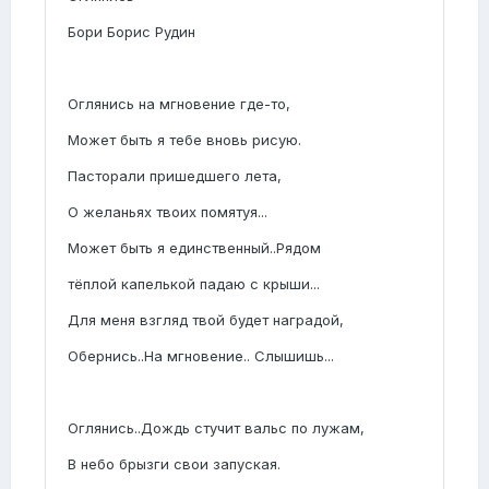
Бори Борис Рудин
Оглянись на мгновение где-то,
Может быть я тебе вновь рисую.
Пасторали пришедшего лета,
О желаньях твоих помятуя...
Может быть я единственный..Рядом
тёплой капелькой падаю с крыши...
Для меня взгляд твой будет наградой,
Обернись..На мгновение.. Слышишь...
Оглянись..Дождь стучит вальс по лужам,
В небо брызги свои запуская.