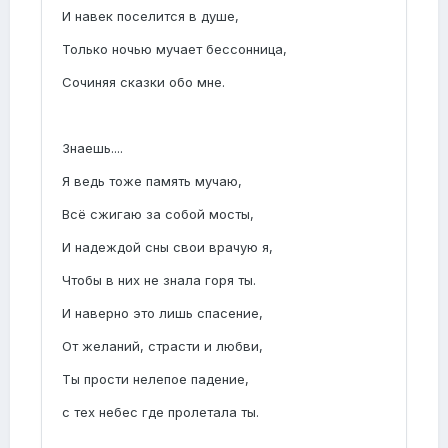
И навек поселится в душе,
Только ночью мучает бессонница,
Сочиняя сказки обо мне.
Знаешь....
Я ведь тоже память мучаю,
Всё сжигаю за собой мосты,
И надеждой сны свои врачую я,
Чтобы в них не знала горя ты.
И наверно это лишь спасение,
От желаний, страсти и любви,
Ты прости нелепое падение,
с тех небес где пролетала ты.