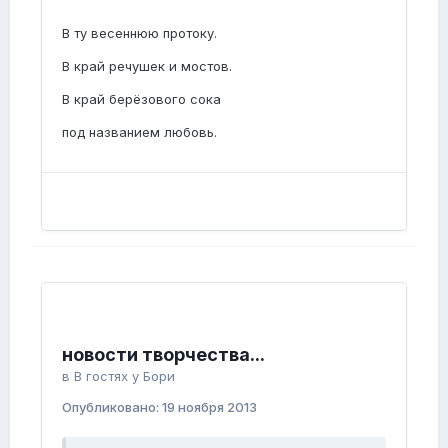
В ту весеннюю протоку.
В край речушек и мостов.
В край берёзового сока
под названием любовь.
новости творчества...
в
В гостях у Бори
Опубликовано:
19 ноября 2013