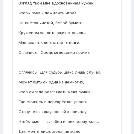
Взгляд твой мне вдохновением нужен,
Чтобы буквы ложились играя,
На листок чистой, белой бумаги,
Кружевом заплетающих строчек...
Мне сказать не хватает отваги.
Оглянись... Средь мгновении прочих.
Оглянись.. Для судьбы шанс лишь случай.
Может быть он один из немногих,
Чтоб смогла разглядеть меня лучше,
Где слились в перекрёстке дороги.
Станут взгляды дорогой к причалу,
Чтобы смог я к любви вновь вернуться....
Для мечты лишь желания мало,