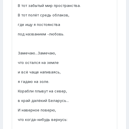
В тот забытый мир пространства.
В тот полёт средь облаков,
где ищу я постоянства
под названием -любовь.
Замечаю...Замечаю,
что остался на земле
и всё чаще напиваясь,
я гадаю на золе.
Корабли плывут на север,
в край далёкий Беларусь...
И наверное поверю,
что когда-нибудь вернусь: