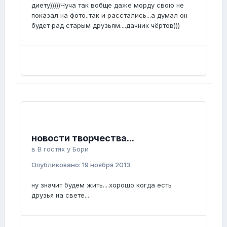
диету)))))Чуча так вобще даже морду свою не
показал на фото..так и расстались...а думал он
будет рад старым друзьям....дачник чёртов)))
новости творчества...
в
В гостях у Бори
Опубликовано:
19 ноября 2013
ну значит будем жить....хорошо когда есть
друзья на свете...