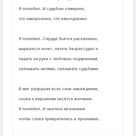
Я полюбил...И судьбою отмерено,
что наворожено, что наколдовано.
Я полюбил...Сердце бьётся раскаленно,
вырваться хочет...лететь безрассудно и
падать на руки с любовью подаренным,
связывать нитями, связывать судьбами.
В миг разрушая всех снов наваждение,
снова к вершинам несётся желание...
Я полюбил...И хватило мгновения
чтобы слова превратились в признания...