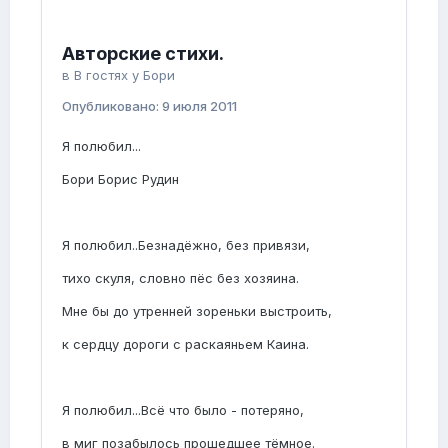
Авторские стихи.
в
В гостях у Бори
Опубликовано:
9 июля 2011
Я полюбил...
Бори Борис Рудин
Я полюбил..Безнадёжно, без привязи,
тихо скуля, словно пёс без хозяина.
Мне бы до утренней зореньки выстроить,
к сердцу дороги с раскаяньем Каина.
Я полюбил...Всё что было - потеряно,
в миг позабылось прошедшее тёмное.