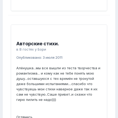
Авторские стихи.
в
В гостях у Бори
Опубликовано:
3 июля 2011
Алёнушка...мы все вышли из теста творчества и
романтизма... и кому как не тебе понять мою
душу...оставшуюся с тех времён не тронутой
даже большими испытаниями....спасибо что
чувствуешь мои стихи наверное даже так я их
сам не чувствую..Саше привет..и скажи что
гирю пилить не надо))))
Оглянись