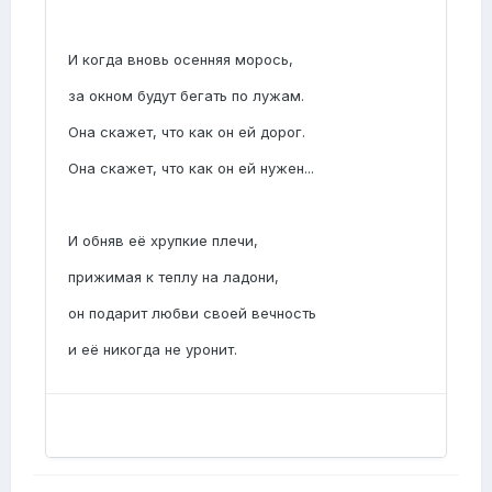
И когда вновь осенняя морось,
за окном будут бегать по лужам.
Она скажет, что как он ей дорог.
Она скажет, что как он ей нужен...
И обняв её хрупкие плечи,
прижимая к теплу на ладони,
он подарит любви своей вечность
и её никогда не уронит.