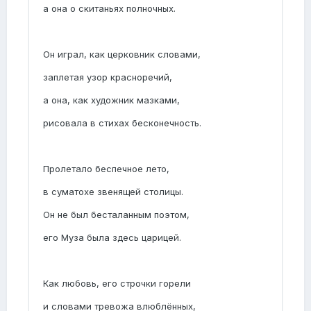
а она о скитаньях полночных.
Он играл, как церковник словами,
заплетая узор красноречий,
а она, как художник мазками,
рисовала в стихах бесконечность.
Пролетало беспечное лето,
в суматохе звенящей столицы.
Он не был бесталанным поэтом,
его Муза была здесь царицей.
Как любовь, его строчки горели
и словами тревожа влюблённых,