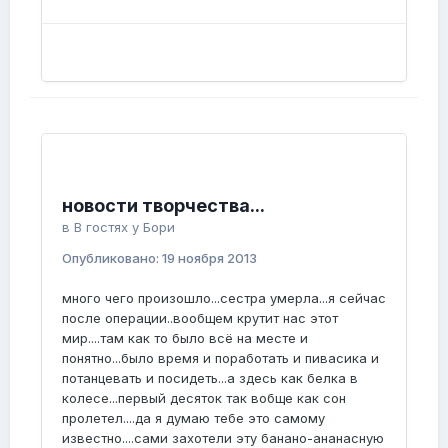
новости творчества...
в
В гостях у Бори
Опубликовано:
19 ноября 2013
много чего произошло...сестра умерла...я сейчас
после операции..вообщем крутит нас этот
мир....там как то было всё на месте и
понятно...было время и поработать и пивасика и
потанцевать и посидеть...а здесь как белка в
колесе...первый десяток так вобще как сон
пролетел....да я думаю тебе это самому
известно....сами захотели эту банано-ананасную