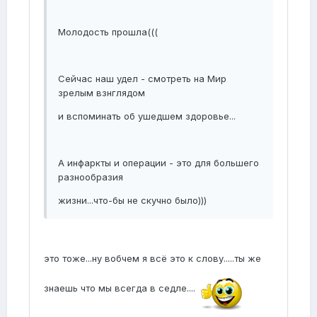
Молодость прошла(((
Сейчас наш удел - смотреть на Мир
зрелым взнглядом
и вспоминать об ушедшем здоровье...
А инфаркты и операции - это для большего
разнообразия
жизни...что-бы не скучно было)))
это тоже...ну вобчем я всё это к слову.....ты же
знаешь что мы всегда в седле....