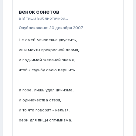
венок сонетов
в
В тиши Библиотечной...
Опубликовано:
30 декабря 2007
Не смей мгновенье упустить,
ищи мечты прекрасной пламя,
и поднимай желаний знамя,
чтобы судьбу свою вершить.
а горе, лишь удел цинизма,
и одиночества стезя,
и то что говорят - нельзя,
бери для пищи оптимизма.