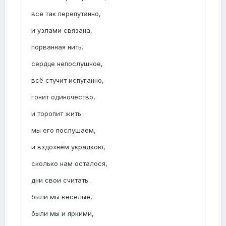
всё так перепутанно,
и узлами связана,
порванная нить.
сердце непослушное,
всё стучит испуганно,
гонит одиночество,
и торопит жить.
мы его послушаем,
и вздохнём украдкою,
сколько нам осталося,
дни свои считать.
были мы весёлые,
были мы и яркими,