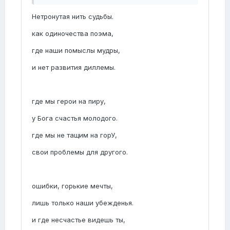
Нетронутая нить судьбы.
как одиночества поэма,
где наши помыслы мудры,
и нет развития диллемы.
где мы герои на пиру,
у Бога счастья молодого.
где мы не тащим на горУ,
свои проблемы для другого.
ошибки, горькие мечты,
лишь только наши убежденья.
и где несчастье видешь ты,