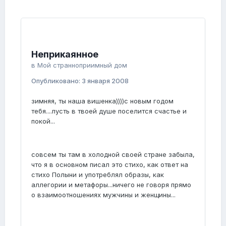
Неприкаянное
в
Мой странноприимный дом
Опубликовано:
3 января 2008
зимняя, ты наша вишенка))))с новым годом
тебя....пусть в твоей душе поселится счастье и
покой...
совсем ты там в холодной своей стране забыла,
что я в основном писал это стихо, как ответ на
стихо Полыни и употреблял образы, как
аллегории и метафоры...ничего не говоря прямо
о взаимоотношениях мужчины и женщины...