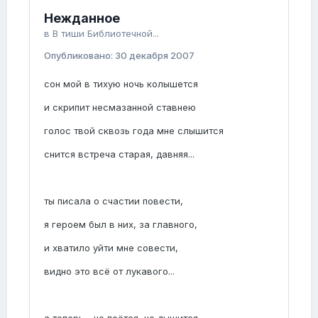
Нежданное
в
В тиши Библиотечной...
Опубликовано:
30 декабря 2007
сон мой в тихую ночь колышется
и скрипит несмазанной ставнею
голос твой сквозь года мне слышится
снится встреча старая, давняя...
ты писала о счастии повести,
я героем был в них, за главного,
и хватило уйти мне совести,
видно это всё от лукавого...