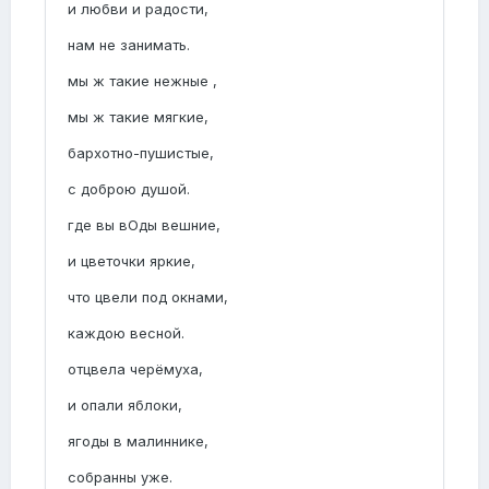
и любви и радости,
нам не занимать.
мы ж такие нежные ,
мы ж такие мягкие,
бархотно-пушистые,
с доброю душой.
где вы вОды вешние,
и цветочки яркие,
что цвели под окнами,
каждою весной.
отцвела черёмуха,
и опали яблоки,
ягоды в малиннике,
собранны уже.