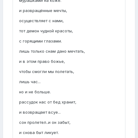
мурашками на коже.
и развращённые мечты,
осуществляет с нами,
тот демон чудной красоты,
с горящими глазами.
лишь только снам дано мечтать,
и в этом право божье,
чтобы смогли мы полетать,
лишь час...
но и не больше.
рассудок нас от бед хранит,
и возвращает всуе...
сон пролетел..и он забыт,
и снова быт ликует.