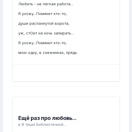
Любить - не лёгкая работа...
Я ухожу...Помянет кто-то,
души распахнутой ворота,
уж, стОит на ночь запирать...
Я ухожу...Помянит кто-то,
мою одну, в снежинках, прядь.
Ещё раз про любовь...
в
В тиши Библиотечной...