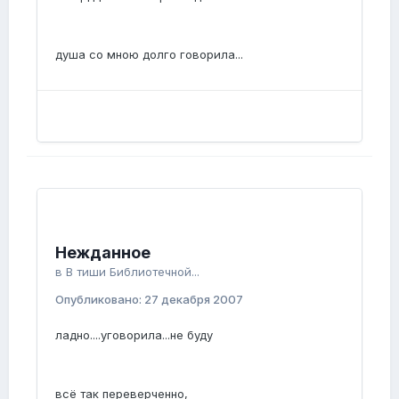
душа со мною долго говорила...
Нежданное
в
В тиши Библиотечной...
Опубликовано:
27 декабря 2007
ладно....уговорила...не буду
всё так переверченно,