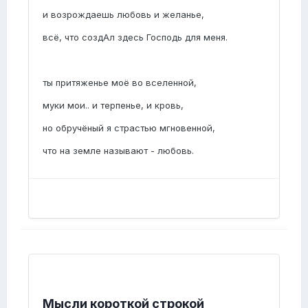
и возрождаешь любовь и желанье,
всё, что создАл здесь Господь для меня.
ты притяженье моё во вселенной,
муки мои.. и терпенье, и кровь,
но обручёный я страстью мгновенной,
что на земле называют - любовь.
Мысли короткой строкой