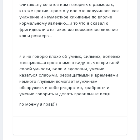
считаю...ну хочется вам говорить о размерах,
кто же против...просто у вас это получилось как
унижение и неуместное хихиканье по вполне
нормальному явлению....и то что я сказал о
фригидности это такое же нормальное явление
как и размеры...
я и не говорю плохо об умных, сильных, волевых
женщинах....я просто имею виду то, что при всей
своей умности, воли и здоровьи, умение
казаться слабыми, беззащитными и временами
немного глупыми помогает мужчинам
обнаружить в себе рыцарство, храбрость и
умение говорить и делать правильные вещи...
по моему я прав)))