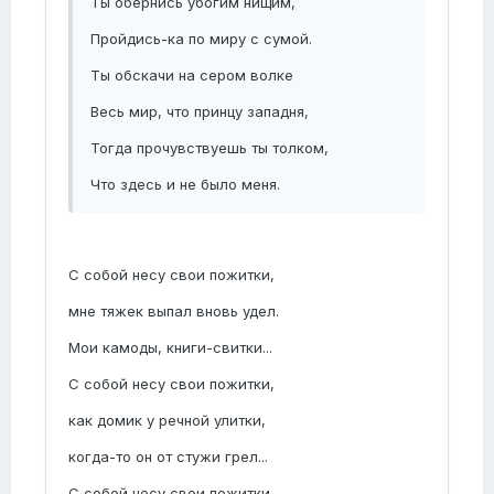
Ты обернись убогим нищим,
Пройдись-ка по миру с сумой.
Ты обскачи на сером волке
Весь мир, что принцу западня,
Тогда прочувствуешь ты толком,
Что здесь и не было меня.
С собой несу свои пожитки,
мне тяжек выпал вновь удел.
Мои камоды, книги-свитки...
С собой несу свои пожитки,
как домик у речной улитки,
когда-то он от стужи грел...
С собой несу свои пожитки