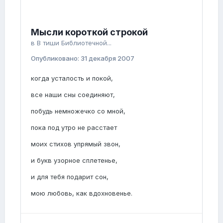
Мысли короткой строкой
в
В тиши Библиотечной...
Опубликовано:
31 декабря 2007
когда усталость и покой,
все наши сны соединяют,
побудь немножечко со мной,
пока под утро не расстает
моих стихов упрямый звон,
и букв узорное сплетенье,
и для тебя подарит сон,
мою любовь, как вдохновенье.