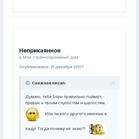
Неприкаянное
в
Мой странноприимный дом
Опубликовано:
31 декабря 2007
Снежная писал:
Думаю, тебя Бори правильно поймёт,
привык к твоим глупостям и шалостям.
Или ты кого другого имеешь в
виду! Тогда почему не знаю?!