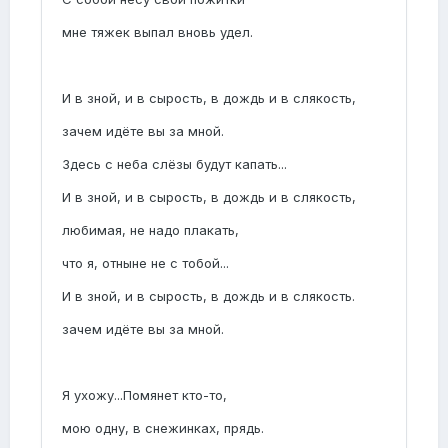
мне тяжек выпал вновь удел.
И в зной, и в сырость, в дождь и в слякость,
зачем идёте вы за мной.
Здесь с неба слёзы будут капать...
И в зной, и в сырость, в дождь и в слякость,
любимая, не надо плакать,
что я, отныне не с тобой...
И в зной, и в сырость, в дождь и в слякость.
зачем идёте вы за мной.
Я ухожу...Помянет кто-то,
мою одну, в снежинках, прядь.