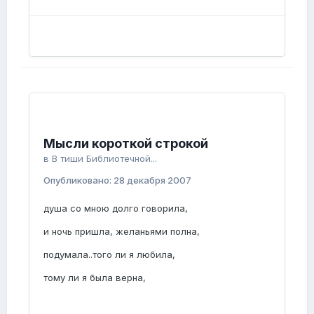
Мысли короткой строкой
в
В тиши Библиотечной...
Опубликовано:
28 декабря 2007
душа со мною долго говорила,
и ночь пришла, желаньями полна,
подумала..того ли я любила,
тому ли я была верна,