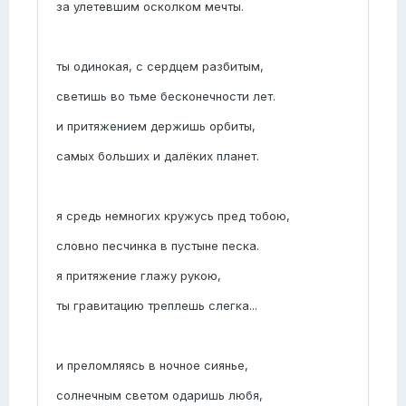
за улетевшим осколком мечты.
ты одинокая, с сердцем разбитым,
светишь во тьме бесконечности лет.
и притяжением держишь орбиты,
самых больших и далёких планет.
я средь немногих кружусь пред тобою,
словно песчинка в пустыне песка.
я притяжение глажу рукою,
ты гравитацию треплешь слегка...
и преломляясь в ночное сиянье,
солнечным светом одаришь любя,