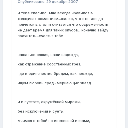
Опубликовано:
29 декабря 2007
и тебе спасибо...мне всегда нравился в
женщинах романтизм...жалко, что это всегда
прячется в стол и считается что современность
не даёт время для таких опусов....конечно зайду
прочитать...счастья тебе
наша вселенная, наши надежды,
как отражение собственных грёз,
где в одиночестве бродим, как прежде,
ищем любовь средь мерцающих звёзд...
и в пустоте, окружённой мирами,
без исключения и суеты.
мчимся с тобой по вселенной веками,