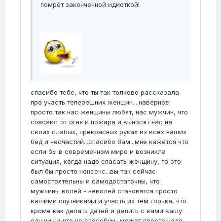
помрёт законченной идиоткой!
спасибо тебе, что ты так толково рассказала
про участь теперешних женщин....наверное
просто так нас женщины любят, нас мужчин, что
спасают от огня и пожара и выносят нас на
своих слабых, прекрасных руках из всех наших
бед и несчастий...спасибо Вам...мне кажется что
если бы в современном мире и возникла
ситуация, когда надо спасать женщину, то это
был бы просто нонсенс...вы так сейчас
самостоятельны и самодостаточны, что
мужчины волей - неволей становятся просто
вашими спутниками и участь их тем горька, что
кроме как делать детей и делить с вами вашу
еду ни на что не способны...может просто надо