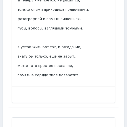
а теперь - не поётся, не дышится,
только снами приходишь полночными,
фотографией в памяти пишешься,
губы, волосы, взглядами томными...
я устал жить вот так, в ожидании,
знать бы только, ещё не забыт...
может это простое послание,
память в сердце твоё возвратит...