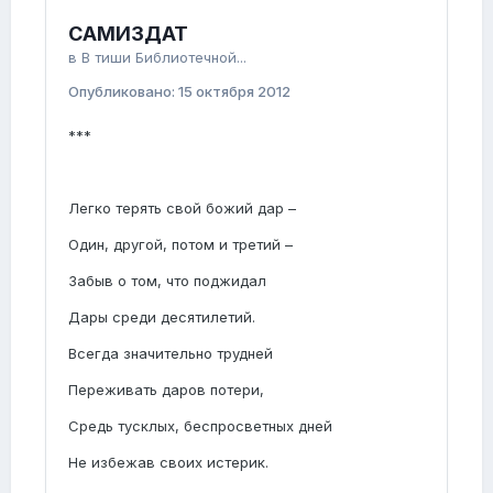
САМИЗДАТ
в
В тиши Библиотечной...
Опубликовано:
15 октября 2012
***
Легко терять свой божий дар –
Один, другой, потом и третий –
Забыв о том, что поджидал
Дары среди десятилетий.
Всегда значительно трудней
Переживать даров потери,
Средь тусклых, беспросветных дней
Не избежав своих истерик.