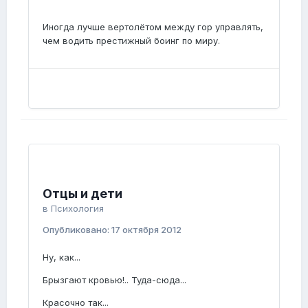
Иногда лучше вертолётом между гор управлять,
чем водить престижный боинг по миру.
Отцы и дети
в
Психология
Опубликовано:
17 октября 2012
Ну, как...
Брызгают кровью!.. Туда-сюда...
Красочно так...