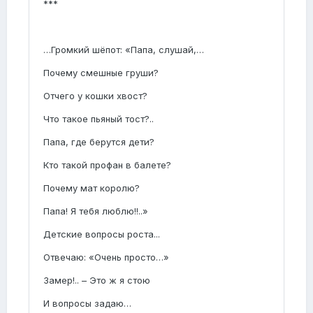
***
…Громкий шёпот: «Папа, слушай,…
Почему смешные груши?
Отчего у кошки хвост?
Что такое пьяный тост?..
Папа, где берутся дети?
Кто такой профан в балете?
Почему мат королю?
Папа! Я тебя люблю!!..»
Детские вопросы роста...
Отвечаю: «Очень просто…»
Замер!.. – Это ж я стою
И вопросы задаю…