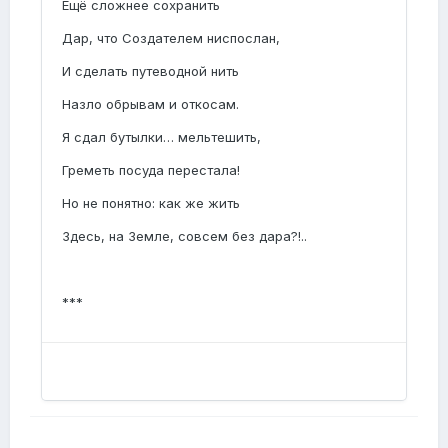
Ещё сложнее сохранить
Дар, что Создателем ниспослан,
И сделать путеводной нить
Назло обрывам и откосам.
Я сдал бутылки… мельтешить,
Греметь посуда перестала!
Но не понятно: как же жить
Здесь, на Земле, совсем без дара?!..
***