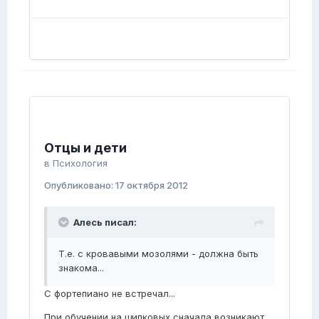
Отцы и дети
в
Психология
Опубликовано:
17 октября 2012
Алесь писал:
Т.е. с кровавыми мозолями - должна быть
знакома...
С фортепиано не встречал...
При обучении на щипковых сначала возникают