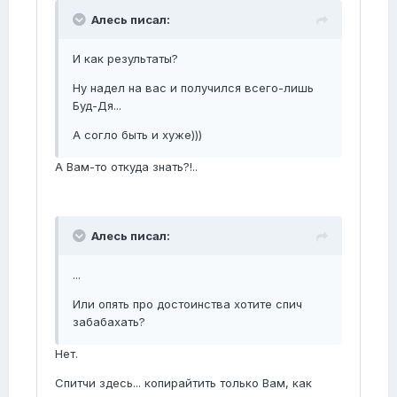
Алесь писал:
И как результаты?
Ну надел на вас и получился всего-лишь
Буд-Дя...
А согло быть и хуже)))
А Вам-то откуда знать?!..
Алесь писал:
...
Или опять про достоинства хотите спич
забабахать?
Нет.
Спитчи здесь... копирайтить только Вам, как