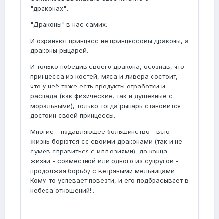
"драконах"...
"Драконы" в нас самих.
И охраняют принцесс не принцессовы драконы, а
драконы рыцарей.
И только победив своего дракона, осознав, что
принцесса из костей, мяса и ливера состоит,
что у неё тоже есть продукты отработки и
распада (как физические, так и душевные с
моральными), только тогда рыцарь становится
достоин своей принцессы.
Многие - подавляющее большинство - всю
жизнь борются со своими драконами (так и не
сумев справиться с иллюзиями), до конца
жизни - совместной или одного из супругов -
продолжая борьбу с ветряными мельницами.
Кому-то успевает повезти, и его подбрасывает в
небеса отношений!..