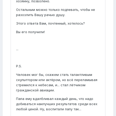
хозяину, позволено.
Остальным можно только подпевать, чтобы не
разозлить Вашу рачью душу.
Этого ответа Вам, почтенный, хотелось?
Вы его получили!
...
P.S.
Человек мог бы, скажем стать талантливым
скульптором или актёром, но всё переламывая
стремился к небесам, и... стал лётчиком
гражданской авиации.
Папа ему вдалбливал каждый день, что надо
добиваться наилучших результатов среди всех
любой ценой. Ну, воспитали папу так...