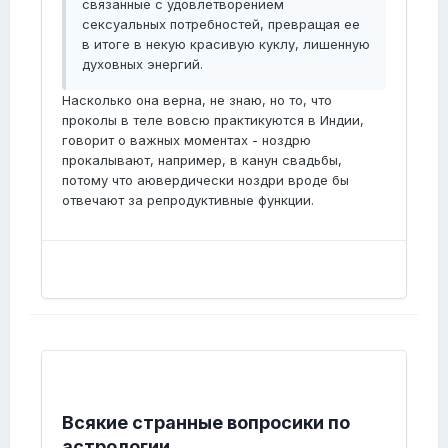
связанные с удовлетворением
сексуальных потребностей, превращая ее
в итоге в некую красивую куклу, лишенную
духовных энергий.
Насколько она верна, не знаю, но то, что
проколы в теле вовсю практикуются в Индии,
говорит о важных моментах - ноздрю
прокалывают, например, в канун свадьбы,
потому что аювердически ноздри вроде бы
отвечают за репродуктивные функции.
Всякие странные вопросики по
астрологии