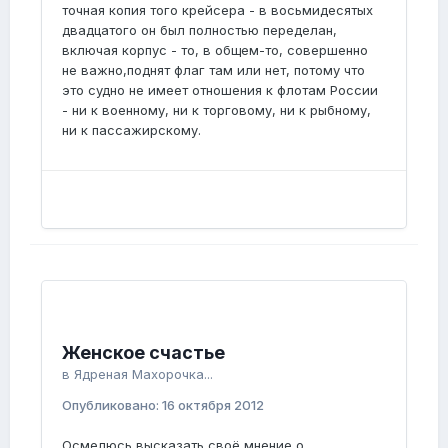
точная копия того крейсера - в восьмидесятых
двадцатого он был полностью переделан,
включая корпус - то, в общем-то, совершенно
не важно,поднят флаг там или нет, потому что
это судно не имеет отношения к флотам России
- ни к военному, ни к торговому, ни к рыбному,
ни к пассажирскому.
Женское счастье
в
Ядреная Махорочка...
Опубликовано:
16 октября 2012
Осмелюсь высказать своё мнение о