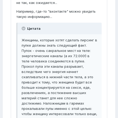
не так, как ожидается...
Например, где-то "вконтакте" можно увидеть
такую информацию...
Цитата
Женщины, которые хотят сделать пирсинг в
пупке должны знать следующий факт.
Пупок - очень сакральное мест на теле:
энергетические каналы (а их 72.000!) в
теле человека соединяются в пупке.
Прокол пупа эти каналы разрывает,
вследствие чего энергия начнет
скапливаться в нижней части тела, а это
приводит к тому, что женщина будет все
больше концентрируется на сексе, еде,
развлечениях, а постижение высших
материй станет для нее сложно
достижимо. Наложницам в гаремах
прокалывали пупы именно с этой целью:
чтобы женщину интересовали только вещи,