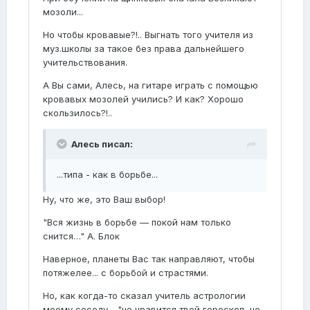
мозоли...
Но чтобы кровавые?!.. Выгнать того учителя из
муз.школы за такое без права дальнейшего
учительствования.
А Вы сами, Алесь, на гитаре играть с помощью
кровавых мозолей учились? И как? Хорошо
скользилось?!..
Алесь писал:
...типа - как в борьбе...
Ну, что же, это Ваш выбор!
"Вся жизнь в борьбе — покой нам только
снится…" А. Блок
Наверное, планеты Вас так направляют, чтобы
потяжелее... с борьбой и страстями.
Но, как когда-то сказал учитель астрологии
моему соседу - "не нравится твой гороскоп, но