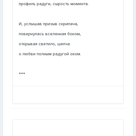
профиль радуги, сырость момента.
И, услышав призыв скрипача,
повернулась вселенная боком,
открывая светило, шепча
о любви полным радугой оком.
***