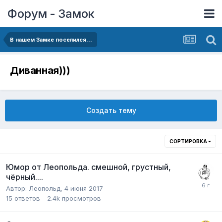
Форум - Замок
В нашем Замке поселился...
Диванная)))
Создать тему
СОРТИРОВКА
Юмор от Леопольда. смешной, грустный,
чёрный....
Автор:
Леопольд
,
4 июня 2017
15
ответов
2.4k
просмотров