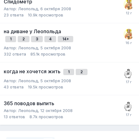
Спидометр
Автор:
Леопольд
,
6 октября 2008
23
ответа
10.9k
просмотров
на диване у Леопольда
1
2
3
4
14
Автор:
Леопольд
,
5 октября 2008
332
ответа
85.1k
просмотров
когда не хочется жить
1
2
Автор:
Леопольд
,
5 октября 2008
43
ответа
19.5k
просмотров
365 поводов выпить
Автор:
Леопольд
,
12 октября 2008
13
ответов
8.7k
просмотров