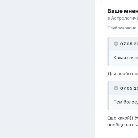
Ваше мне
в
Астрологиче
Опубликовано
07.05.2
Какая связ
Для особо по
07.05.2
Тем более,
Еще какой)) У
вообще на вы