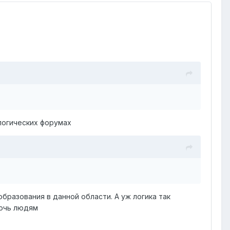
логических форумах
бразования в данной области. А уж логика так
мочь людям