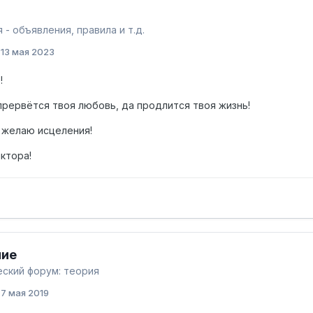
 - объявления, правила и т.д.
:
13 мая 2023
!
 прервётся твоя любовь, да продлится твоя жизнь!
 желаю исцеления!
ктора!
ние
ский форум: теория
:
7 мая 2019