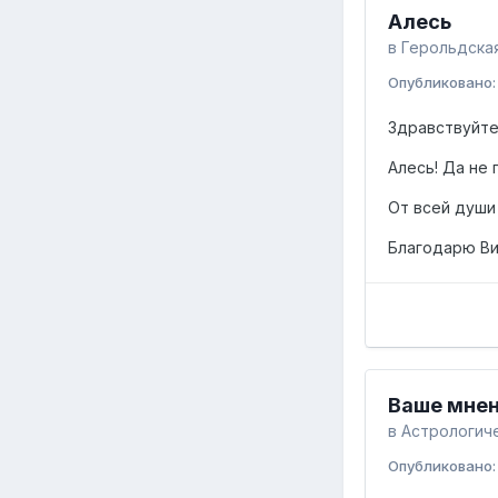
Алесь
в
Герольдская
Опубликовано
Здравствуйте
Алесь! Да не
От всей души
Благодарю Ви
Ваше мне
в
Астрологиче
Опубликовано