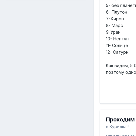
5- без планет
6- Плутон
7-Хирон
8- Марс
9-Уран
10- Нептун
11- Солнце
12- Сатурн.
Как видим, 5 
поэтому одно
Проходим 
в
Курилка!!!
Опубликовано