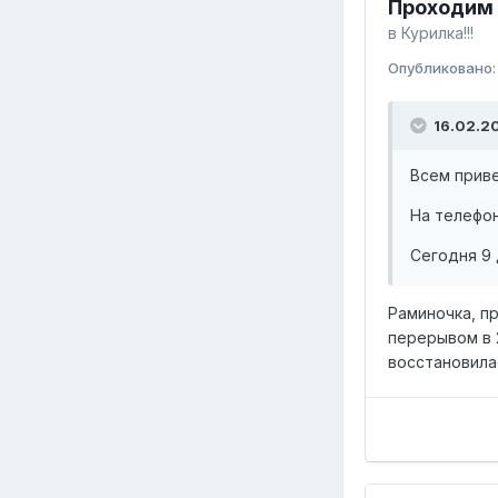
Проходим 
в
Курилка!!!
Опубликовано
16.02.2
Всем приве
На телефон
Сегодня 9 
Раминочка, п
перерывом в 2
восстановила