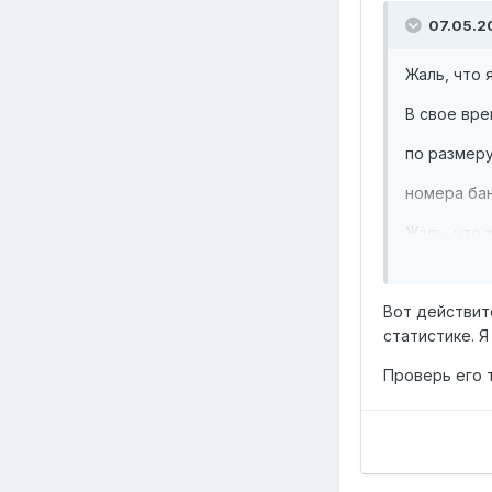
07.05.2
Жаль, что я
В свое вре
по размеру
номера бан
Жаль, что 
Вот действит
статистике. Я
Проверь его 