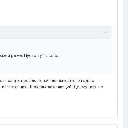
еже и реже. Пусто тут стало…
нас в конце прошлого-начале нынешнего года с
а) и Наставник... Шок ошеломляющий. До сих пор не