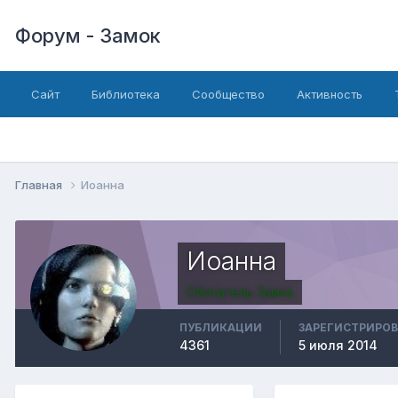
Форум - Замок
Сайт
Библиотека
Сообщество
Активность
Главная
Иоанна
Иоанна
Обитатель Замка
ПУБЛИКАЦИИ
ЗАРЕГИСТРИРО
4361
5 июля 2014