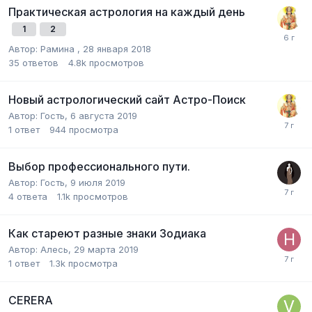
Практическая астрология на каждый день
1
2
Автор:
Рамина
,
28 января 2018
35
ответов
4.8k
просмотров
Новый астрологический сайт Астро-Поиск
Автор: Гость,
6 августа 2019
1
ответ
944
просмотра
Выбор профессионального пути.
Автор: Гость,
9 июля 2019
4
ответа
1.1k
просмотров
Как стареют разные знаки Зодиака
Автор:
Алесь
,
29 марта 2019
1
ответ
1.3k
просмотра
CERERA