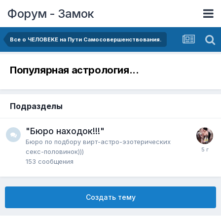
Форум - Замок
Все о ЧЕЛОВЕKЕ на Пути Самосовершенствования.
Популярная астрология...
Подразделы
"Бюро находок!!!"
Бюро по подбору вирт-астро-эзотерических
секс-половинок)))
153
сообщения
Создать тему