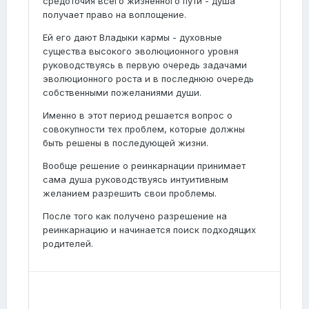
средоточия всего жизненного пути - душа
получает право на воплощение.
Ей его дают Владыки кармы - духовные
существа высокого эволюционного уровня
руководствуясь в первую очередь задачами
эволюционного роста и в последнюю очередь
собственными пожеланиями души.
Именно в этот период решается вопрос о
совокупности тех проблем, которые должны
быть решены в последующей жизни.
Вообще решение о реинкарнации принимает
сама душа руководствуясь интуитивным
желанием разрешить свои проблемы.
После того как получено разрешение на
реинкарнацию и начинается поиск подходящих
родителей.