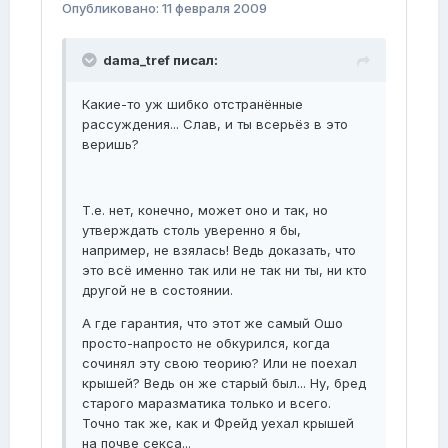
Опубликовано:
11 февраля 2009
dama_tref писал:
Какие-то уж шибко отстранённые
рассуждения... Слав, и ты всерьёз в это
веришь?
Т.е. нет, конечно, может оно и так, но
утверждать столь уверенно я бы,
например, не взялась! Ведь доказать, что
это всё именно так или не так ни ты, ни кто
другой не в состоянии.
А где гарантия, что этот же самый Ошо
просто-напросто не обкурился, когда
сочинял эту свою теорию? Или не поехал
крышей? Ведь он же старый был... Ну, бред
старого маразматика только и всего.
Точно так же, как и Фрейд уехал крышей
на почве секса...