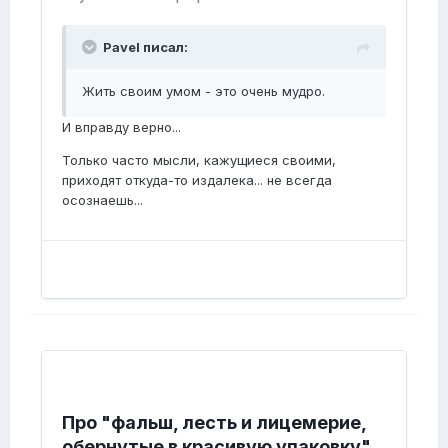
Pavel писал:
Жить своим умом - это очень мудро.
И вправду верно...
Только часто мысли, кажущиеся своими,
приходят откуда-то издалека... не всегда
осознаешь...
Про "фальш, лесть и лицемерие,
обернутые в красивую упаковку"...