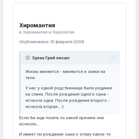
Хиромантия
в
Хиромантия и Хирология
Опубликовано:
10 февраля 2009
Зулан Грей писал:
Жизнь меняется - меняются и знаки на
теле.
У нас у одной родственница были родинки
на спине. После рождения одного сына -
исчезла одна. После рождения второго -
исчезла вторая... :)
Если бы еще понять по какой причине они
исчезли...
И имеет ли рождение сына к этому какое-то