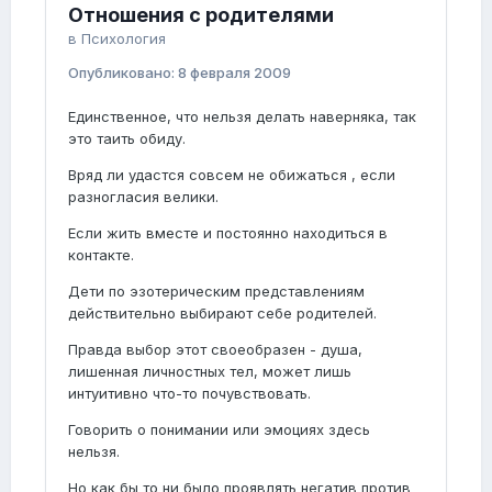
Отношения с родителями
в
Психология
Опубликовано:
8 февраля 2009
Единственное, что нельзя делать наверняка, так
это таить обиду.
Вряд ли удастся совсем не обижаться , если
разногласия велики.
Если жить вместе и постоянно находиться в
контакте.
Дети по эзотерическим представлениям
действительно выбирают себе родителей.
Правда выбор этот своеобразен - душа,
лишенная личностных тел, может лишь
интуитивно что-то почувствовать.
Говорить о понимании или эмоциях здесь
нельзя.
Но как бы то ни было проявлять негатив против