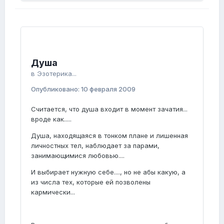
Душа
в
Эзотерика...
Опубликовано:
10 февраля 2009
Считается, что душа входит в момент зачатия...
вроде как.....
Душа, находящаяся в тонком плане и лишенная
личностных тел, наблюдает за парами,
занимающимися любовью....
И выбирает нужную себе...., но не абы какую, а
из числа тех, которые ей позволены
кармически...