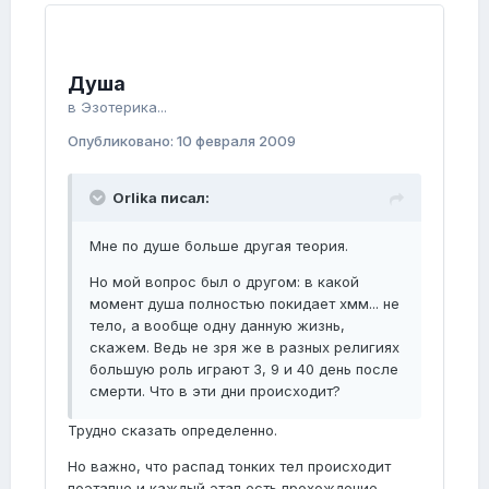
Душа
в
Эзотерика...
Опубликовано:
10 февраля 2009
Orlika писал:
Мне по душе больше другая теория.
Но мой вопрос был о другом: в какой
момент душа полностью покидает хмм... не
тело, а вообще одну данную жизнь,
скажем. Ведь не зря же в разных религиях
большую роль играют 3, 9 и 40 день после
смерти. Что в эти дни происходит?
Трудно сказать определенно.
Но важно, что распад тонких тел происходит
поэтапно и каждый этап есть прохождение