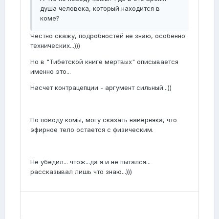
душа человека, который находится в
коме?
Честно скажу, подробностей не знаю, особенно
технических...)))
Но в "Тибетской книге мертвых" описывается
именно это...
Насчет контрацепции - аргумент сильный...))
По поводу комы, могу сказать наверняка, что
эфирное тело остается с физическим.
Не убедил... чтож...да я и не пытался...
рассказывал лишь что знаю...)))