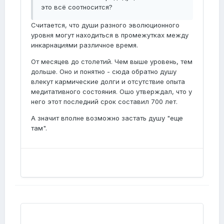
это всё соотносится?
Считается, что души разного эволюционного
уровня могут находиться в промежутках между
инкарнациями различное время.
От месяцев до столетий. Чем выше уровень, тем
дольше. Оно и понятно - сюда обратно душу
влекут кармические долги и отсутствие опыта
медитативного состояния. Ошо утверждал, что у
него этот последний срок составил 700 лет.
А значит вполне возможно застать душу "еще
там".