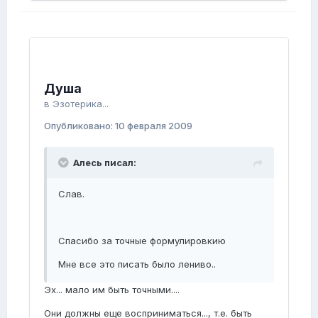
Душа
в
Эзотерика...
Опубликовано:
10 февраля 2009
Алесь писал:
Слав.
Спасибо за точные формулировкию
Мне все это писать было лениво..
Эх... мало им быть точными....
Они должны еще восприниматься..., т.е. быть