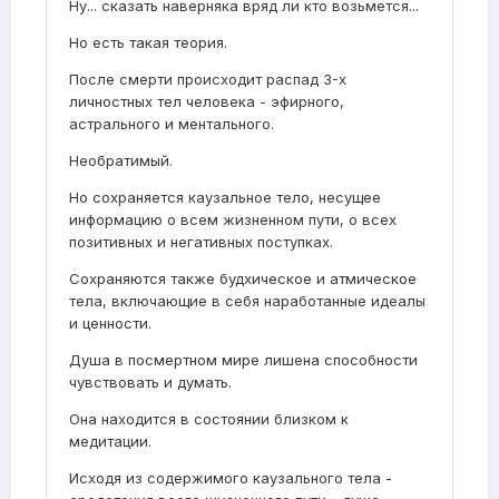
Ну... сказать наверняка вряд ли кто возьмется...
Но есть такая теория.
После смерти происходит распад 3-х
личностных тел человека - эфирного,
астрального и ментального.
Необратимый.
Но сохраняется каузальное тело, несущее
информацию о всем жизненном пути, о всех
позитивных и негативных поступках.
Сохраняются также будхическое и атмическое
тела, включающие в себя наработанные идеалы
и ценности.
Душа в посмертном мире лишена способности
чувствовать и думать.
Она находится в состоянии близком к
медитации.
Исходя из содержимого каузального тела -