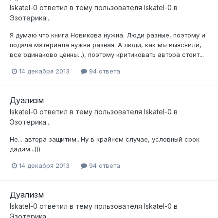
Iskatel-0
ответил в тему пользователя
Iskatel-0
в
Эзотерика...
Я думаю что книга Новикова нужна. Люди разные, поэтому и
подача материала нужна разная. А люди, как мы выяснили,
все одинаково ценны...), поэтому критиковать автора стоит...
14 декабря 2013
94 ответа
Дуализм
Iskatel-0
ответил в тему пользователя
Iskatel-0
в
Эзотерика...
Не... автора защитим...Ну в крайнем случае, условный срок
дадим...)))
14 декабря 2013
94 ответа
Дуализм
Iskatel-0
ответил в тему пользователя
Iskatel-0
в
Эзотерика...