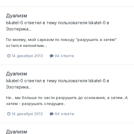
Дуализм
Iskatel-0
ответил в тему пользователя
Iskatel-0
в
Эзотерика...
По-моему, мой сарказм по поводу "разрушить а затем"
остался непонятым....
14 декабря 2013
94 ответа
Дуализм
Iskatel-0
ответил в тему пользователя
Iskatel-0
в
Эзотерика...
Не... мы больше по части разрушить до основания, а затем...А
затем - разрушать следущее..
14 декабря 2013
94 ответа
Дуализм