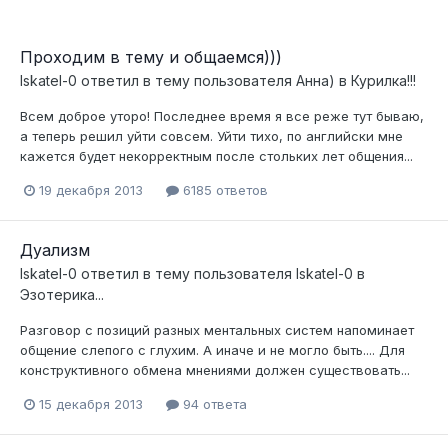
Проходим в тему и общаемся)))
Iskatel-0
ответил в тему пользователя
Анна)
в
Курилка!!!
Всем доброе уторо! Последнее время я все реже тут бываю,
а теперь решил уйти совсем. Уйти тихо, по английски мне
кажется будет некорректным после стольких лет общения...
19 декабря 2013
6185 ответов
Дуализм
Iskatel-0
ответил в тему пользователя
Iskatel-0
в
Эзотерика...
Разговор с позиций разных ментальных систем напоминает
общение слепого с глухим. А иначе и не могло быть.... Для
конструктивного обмена мнениями должен существовать...
15 декабря 2013
94 ответа