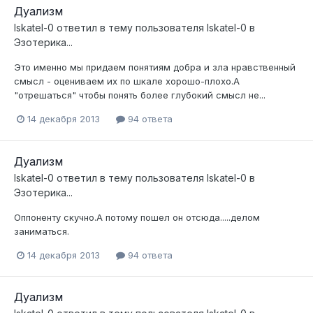
Дуализм
Iskatel-0
ответил в тему пользователя
Iskatel-0
в
Эзотерика...
Это именно мы придаем понятиям добра и зла нравственный
смысл - оцениваем их по шкале хорошо-плохо.А
"отрешаться" чтобы понять более глубокий смысл не...
14 декабря 2013
94 ответа
Дуализм
Iskatel-0
ответил в тему пользователя
Iskatel-0
в
Эзотерика...
Оппоненту скучно.А потому пошел он отсюда.....делом
заниматься.
14 декабря 2013
94 ответа
Дуализм