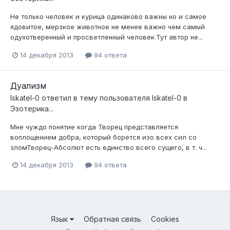
Не только человек и курица одинаково важны но и самое
ядовитое, мерзкое животное не менее важно чем самый
одухотверенный и просветленный человек.Тут автор не...
14 декабря 2013
94 ответа
Дуализм
Iskatel-0
ответил в тему пользователя
Iskatel-0
в
Эзотерика...
Мне чуждо понятие когда Творец представляется
воплощением добра, который борется изо всех сил со
зломТворец-Абсолют есть единство всего сущего, в т. ч...
14 декабря 2013
94 ответа
Язык
Обратная связь
Cookies