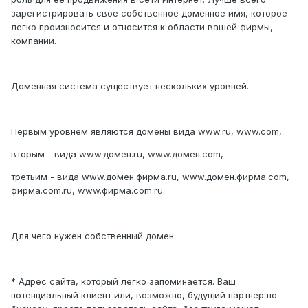
зарегистрировать свое собственное доменное имя, которое
легко произносится и относится к области вашей фирмы,
компании.
Доменная система существует нескольких уровней.
Первым уровнем являются домены вида www.ru, www.com,
вторым - вида www.домен.ru, www.домен.com,
третьим - вида www.домен.фирма.ru, www.домен.фирма.com,
фирма.com.ru, www.фирма.com.ru.
Для чего нужен собственный домен:
* Адрес сайта, который легко запоминается. Ваш
потенциальный клиент или, возможно, будущий партнер по