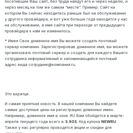
посетившие Ваш сайт, без труда найдут его и через неделю, и
через месяц на том же самом "месте". Пример: Сайт на
котором Вы сейчас находитесь раньше был на обслуживании
у другого провайдера, и вот уже больше года находится у нас
на обслуживании, а имя сайта при переходе от предыдущего
провайдера к нам не изменилось.
* Имея Свое доменное имя Вы можете создать почтовый
сервер компании. Зарегистрировав доменное имя, вы можете
организовать почтовый сервер и создать для каждого Вашего
сотрудника информативный и запоминающийся почтовый
адрес вида сотрудник@компания.ru.
Это вкратце.
И самая приятная новость. В нашей компании Вы найдете
самые доступные цены на регистрацию доменных имен.
Например, доменное имя в зоне .RU Вам обойдется в марте-
апреле текущего года всего в
3.90
$. Код купона
NEWRU
Также у нас регулярно проводятся акции и скидки для