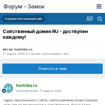
Форум - Замок
Строим собственный сайт
Собственный домен RU - доствупен
каждому!
Автор:
hostnika.ru
17 марта 2009
в
Строим собственный сайт
Ответить в тему
hostnika.ru
Опубликовано:
17 марта 2009
Адрес персонального сайта, сайта компании играет важную
роль для её продвижения в сети Интернет. Лучше всего