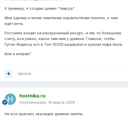
К примеру, я создаю домен "таяр.ру".
Мне одному и моим землякам-израильтянам понятно, о чем
идет речь.
Россияне входят на раскрученный ресурс, и им, по большому
счету, все равно, какое там имя у домена. Главное, чтобы
Гуглы-Яндексы его в Топ-10(20) выдавали и нужная инфа была.
Или я неправ?
Цитата
hostnika.ru
Опубликовано:
19 марта 2009
Не все красиво звучащие домены заняты.