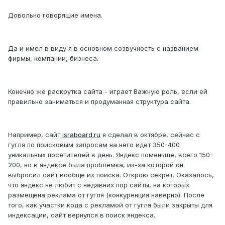
Довольно говорящие имена.
Да и имел в виду я в основном созвучность с названием
фирмы, компании, бизнеса.
Конечно же раскрутка сайта - играет Важную роль, если ей
правильно заниматься и продуманная структура сайта.
Например, сайт
israboard.ru
я сделал в октябре, сейчас с
гугля по поисковым запросам на него идет 350-400
уникальных посетителей в день. Яндекс поменьше, всего 150-
200, но в яндексе была проблемка, из-за которой он
выбросил сайт вообще их поиска. Открою секрет. Оказалось,
что яндекс не любит с недавних пор сайты, на которых
размещена реклама от гугля (конкуренция наверно). После
того, как участки кода с рекламой от гугля были закрыты для
индексации, сайт вернулся в поиск яндекса.