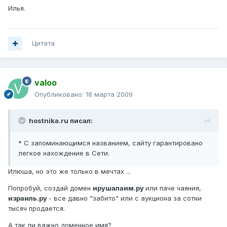
Илья.
Цитата
valoo
Опубликовано:
18 марта 2009
hostnika.ru писал:
* С запоминающимся названием, сайту гарантировано
легкое нахождение в Сети.
Илюша, но это же только в мечтах ...
Попробуй, создай домен
ирушалаим.ру
или паче чаяния,
израиль.ру
- все давно "забито" или с аукциона за сотни
тысяч продается.
А так ли важно доменное имя?