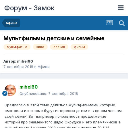
Форум - Замок
Афиша
Мультфильмы детские и семейные
мультфильм
кино
сериал
фильм
Автор:
mihel60
7 сентября 2018
в
Афиша
mihel60
Опубликовано:
7 сентября 2018
Предлагаю в этой теме делиться мультфильмами которые
смотрели и которые будут интересны детям и в целом членам
всей семьи. Вот например понравилось продолжение
историй про знаменитого дядю Скруджа и его племянников в
мультфильме 1 сезона 2018 года
Утиные истории
(США)