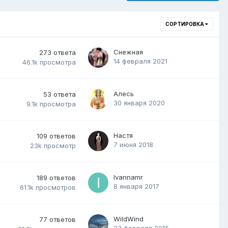
СОРТИРОВКА
Снежная
273
ответа
14 февраля 2021
46.1k
просмотра
Алесь
53
ответа
30 января 2020
9.1k
просмотра
Настя
109
ответов
7 июня 2018
23k
просмотр
Ivannamr
189
ответов
8 января 2017
61.1k
просмотров
WildWind
77
ответов
23 февраля 2015