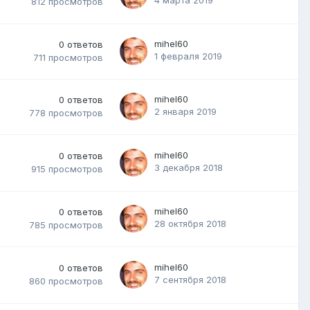
812
просмотров
mihel60
0
ответов
1 февраля 2019
711
просмотров
mihel60
0
ответов
2 января 2019
778
просмотров
mihel60
0
ответов
3 декабря 2018
915
просмотров
mihel60
0
ответов
28 октября 2018
785
просмотров
mihel60
0
ответов
7 сентября 2018
860
просмотров