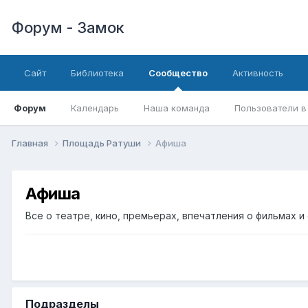
Форум - Замок
Сайт
Библиотека
Сообщество
Активность
Форум
Календарь
Наша команда
Пользователи в
Главная
Площадь Ратуши
Афиша
Афиша
Все о театре, кино, премьерах, впечатления о фильмах и 
Подразделы