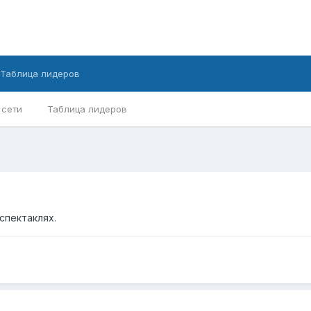
Таблица лидеров
 сети
Таблица лидеров
спектаклях.