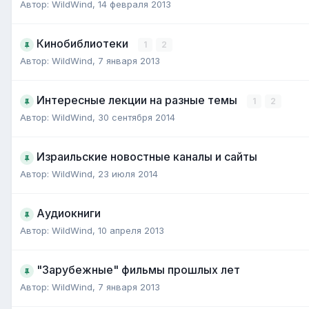
Автор:
WildWind
,
14 февраля 2013
Кинобиблиотеки
1
2
Автор:
WildWind
,
7 января 2013
Интересные лекции на разные темы
1
2
Автор:
WildWind
,
30 сентября 2014
Израильские новостные каналы и сайты
Автор:
WildWind
,
23 июля 2014
Aудиокниги
Автор:
WildWind
,
10 апреля 2013
"Зарубежные" фильмы прошлых лет
Автор:
WildWind
,
7 января 2013