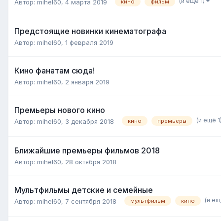
(и ещё 1)
Автор:
mihel60
,
4 марта 2019
кино
фильм
Предстоящие новинки кинематографа
Автор:
mihel60
,
1 февраля 2019
Кино фанатам сюда!
Автор:
mihel60
,
2 января 2019
Премьеры нового кино
(и ещё 1
Автор:
mihel60
,
3 декабря 2018
кино
премьеры
Ближайшие премьеры фильмов 2018
Автор:
mihel60
,
28 октября 2018
Мультфильмы детские и семейные
(и ещ
Автор:
mihel60
,
7 сентября 2018
мультфильм
кино