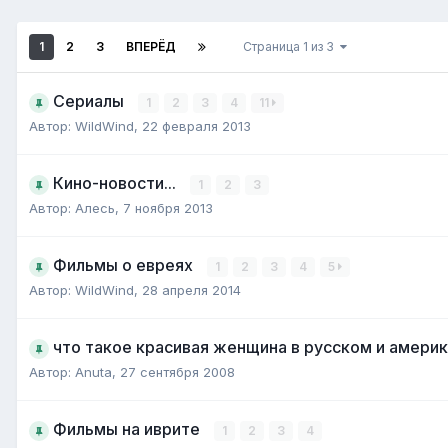
1
2
3
ВПЕРЁД
Страница 1 из 3
Сериалы
1
2
3
4
11
Автор:
WildWind
,
22 февраля 2013
Кино-новости...
1
2
3
Автор:
Алесь
,
7 ноября 2013
Фильмы о евреях
1
2
3
4
5
Автор:
WildWind
,
28 апреля 2014
что такое красивая женщина в русском и амери
Автор:
Anuta
,
27 сентября 2008
Фильмы на иврите
1
2
3
4