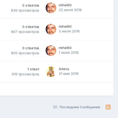
mihel60
0
ответов
22 июля 2018
836
просмотров
mihel60
0
ответов
3 июля 2018
897
просмотров
mihel60
0
ответов
1 июня 2018
805
просмотров
Алесь
1
ответ
31 мая 2018
919
просмотров
Последние Сообщения