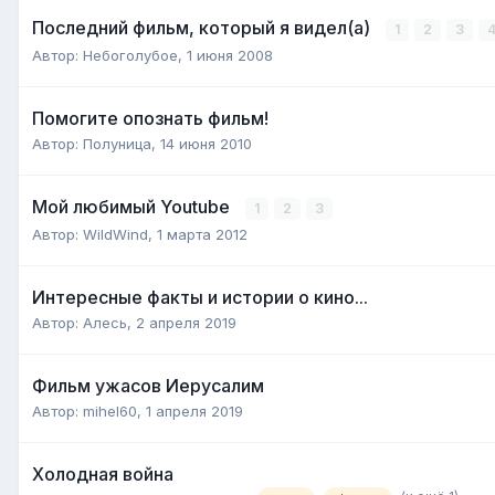
Последний фильм, который я видел(а)
1
2
3
Автор:
Небоголубое
,
1 июня 2008
Помогите опознать фильм!
Автор:
Полуница
,
14 июня 2010
Мой любимый Youtube
1
2
3
Автор:
WildWind
,
1 марта 2012
Интересные факты и истории о кино...
Автор:
Алесь
,
2 апреля 2019
Фильм ужасов Иерусалим
Автор:
mihel60
,
1 апреля 2019
Холодная война