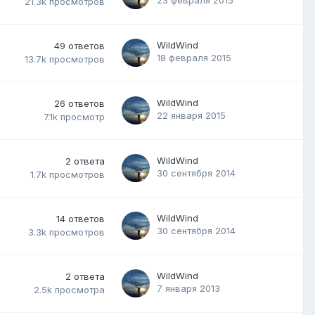
21.3k
просмотров
WildWind
49
ответов
18 февраля 2015
13.7k
просмотров
WildWind
26
ответов
22 января 2015
7.1k
просмотр
WildWind
2
ответа
30 сентября 2014
1.7k
просмотров
WildWind
14
ответов
30 сентября 2014
3.3k
просмотров
WildWind
2
ответа
7 января 2013
2.5k
просмотра