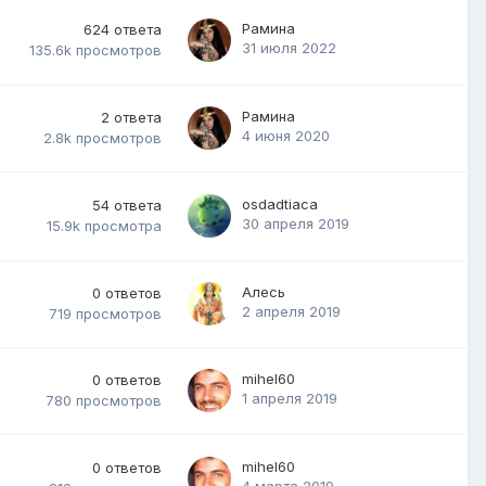
Рамина
624
ответа
31 июля 2022
135.6k
просмотров
Рамина
2
ответа
4 июня 2020
2.8k
просмотров
osdadtiaca
54
ответа
30 апреля 2019
15.9k
просмотра
Алесь
0
ответов
2 апреля 2019
719
просмотров
mihel60
0
ответов
1 апреля 2019
780
просмотров
mihel60
0
ответов
4 марта 2019