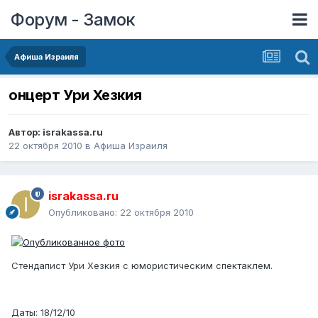
Форум - Замок
Афиша Израиля
онцерт Ури Хезкия
Автор:
israkassa.ru
22 октября 2010
в
Афиша Израиля
israkassa.ru
Опубликовано:
22 октября 2010
Стендапист Ури Хезкия с юмористическим спектаклем.
Даты: 18/12/10