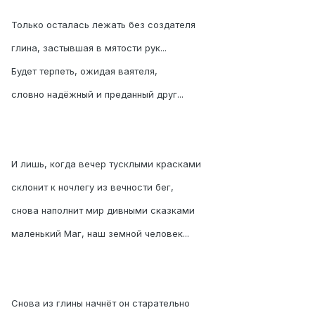
Только осталась лежать без создателя
глина, застывшая в мятости рук...
Будет терпеть, ожидая ваятеля,
словно надёжный и преданный друг...
И лишь, когда вечер тусклыми красками
склонит к ночлегу из вечности бег,
снова наполнит мир дивными сказками
маленький Маг, наш земной человек...
Снова из глины начнёт он старательно