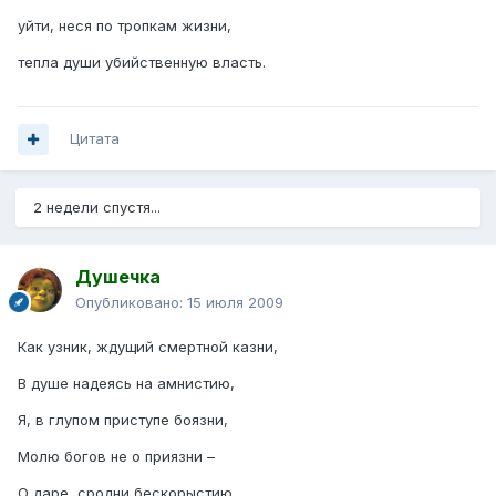
уйти, неся по тропкам жизни,
тепла души убийственную власть.
Цитата
2 недели спустя...
Душечка
Опубликовано:
15 июля 2009
Как узник, ждущий смертной казни,
В душе надеясь на амнистию,
Я, в глупом приступе боязни,
Молю богов не о приязни –
О даре, сродни бескорыстию.