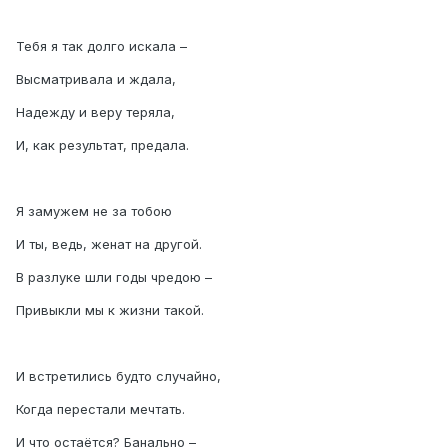
Тебя я так долго искала –
Высматривала и ждала,
Надежду и веру теряла,
И, как результат, предала.
Я замужем не за тобою
И ты, ведь, женат на другой.
В разлуке шли годы чредою –
Привыкли мы к жизни такой.
И встретились будто случайно,
Когда перестали мечтать.
И что остаётся? Банально –