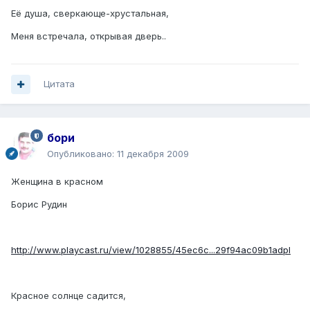
Её душа, сверкающе-хрустальная,
Меня встречала, открывая дверь..
Цитата
бори
Опубликовано:
11 декабря 2009
Женщина в красном
Борис Рудин
http://www.playcast.ru/view/1028855/45ec6c...29f94ac09b1adpl
Красное солнце садится,