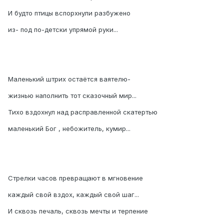
И будто птицы вспорхнули разбужено
из- под по-детски упрямой руки...
Маленький штрих остаётся ваятелю-
жизнью наполнить тот сказочный мир...
Тихо вздохнул над расправленной скатертью
маленький Бог , небожитель, кумир...
Стрелки часов превращают в мгновение
каждый свой вздох, каждый свой шаг...
И сквозь печаль, сквозь мечты и терпение