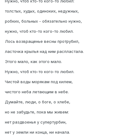
Нужно, чтоб кто-то кого-то любил:
толстых, худых, одиноких, недужных,
робких, больных - обязательно нужно,
нужно, чтоб кто-то кого-то любил.
Лось возвращенье весны протрубил,
ласточка крылья над ним распластала.
Этого мало, как этого мало.
Нужно, чтоб кто-то кого-то любил.
Чистой воды морякам под килем,
чистого неба летающим в небе.
Думайте, люди, о боге, о хлебе,
но не забудьте, пока мы живем:
нет раздвоенья у супертурбин,
нет у земли ни конца, ни начала.