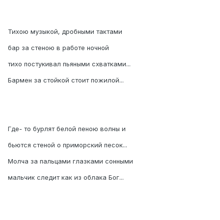
Тихою музыкой, дробными тактами
бар за стеною в работе ночной
тихо постукивал пьяными схватками...
Бармен за стойкой стоит пожилой...
Где- то бурлят белой пеною волны и
бьются стеной о приморский песок...
Молча за пальцами глазками сонными
мальчик следит как из облака Бог...