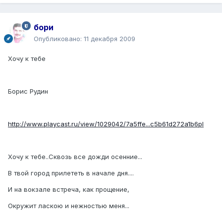
бори
Опубликовано:
11 декабря 2009
Хочу к тебе
Борис Рудин
http://www.playcast.ru/view/1029042/7a5ffe...c5b61d272a1b6pl
Хочу к тебе..Сквозь все дожди осенние...
В твой город прилететь в начале дня....
И на вокзале встреча, как прощение,
Окружит ласкою и нежностью меня...