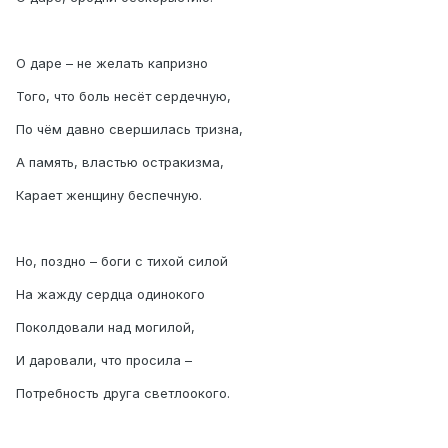
О даре – не желать капризно
Того, что боль несёт сердечную,
По чём давно свершилась тризна,
А память, властью остракизма,
Карает женщину беспечную.
Но, поздно – боги с тихой силой
На жажду сердца одинокого
Поколдовали над могилой,
И даровали, что просила –
Потребность друга светлоокого.