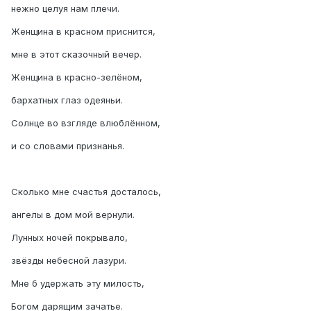
нежно целуя нам плечи.
Женщина в красном приснится,
мне в этот сказочный вечер.
Женщина в красно-зелёном,
бархатных глаз одеяньи.
Солнце во взгляде влюблённом,
и со словами признанья.
Сколько мне счастья досталось,
ангелы в дом мой вернули.
Лунных ночей покрывало,
звёзды небесной лазури.
Мне б удержать эту милость,
Богом дарящим зачатье.