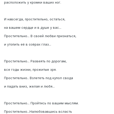
расположить у кромки ваших ног.
И навсегда, простительно, остаться,
на вашем сердце и в душе у вас...
Простительно... В своей любви признаться,
и утопить её в озёрах глаз...
Простительно... Развеять по дорогам,
все годы жизни, прожитые зря.
Простительно.. Взлететь под купол свода
и падать вниз, желая и любя...
Простительно... Пройтись по вашим мыслям.
Простительно...Налюбовавшись всласть