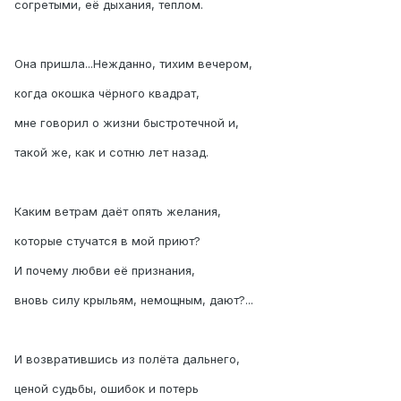
согретыми, её дыхания, теплом.
Она пришла...Нежданно, тихим вечером,
когда окошка чёрного квадрат,
мне говорил о жизни быстротечной и,
такой же, как и сотню лет назад.
Каким ветрам даёт опять желания,
которые стучатся в мой приют?
И почему любви её признания,
вновь силу крыльям, немощным, дают?...
И возвратившись из полёта дальнего,
ценой судьбы, ошибок и потерь