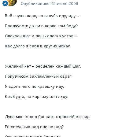
Опубликовано:
15 июля 2009
Всё глуше парк, но вглубь иду, иду…
Предчувствую ли в парке том беду?
Спокоен шаг и лишь слегка устал –
Как долго я себя в других искал.
Желаний нет – бесцелен каждый шаг.
Попутчиком захламленный овраг.
Я вдоль него по краешку иду,
Как будто, по карнизу или льду.
Луна мне вслед бросает странный взгляд.
Её свеченью рад или не рад?
Она воспоминанья бередит,