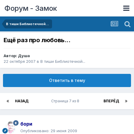
Форум - Замок
В тиши Библиотечной...
Ещё раз про любовь...
Автор:
Душа
22 октября 2007
в
В тиши Библиотечной...
Ответить в тему
НАЗАД
Страница 7 из 8
ВПЕРЁД
бори
Опубликовано:
29 июня 2009