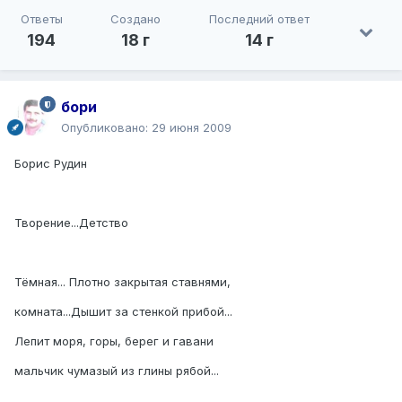
Ответы
Создано
Последний ответ
194
18 г
14 г
бори
Опубликовано:
29 июня 2009
Борис Рудин
Творение...Детство
Тёмная... Плотно закрытая ставнями,
комната...Дышит за стенкой прибой...
Лепит моря, горы, берег и гавани
мальчик чумазый из глины рябой...