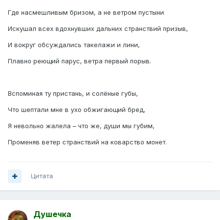
Где насмешливым бризом, а не ветром пустыни
Искушал всех вдохнувших дальних странствий призыв,
И вокруг обсуждались такелажи и лини,
Плавно реющий парус, ветра первый порыв.
Вспоминая ту пристань, и солёные губы,
Что шептали мне в ухо обжигающий бред,
Я невольно жалела – что же, души мы губим,
Променяв ветер странствий на коварство монет.
Цитата
Душечка