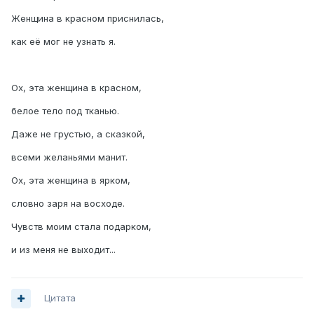
Женщина в красном приснилась,
как её мог не узнать я.
Ох, эта женщина в красном,
белое тело под тканью.
Даже не грустью, а сказкой,
всеми желаньями манит.
Ох, эта женщина в ярком,
словно заря на восходе.
Чувств моим стала подарком,
и из меня не выходит...
Цитата