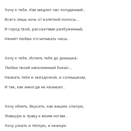
Хочу к тебе...Как медлит час полуденный...
Всего лишь ночь от взлётной полосы....
И город твой, рассветами разбуженный,
Начнёт любви отсчитывать часы...
Хочу к тебе...Испить тебя до донышка-
Любви твоей наполненный бокал....
Назвать тебя и звёздочкой, и солнышком,
И так, как никогда не называл...
Хочу обнять. Вкусить, как вишню спелую,
Упавшую в траву к моим ногам...
Хочу узнать и тёплую, и нежную