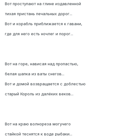
Вот проступают на глине издавленной
тихая пристань печальных дорог...
Вот и корабль приближается к гавани,
где для него есть ночлег и порог...
Вот на горе, нависая над пропастью,
белая шапка из ваты снегов...
Вот и домой возвращается с доблестью
старый Король из далёких веков...
Вот на краю волнореза могучего
стайкой теснятся к воде рыбаки...