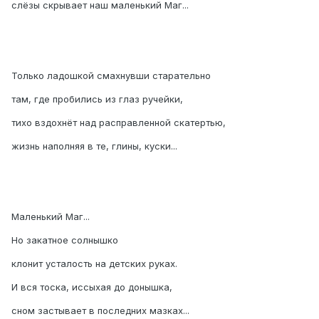
слёзы скрывает наш маленький Маг...
Только ладошкой смахнувши старательно
там, где пробились из глаз ручейки,
тихо вздохнёт над расправленной скатертью,
жизнь наполняя в те, глины, куски...
Маленький Маг...
Но закатное солнышко
клонит усталость на детских руках.
И вся тоска, иссыхая до донышка,
сном застывает в последних мазках...