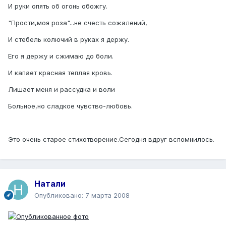
И руки опять об огонь обожгу.
"Прости,моя роза"...не счесть сожалений,
И стебель колючий в руках я держу.
Его я держу и сжимаю до боли.
И капает красная теплая кровь.
Лишает меня и рассудка и воли
Больное,но сладкое чувство-любовь.
Это очень старое стихотворение.Сегодня вдруг вспомнилось.
Натали
Опубликовано:
7 марта 2008