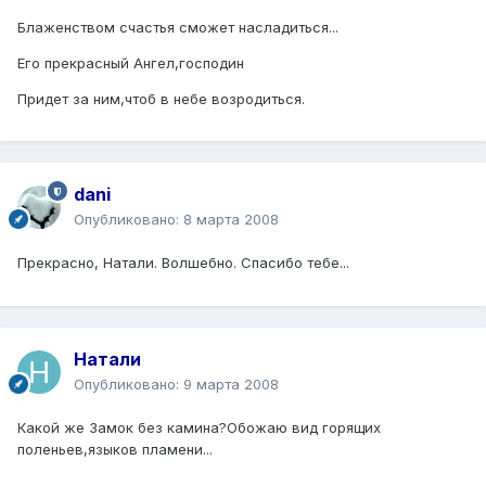
Блаженством счастья сможет насладиться...
Его прекрасный Ангел,господин
Придет за ним,чтоб в небе возродиться.
dani
Опубликовано:
8 марта 2008
Прекрасно, Натали. Волшебно. Спасибо тебе...
Натали
Опубликовано:
9 марта 2008
Какой же Замок без камина?Обожаю вид горящих
поленьев,языков пламени...