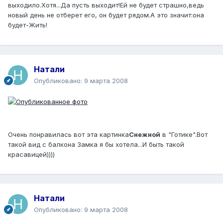
выходило.Хотя...Да пусть выходит!Ей не будет страшно,ведь
новый день не отберет его, он будет рядом.А это значит:она
будет-Жить!
Натали
Опубликовано:
9 марта 2008
Очень понравилась вот эта картинка
Снежной
в "Готике".Вот
такой вид с балкона Замка я бы хотела...И быть такой
красавицей))))
Натали
Опубликовано:
9 марта 2008