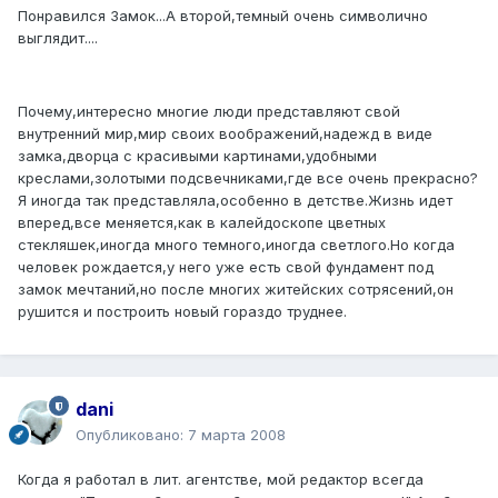
Понравился Замок...А второй,темный очень символично
выглядит....
Почему,интересно многие люди представляют свой
внутренний мир,мир своих воображений,надежд в виде
замка,дворца с красивыми картинами,удобными
креслами,золотыми подсвечниками,где все очень прекрасно?
Я иногда так представляла,особенно в детстве.Жизнь идет
вперед,все меняется,как в калейдоскопе цветных
стекляшек,иногда много темного,иногда светлого.Но когда
человек рождается,у него уже есть свой фундамент под
замок мечтаний,но после многих житейских сотрясений,он
рушится и построить новый гораздо труднее.
dani
Опубликовано:
7 марта 2008
Когда я работал в лит. агентстве, мой редактор всегда