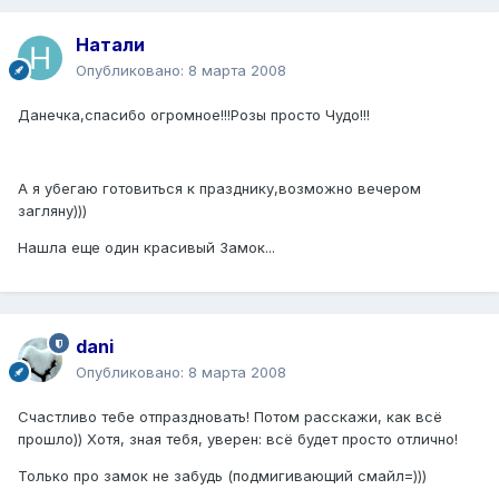
Натали
Опубликовано:
8 марта 2008
Данечка,спасибо огромное!!!Розы просто Чудо!!!
А я убегаю готовиться к празднику,возможно вечером
загляну)))
Нашла еще один красивый Замок...
dani
Опубликовано:
8 марта 2008
Счастливо тебе отпраздновать! Потом расскажи, как всё
прошло)) Хотя, зная тебя, уверен: всё будет просто отлично!
Только про замок не забудь (подмигивающий смайл=)))