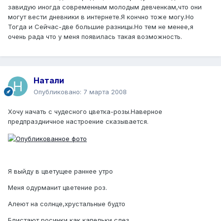
завидую иногда современным молодым девченкам,что они
могут вести дневники в интернете.Я кончно тоже могу.Но
Тогда и Сейчас-две большие разницы.Но тем не менее,я
очень рада что у меня появилась такая возможность.
Натали
Опубликовано:
7 марта 2008
Хочу начать с чудесного цветка-розы.Наверное
предпраздничное настроение сказывается.
Я выйду в цветущее раннее утро
Меня одурманит цветение роз.
Алеют на солнце,хрустальные будто
Блистают росинки,как капельки слез.