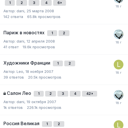
1
2
3
4
6
Автор:
dani
,
25 марта 2008
142
ответа
65.8k
просмотров
Париж в новостях
1
2
Автор:
dani
,
12 апреля 2008
41
ответ
19.6k
просмотров
Художники Франции
1
2
Автор:
Leo
,
18 ноября 2007
39
ответов
20.5k
просмотров
Салон Лео
1
2
3
4
42
Автор:
dani
,
19 октября 2007
1k
ответов
226.1k
просмотров
Россия Великая
1
2