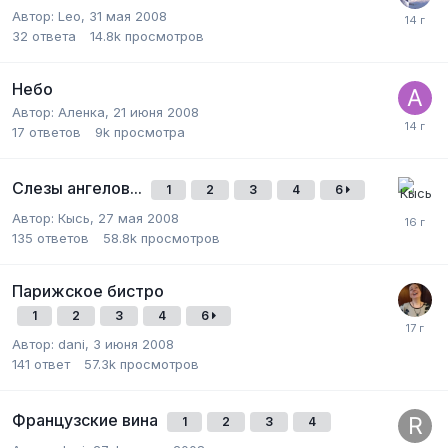
Автор:
Leo
,
31 мая 2008
32
ответа
14.8k
просмотров
Небо
Автор:
Аленка
,
21 июня 2008
17
ответов
9k
просмотра
Слезы ангелов...
1
2
3
4
6
Автор:
Кысь
,
27 мая 2008
135
ответов
58.8k
просмотров
Парижское бистро
1
2
3
4
6
Автор:
dani
,
3 июня 2008
141
ответ
57.3k
просмотров
Французские вина
1
2
3
4