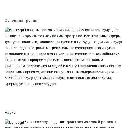
Основные тренды
Главным локомотивом изменений ближайшего будущего
научно-технический прогресс
останется
. Все остальные сферы
культуры - политика, экономика, искусство и т.д. будут ведомыми и будут
лишь запоздало отражать стремительные изменения. Роль науки и
технологии как фронтира человечества не изменится в ближайшие 25-
27 лет. Но этот прогресс приведет к настолько масштабным
изменениям в образе жизни людей и в быту, к появлению таких острых
социальных проблем, что они станут главным содержанием перемен
ближайшего будущего. Именно наука, а не политика или религия,
сформирует нашу повестку дня.
Наука
фантастический рывок в
Человечеству предстоит
технологиях