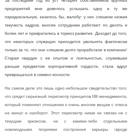
За последний год из уст четырех собственников крупных
предприятий мне довелось услышать одну и ту же
парадоксальную, казалось бы, жалобу: у них слишком низкая
текучесть кадров, многие сотрудники работают по десять и
более лет и превратились в тормоз развития. Доходит до того,
что некоторых служащих приходится увольнять фактически
только за то, что они слишком долго проработали в компании!
Старая гвардия с ее опытом и лояльностью, служившая
раньше предметом корпоративной гордости, стала вдруг
превращаться в символ косности.
На самом деле это лишь одно небольшое свидетельство того,
что грядет серьезный пересмотр принципов HR‑менеджмента,
который поменяет отношение к очень многим вещам с плюса
на минус и наоборот. Этот пересмотр никак не связан ни с
текущим кризисом, ни с какими-либо отдельными
новомодными теориями построения карьеры (вроде