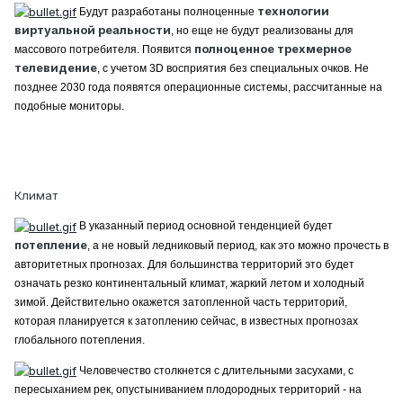
технологии
Будут разработаны полноценные
виртуальной реальности
, но еще не будут реализованы для
полноценное трехмерное
массового потребителя. Появится
телевидение
, с учетом 3D восприятия без специальных очков. Не
позднее 2030 года появятся операционные системы, рассчитанные на
подобные мониторы.
Климат
В указанный период основной тенденцией будет
потепление
, а не новый ледниковый период, как это можно прочесть в
авторитетных прогнозах. Для большинства территорий это будет
означать резко континентальный климат, жаркий летом и холодный
зимой. Действительно окажется затопленной часть территорий,
которая планируется к затоплению сейчас, в известных прогнозах
глобального потепления.
Человечество столкнется с длительными засухами, с
пересыханием рек, опустыниванием плодородных территорий - на