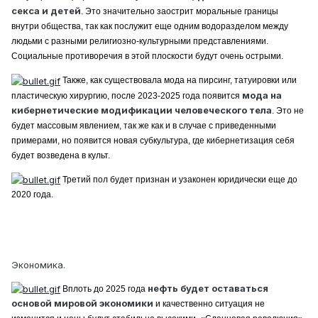
секса и детей
. Это значительно заострит моральные границы
внутри общества, так как послужит еще одним водоразделом между
людьми с разными религиозно-культурными представлениями.
Социальные противоречия в этой плоскости будут очень острыми.
Также, как существовала мода на пирсинг, татуировки или
мода на
пластическую хирургию, после 2023-2025 года появится
кибернетические модификации человеческого тела
. Это не
будет массовым явлением, так же как и в случае с приведенными
примерами, но появится новая субкультура, где кибернетизация себя
будет возведена в культ.
Третий пол будет признан и узаконен юридически еще до
2020 года.
Экономика.
нефть будет оставаться
Вплоть до 2025 года
основой мировой экономики
и качественно ситуация не