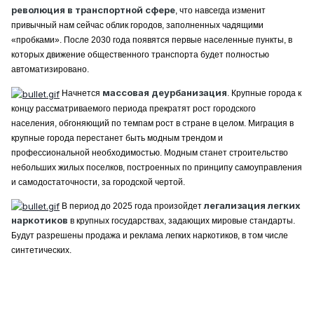
революция в транспортной сфере
, что навсегда изменит
привычный нам сейчас облик городов, заполненных чадящими
«пробками». После 2030 года появятся первые населенные пункты, в
которых движение общественного транспорта будет полностью
автоматизировано.
массовая деурбанизация
Начнется
. Крупные города к
концу рассматриваемого периода прекратят рост городского
населения, обгоняющий по темпам рост в стране в целом. Миграция в
крупные города перестанет быть модным трендом и
профессиональной необходимостью. Модным станет строительство
небольших жилых поселков, построенных по принципу самоуправления
и самодостаточности, за городской чертой.
легализация легких
В период до 2025 года произойдет
наркотиков
в крупных государствах, задающих мировые стандарты.
Будут разрешены продажа и реклама легких наркотиков, в том числе
синтетических.