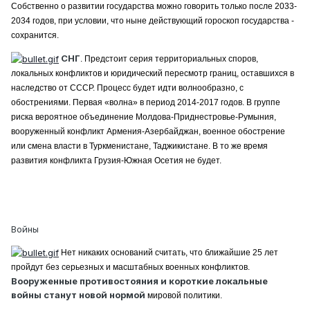
Собственно о развитии государства можно говорить только после 2033-
2034 годов, при условии, что ныне действующий гороскоп государства -
сохранится.
СНГ
. Предстоит серия территориальных споров,
локальных конфликтов и юридический пересмотр границ, оставшихся в
наследство от СССР. Процесс будет идти волнообразно, с
обострениями. Первая «волна» в период 2014-2017 годов. В группе
риска вероятное объединение Молдова-Приднестровье-Румыния,
вооруженный конфликт Армения-Азербайджан, военное обострение
или смена власти в Туркменистане, Таджикистане. В то же время
развития конфликта Грузия-Южная Осетия не будет.
Войны
Нет никаких оснований считать, что ближайшие 25 лет
пройдут без серьезных и масштабных военных конфликтов.
Вооруженные противостояния и короткие локальные
войны станут новой нормой
мировой политики.