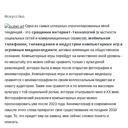
Искусство.
Одна из самых успешных спрогнозированных мной
сращение интернет-технологий
тенденций - это
(в частности
мобильной
социальных сетей и коммуникационных сервисов),
телефонии, телевидения и индустрии компьютерных игр в
огромные медиахолдинги
, активно влияющие на общественное
сознание. Компьютерные игры перейдут на качественно иной уровень -
по масштабу это можно сейчас сравнить только с культурной
революцией, которая была в мире после открытия фотографии и
кинематографа. Компьютерные игры и интерактивные медиашоу
сравнятся с кинематографом по своим коллоссальным бюджетам и
охвату аудитории. Также они сравнятся и по влиянию на массовую
культуру с той социальной ролью, которую отыгрывало кино в XX веке.
Фотографический реализм в компьютерных играх можно
прогнозировать уже после 2023 года. Кинематограф в современном
смысле этого слова прекратит свое существование не позднее 2030
года. То, что придет ему на замену, мне сейчас сложно понять и
описать.