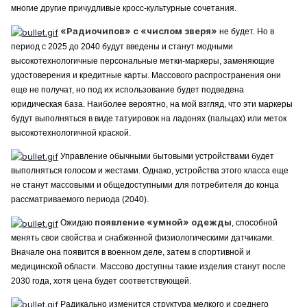
многие другие причудливые кросс-культурные сочетания.
«Радиочипов» с «числом зверя»
не будет. Но в
период с 2025 до 2040 будут введены и станут модными
высокотехнологичные персональные метки-маркеры, заменяющие
удостоверения и кредитные карты. Массового распространения они
еще не получат, но под их использование будет подведена
юридическая база. Наиболее вероятно, на мой взгляд, что эти маркеры
будут выполняться в виде татуировок на ладонях (пальцах) или меток
высокотехнологичной краской.
Управление обычными бытовыми устройствами будет
выполняться голосом и жестами. Однако, устройства этого класса еще
не станут массовыми и общедоступными для потребителя до конца
рассматриваемого периода (2040).
появление «умной» одежды
Ожидаю
, способной
менять свои свойства и снабженной физиологическими датчиками.
Вначале она появится в военном деле, затем в спортивной и
медицинской области. Массово доступны такие изделия станут после
2030 года, хотя цена будет соответствующей.
Радикально изменится структура мелкого и среднего