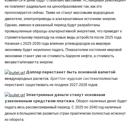
изменится и цены будут стабильно высокими. «Сланцевая революция»
не повлияет радикально на ценообразование так, как это
прогнозируется сейчас. Также не станут массовыми водородные
двигатели, электроприводы и альтернативные источники энергии.
Однако, именно в указанный период будут разработаны
промышленные образцы альтернативной энергетики, что приведет к
стремительному переходу на новые виды устройств после 2025 года.
Начиная с 2025-2030 года влияние углеводородов на мировую
экономику будет неуклонно падать. Показателем состояния мировой
экономики станет уже не стоимость барреля нефти, а стоимость
мегаватта/гигаватта энергии.
Доллар перестанет быть основной валютой
Бреттон-вудская система
международных расчетов.
полностью
перестанет существовать не позднее 2027-2028 годов.
Электронные деньги станут основным
узаконенным средством платежа
. Оборот наличных денег будет
падать весь рассматриваемый период. С 2025 по 2040 год наличные
деньги в большинстве развитых стран практически полностью исчезнут
из оборота.