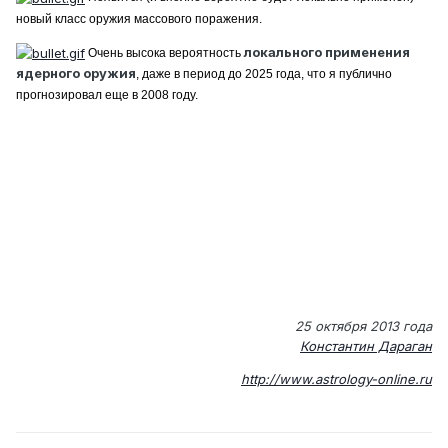
новый класс оружия массового поражения.
локального применения
Очень высока вероятность
ядерного оружия
, даже в период до 2025 года, что я публично
прогнозировал еще в 2008 году.
25 октября 2013 года
Константин Дараган
http://www.astrology-online.ru