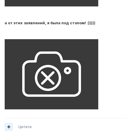
а от этих заявлений, я была под столом! :)))))
Цитата