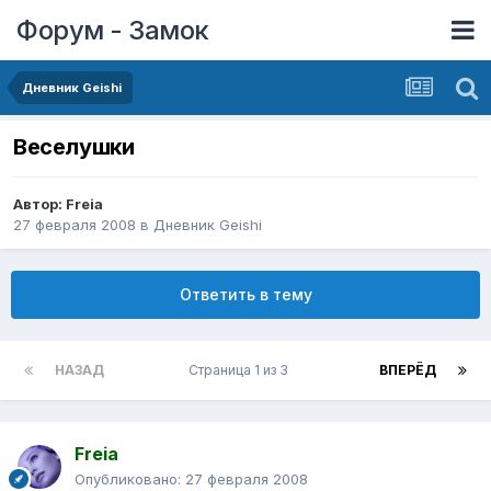
Форум - Замок
Дневник Geishi
Веселушки
Автор:
Freia
27 февраля 2008
в
Дневник Geishi
Ответить в тему
НАЗАД
Страница 1 из 3
ВПЕРЁД
Freia
Опубликовано:
27 февраля 2008