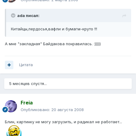
ada писал:
Китайцы,пердосья,вафли и бумагм-круто !!!
А мне "закладная" Байдакова понравилась. :)))))
Цитата
5 месяцев спустя...
Freia
Опубликовано:
20 августа 2008
Блин, картинку не могу загрузить, и радикал не работает...