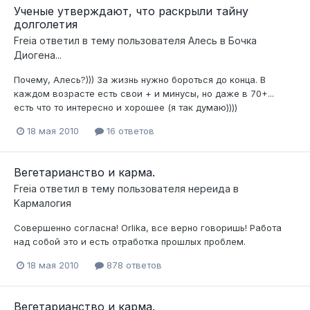
Ученые утверждают, что раскрыли тайну
долголетия
Freia
ответил в тему пользователя
Алесь
в
Бочка
Диогена...
Почему, Алесь?))) За жизнь нужно бороться до конца. В
каждом возрасте есть свои + и минусы, но даже в 70+...
есть что то интересно и хорошее (я так думаю))))
18 мая 2010
16 ответов
Вегетарианство и карма.
Freia
ответил в тему пользователя
нереида
в
Kармалогия
Совершенно согласна! Orlika, все верно говоришь! Работа
над собой это и есть отработка прошлых проблем.
18 мая 2010
878 ответов
Вегетарианство и карма.