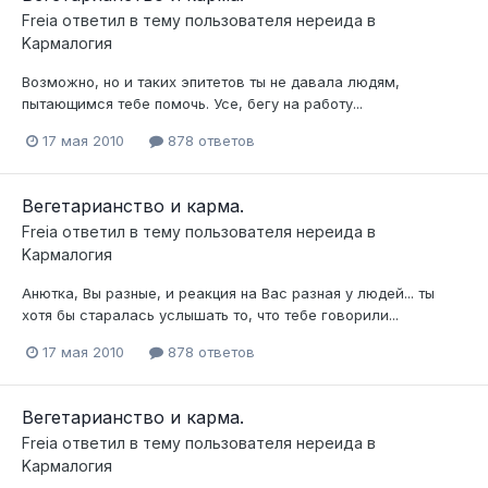
Freia
ответил в тему пользователя
нереида
в
Kармалогия
Возможно, но и таких эпитетов ты не давала людям,
пытающимся тебе помочь. Усе, бегу на работу...
17 мая 2010
878 ответов
Вегетарианство и карма.
Freia
ответил в тему пользователя
нереида
в
Kармалогия
Анютка, Вы разные, и реакция на Вас разная у людей... ты
хотя бы старалась услышать то, что тебе говорили...
17 мая 2010
878 ответов
Вегетарианство и карма.
Freia
ответил в тему пользователя
нереида
в
Kармалогия