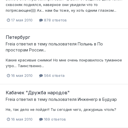
сквозняк поднялся, наверное они увидели что то
потрясающее)))) Ах... нам бы тоже, ну хоть одним глазком...
17 мая 2010
878 ответов
Петербург
Freia
ответил в тему пользователя
Полынь
в
По
просторам России...
Какие красивые снимки! Но мне очень понравилось туманное
утро... Таинственно...
16 мая 2010
564 ответа
Кабачек "Дружба народов"
Freia
ответил в тему пользователя
Инженегр
в
Будуар
Не, так дело не пойдет! Ты сегодня чего, дежуришь чтоль?
16 мая 2010
169 ответов