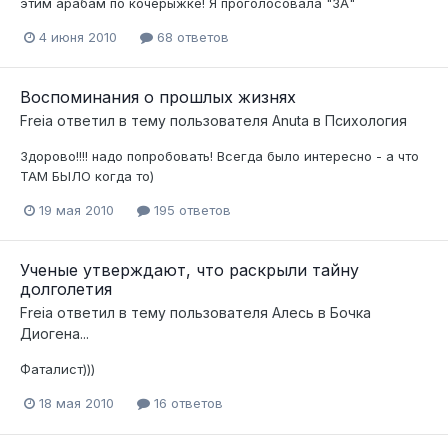
этим арабам по кочерыжке! Я проголосовала "ЗА"
4 июня 2010
68 ответов
Воспоминания о прошлых жизнях
Freia
ответил в тему пользователя
Anuta
в
Психология
Здорово!!!! надо попробовать! Всегда было интересно - а что
ТАМ БЫЛО когда то)
19 мая 2010
195 ответов
Ученые утверждают, что раскрыли тайну
долголетия
Freia
ответил в тему пользователя
Алесь
в
Бочка
Диогена...
Фаталист)))
18 мая 2010
16 ответов