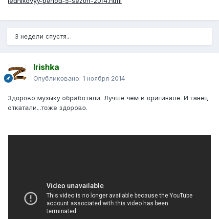
lednikovyy-period-5-sezon-2014.html
3 недели спустя...
Irishka
Опубликовано:
1 ноября 2014
Здорово музыку обработали. Лучше чем в оригинале. И танец
откатали...тоже здорово.