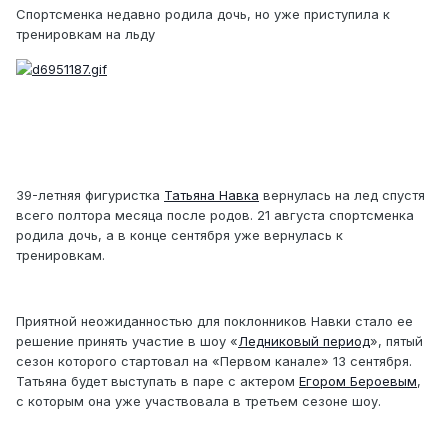
Спортсменка недавно родила дочь, но уже приступила к
тренировкам на льду
39-летняя фигуристка
Татьяна Навка
вернулась на лед спустя
всего полтора месяца после родов. 21 августа спортсменка
родила дочь, а в конце сентября уже вернулась к
тренировкам.
Приятной неожиданностью для поклонников Навки стало ее
решение принять участие в шоу «
Ледниковый период
», пятый
сезон которого стартовал на «Первом канале» 13 сентября.
Татьяна будет выступать в паре с актером
Егором Бероевым
,
с которым она уже участвовала в третьем сезоне шоу.