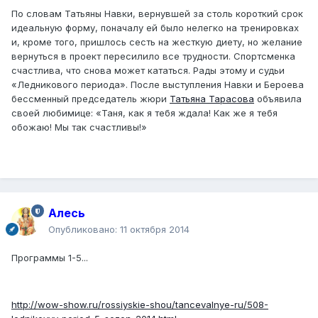
По словам Татьяны Навки, вернувшей за столь короткий срок
идеальную форму, поначалу ей было нелегко на тренировках
и, кроме того, пришлось сесть на жесткую диету, но желание
вернуться в проект пересилило все трудности. Спортсменка
счастлива, что снова может кататься. Рады этому и судьи
«Ледникового периода». После выступления Навки и Бероева
бессменный председатель жюри
Татьяна Тарасова
объявила
своей любимице: «Таня, как я тебя ждала! Как же я тебя
обожаю! Мы так счастливы!»
Алесь
Опубликовано:
11 октября 2014
Программы 1-5...
http://wow-show.ru/rossiyskie-shou/tancevalnye-ru/508-